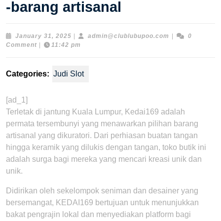
-barang artisanal
January
admin@clublub
January 31, 2025
|
admin@clublubupoo.com
|
0
31,
Comment
|
11:42 pm
2025
Categories:
Judi Slot
[ad_1]
Terletak di jantung Kuala Lumpur, Kedai169 adalah
permata tersembunyi yang menawarkan pilihan barang
artisanal yang dikuratori. Dari perhiasan buatan tangan
hingga keramik yang dilukis dengan tangan, toko butik ini
adalah surga bagi mereka yang mencari kreasi unik dan
unik.
Didirikan oleh sekelompok seniman dan desainer yang
bersemangat, KEDAI169 bertujuan untuk menunjukkan
bakat pengrajin lokal dan menyediakan platform bagi