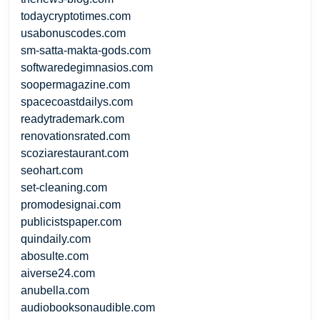
todaycryptotimes.com
usabonuscodes.com
sm-satta-makta-gods.com
softwaredegimnasios.com
soopermagazine.com
spacecoastdailys.com
readytrademark.com
renovationsrated.com
scoziarestaurant.com
seohart.com
set-cleaning.com
promodesignai.com
publicistspaper.com
quindaily.com
abosulte.com
aiverse24.com
anubella.com
audiobooksonaudible.com