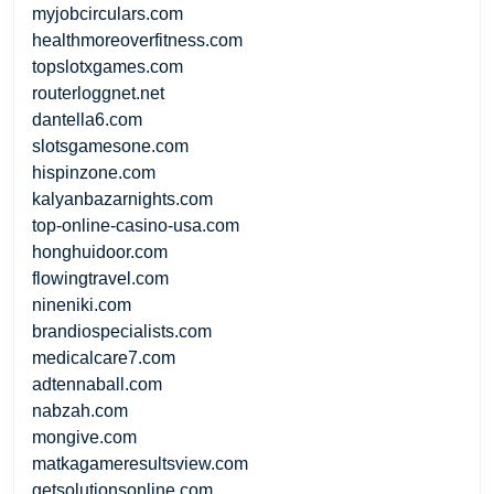
myjobcirculars.com
healthmoreoverfitness.com
topslotxgames.com
routerloggnet.net
dantella6.com
slotsgamesone.com
hispinzone.com
kalyanbazarnights.com
top-online-casino-usa.com
honghuidoor.com
flowingtravel.com
nineniki.com
brandiospecialists.com
medicalcare7.com
adtennaball.com
nabzah.com
mongive.com
matkagameresultsview.com
getsolutionsonline.com