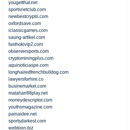
yougetthat.net
sportsnetclub.com
newbestcrypto.com
oxfordsave.com
iclassicgames.com
saung-artikel.com
fasthokivip2.com
observersports.com
cryptominingplus.com
aquinoticiaspe.com
longhairedfrenchbulldog.com
lawyersforhire.co
businemarket.com
matahari88play.net
moneydescriptor.com
youthsmagazine.com
painaidee.net
sportsdarkest.com
webtoon.biz