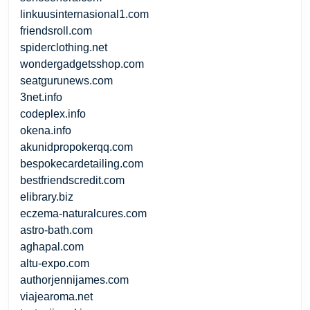
linkuusinternasional1.com
friendsroll.com
spiderclothing.net
wondergadgetsshop.com
seatgurunews.com
3net.info
codeplex.info
okena.info
akunidpropokerqq.com
bespokecardetailing.com
bestfriendscredit.com
elibrary.biz
eczema-naturalcures.com
astro-bath.com
aghapal.com
altu-expo.com
authorjennijames.com
viajearoma.net