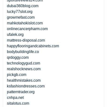
sportsreviews24.com
dubai360blog.com
lucky77slot.org
growmefast.com
mahkotahokislot.com
onlinecancerpharm.com
ufalek.org
mattress-disposal.com
happyflooringandcabinets.com
bodybuildinglife.co
qrdoggy.com
technologygud.com
realshocknews.com
pickgb.com
healthmistakes.com
ksfashiondresses.com
patterntrader.org
cnhpa.net
sitalotus.com