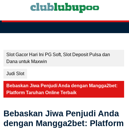
Skip
to
content
Skip
to
Open
content
Button
Slot Gacor Hari Ini PG Soft, Slot Deposit Pulsa dan
Dana untuk Maxwin
Judi Slot
Bebaskan Jiwa Penjudi Anda dengan Mangga2bet:
Platform Taruhan Online Terbaik
Bebaskan Jiwa Penjudi Anda
dengan Mangga2bet: Platform