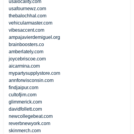
usalocality.com
usafournewz.com
thebalochhal.com
vehicularmaster.com
vibesaccent.com
ampajavierdemiguel.org
brainboosters.co
amberlately.com
joycebriscoe.com
aicarmina.com
mypartysupplystore.com
annforwisconsin.com
findjaipur.com
cultofjim.com
glimmerick.com
davidfollett.com
newcollegebeat.com
reverbnewyork.com
skinmerch.com