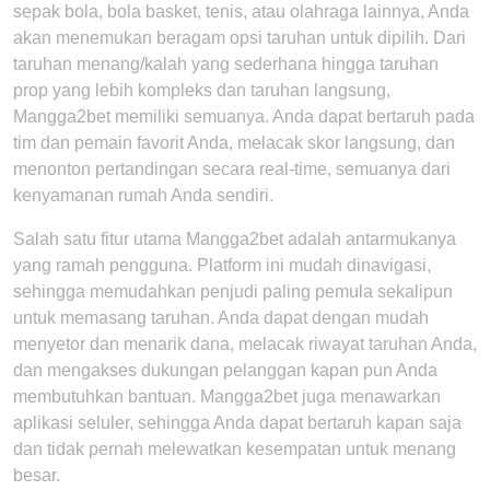
sepak bola, bola basket, tenis, atau olahraga lainnya, Anda
akan menemukan beragam opsi taruhan untuk dipilih. Dari
taruhan menang/kalah yang sederhana hingga taruhan
prop yang lebih kompleks dan taruhan langsung,
Mangga2bet memiliki semuanya. Anda dapat bertaruh pada
tim dan pemain favorit Anda, melacak skor langsung, dan
menonton pertandingan secara real-time, semuanya dari
kenyamanan rumah Anda sendiri.
Salah satu fitur utama Mangga2bet adalah antarmukanya
yang ramah pengguna. Platform ini mudah dinavigasi,
sehingga memudahkan penjudi paling pemula sekalipun
untuk memasang taruhan. Anda dapat dengan mudah
menyetor dan menarik dana, melacak riwayat taruhan Anda,
dan mengakses dukungan pelanggan kapan pun Anda
membutuhkan bantuan. Mangga2bet juga menawarkan
aplikasi seluler, sehingga Anda dapat bertaruh kapan saja
dan tidak pernah melewatkan kesempatan untuk menang
besar.