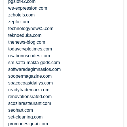
pgslot-r2.com
ws-expression.com
zchotels.com
zepfo.com
technologynews5.com
teknoeduka.com
thenews-blog.com
todaycryptotimes.com
usabonuscodes.com
sm-satta-makta-gods.com
softwaredegimnasios.com
soopermagazine.com
spacecoastdailys.com
readytrademark.com
renovationsrated.com
scoziarestaurant.com
seohart.com
set-cleaning.com
promodesignai.com