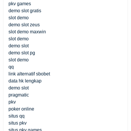
pkv games
demo slot gratis
slot demo
demo slot zeus
slot demo maxwin
slot demo
demo slot
demo slot pg
slot demo
qq
link alternatif sbobet
data hk lengkap
demo slot
pragmatic
pkv
poker online
situs qq
situs pkv
situs pkv games