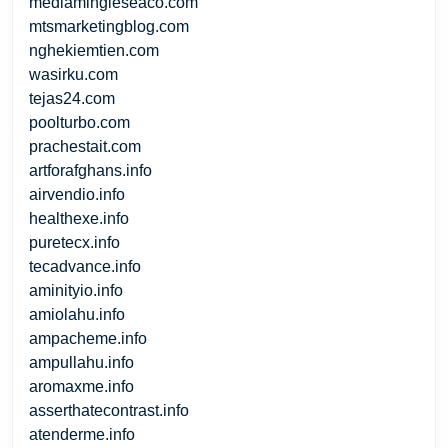
mediamingleseaco.com
mtsmarketingblog.com
nghekiemtien.com
wasirku.com
tejas24.com
poolturbo.com
prachestait.com
artforafghans.info
airvendio.info
healthexe.info
puretecx.info
tecadvance.info
aminityio.info
amiolahu.info
ampacheme.info
ampullahu.info
aromaxme.info
asserthatecontrast.info
atenderme.info