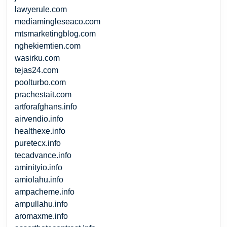
lawyerule.com
mediamingleseaco.com
mtsmarketingblog.com
nghekiemtien.com
wasirku.com
tejas24.com
poolturbo.com
prachestait.com
artforafghans.info
airvendio.info
healthexe.info
puretecx.info
tecadvance.info
aminityio.info
amiolahu.info
ampacheme.info
ampullahu.info
aromaxme.info