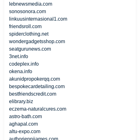
lebnewsmedia.com
sonosonora.com
linkuusinternasional1.com
friendsroll.com
spiderclothing.net
wondergadgetsshop.com
seatgurunews.com
3net.info
codeplex.info
okena.info
akunidpropokerqq.com
bespokecardetailing.com
bestfriendscredit.com
elibrary.biz
eczema-naturalcures.com
astro-bath.com
aghapal.com
altu-expo.com
authorjennijames.com