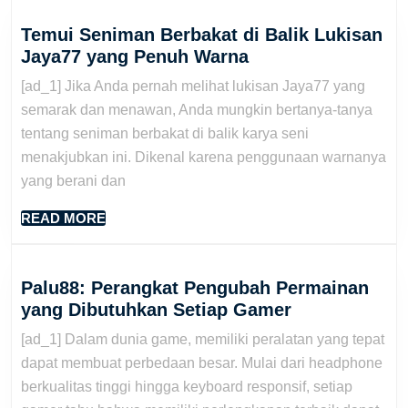
Temui Seniman Berbakat di Balik Lukisan
Temui
Jaya77 yang Penuh Warna
Seniman
[ad_1] Jika Anda pernah melihat lukisan Jaya77 yang
Berbakat
semarak dan menawan, Anda mungkin bertanya-tanya
di
tentang seniman berbakat di balik karya seni
Balik
menakjubkan ini. Dikenal karena penggunaan warnanya
Lukisan
yang berani dan
Jaya77
yang
READ
READ MORE
Penuh
MORE
Warna
Palu88: Perangkat Pengubah Permainan
Palu88:
yang Dibutuhkan Setiap Gamer
Perangkat
[ad_1] Dalam dunia game, memiliki peralatan yang tepat
Pengubah
dapat membuat perbedaan besar. Mulai dari headphone
Permainan
berkualitas tinggi hingga keyboard responsif, setiap
yang