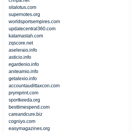
cnhpa.net
sitalotus.com
supernotes.org
worldsportsempires.com
updatecentral360.com
katamastah.com
zqscore.net
aseleraio.info
asticio.info
egardenio.info
arxteamio.info
getalexio.info
accountaudittaxcon.com
prymprint.com
sportkeeda.org
besttimespend.com
careandcure.biz
cogniyo.com
easymagazines.org