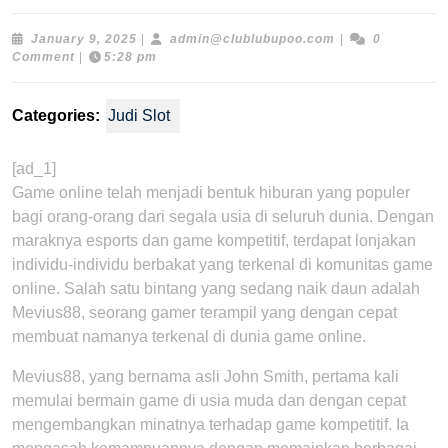
January
admin@clublubu
January 9, 2025
|
admin@clublubupoo.com
|
0
9,
Comment
|
5:28 pm
2025
Categories:
Judi Slot
[ad_1]
Game online telah menjadi bentuk hiburan yang populer
bagi orang-orang dari segala usia di seluruh dunia. Dengan
maraknya esports dan game kompetitif, terdapat lonjakan
individu-individu berbakat yang terkenal di komunitas game
online. Salah satu bintang yang sedang naik daun adalah
Mevius88, seorang gamer terampil yang dengan cepat
membuat namanya terkenal di dunia game online.
Mevius88, yang bernama asli John Smith, pertama kali
memulai bermain game di usia muda dan dengan cepat
mengembangkan minatnya terhadap game kompetitif. Ia