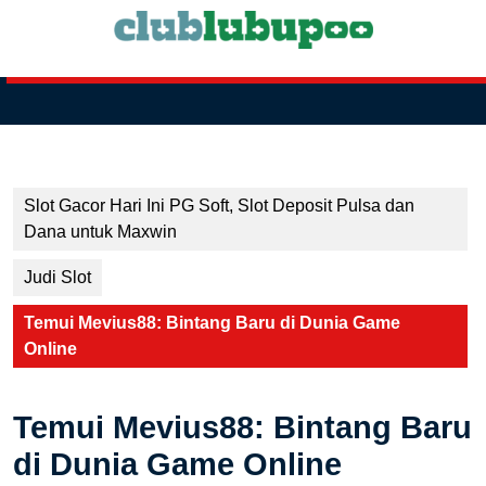
Skip
to
content
Skip
to
Open
content
Button
Slot Gacor Hari Ini PG Soft, Slot Deposit Pulsa dan
Dana untuk Maxwin
Judi Slot
Temui Mevius88: Bintang Baru di Dunia Game
Online
Temui Mevius88: Bintang Baru
di Dunia Game Online