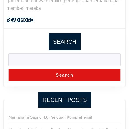
gamer tahu bahwa memiliki perlengkapan terbaik dapat
Dibutuhkan
memberi mereka
Setiap
Gamer
READ
READ MORE
MORE
SEARCH
Search
RECENT POSTS
Memahami Saung4D: Panduan Komprehensif