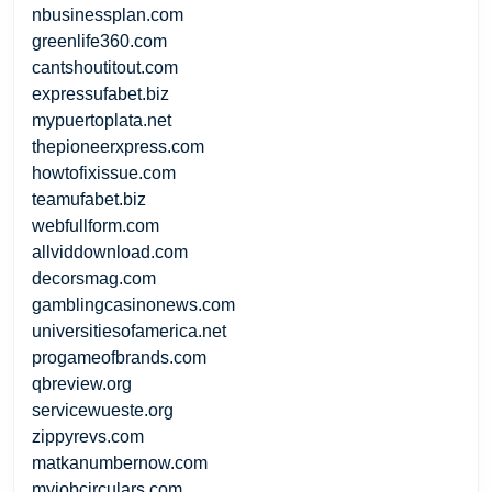
nbusinessplan.com
greenlife360.com
cantshoutitout.com
expressufabet.biz
mypuertoplata.net
thepioneerxpress.com
howtofixissue.com
teamufabet.biz
webfullform.com
allviddownload.com
decorsmag.com
gamblingcasinonews.com
universitiesofamerica.net
progameofbrands.com
qbreview.org
servicewueste.org
zippyrevs.com
matkanumbernow.com
myjobcirculars.com