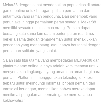
Mekar88 dengan cepat mendapatkan popularitas di antara
gamer online untuk beragam pilihan permainan dan
antarmuka yang ramah pengguna. Dari penembak yang
penuh aksi hingga permainan peran strategis, Mekar88
memiliki sesuatu untuk semua orang. Pemain dapat
bersaing satu sama lain dalam pertempuran real-time,
bekerja sama dengan teman-teman untuk menaklukkan
pencarian yang menantang, atau hanya bersantai dengan
permainan solitaire yang santai.
Salah satu fitur utama yang membedakan MEKAR88 dari
platform game online lainnya adalah komitmennya untuk
menyediakan lingkungan yang aman dan aman bagi para
pemain. Platform ini menggunakan teknologi enkripsi
terbaru untuk melindungi informasi pribadi pemain dan
transaksi keuangan, memastikan bahwa mereka dapat
menikmati pengalaman bermain game mereka tanpa
kekhawatiran.