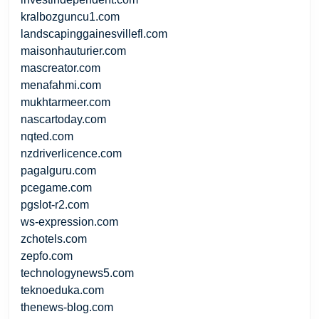
kralbozguncu1.com
landscapinggainesvillefl.com
maisonhauturier.com
mascreator.com
menafahmi.com
mukhtarmeer.com
nascartoday.com
nqted.com
nzdriverlicence.com
pagalguru.com
pcegame.com
pgslot-r2.com
ws-expression.com
zchotels.com
zepfo.com
technologynews5.com
teknoeduka.com
thenews-blog.com