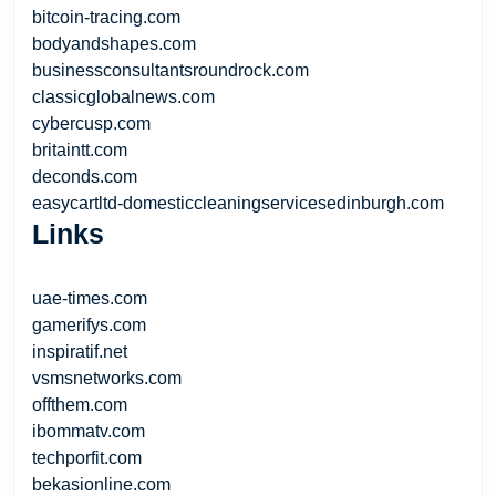
bitcoin-tracing.com
bodyandshapes.com
businessconsultantsroundrock.com
classicglobalnews.com
cybercusp.com
britaintt.com
deconds.com
easycartltd-domesticcleaningservicesedinburgh.com
Links
uae-times.com
gamerifys.com
inspiratif.net
vsmsnetworks.com
offthem.com
ibommatv.com
techporfit.com
bekasionline.com