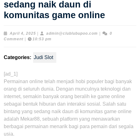
sedang naik daun di
komunitas game online
April
admin@clublubupoo
April 4, 2025
|
admin@clublubupoo.com
|
0
4,
Comment
|
10:53 pm
2025
Categories:
Judi Slot
[ad_1]
Permainan online telah menjadi hobi populer bagi banyak
orang di seluruh dunia. Dengan munculnya teknologi dan
internet, semakin banyak orang beralih ke game online
sebagai bentuk hiburan dan interaksi sosial. Salah satu
bintang yang sedang naik daun di komunitas game online
adalah Mekar88, sebuah platform yang menawarkan
berbagai permainan menarik bagi para pemain dari segala
usia.