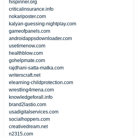
hispinner.org
criticalinsurance.info
nokariposter.com
kalyan-guessing-nightplay.com
gameofpanels.com
androidappsdownloader.com
usetimenow.com
healthblow.com
gohelpmate.com
rajdhani-satta-matka.com
writerscraft.net
elearning-childprotection.com
wrestling4mena.com
knowledgeforall.info
brand2lastio.com
usadigitalservices.com
socialhoppers.com
creativedream.net
n2315.com