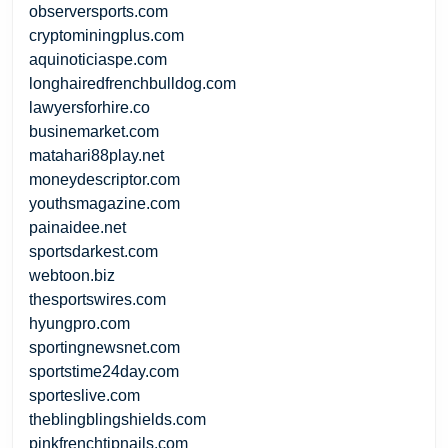
observersports.com
cryptominingplus.com
aquinoticiaspe.com
longhairedfrenchbulldog.com
lawyersforhire.co
businemarket.com
matahari88play.net
moneydescriptor.com
youthsmagazine.com
painaidee.net
sportsdarkest.com
webtoon.biz
thesportswires.com
hyungpro.com
sportingnewsnet.com
sportstime24day.com
sporteslive.com
theblingblingshields.com
pinkfrenchtipnails.com