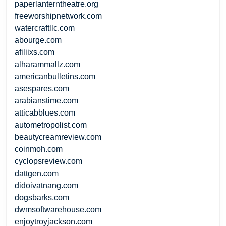
paperlanterntheatre.org
freeworshipnetwork.com
watercraftllc.com
abourge.com
afiliixs.com
alharammallz.com
americanbulletins.com
asespares.com
arabianstime.com
atticabblues.com
autometropolist.com
beautycreamreview.com
coinmoh.com
cyclopsreview.com
dattgen.com
didoivatnang.com
dogsbarks.com
dwmsoftwarehouse.com
enjoytroyjackson.com