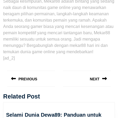
Sebagai kesimpulan, Mekar88 adalah bintang yang sedang
naik daun di komunitas game online yang menawarkan
beragam pilihan permainan, langkah-langkah keamanan
terkemuka, dan komunitas pemain yang ramah. Apakah
Anda seorang gamer biasa yang mencari kesenangan atau
pemain kompetitif yang mencari tantangan baru, Mekar88
memiliki sesuatu untuk semua orang. Jadi mengapa
menunggu? Bergabunglah dengan mekar88 hari ini dan
temukan dunia game online yang mendebarkan!
[ad_2]
Post
navigation
PREVIOUS
NEXT
Previous
Next
post:
post:
Related Post
Selami Dunia Dewa89: Panduan untuk