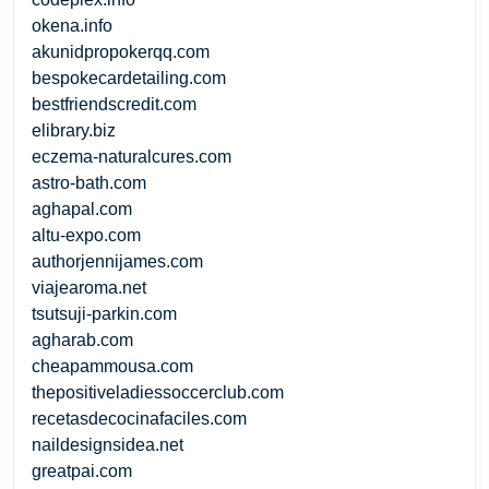
okena.info
akunidpropokerqq.com
bespokecardetailing.com
bestfriendscredit.com
elibrary.biz
eczema-naturalcures.com
astro-bath.com
aghapal.com
altu-expo.com
authorjennijames.com
viajearoma.net
tsutsuji-parkin.com
agharab.com
cheapammousa.com
thepositiveladiessoccerclub.com
recetasdecocinafaciles.com
naildesignsidea.net
greatpai.com