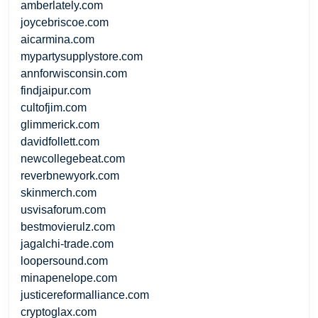
amberlately.com
joycebriscoe.com
aicarmina.com
mypartysupplystore.com
annforwisconsin.com
findjaipur.com
cultofjim.com
glimmerick.com
davidfollett.com
newcollegebeat.com
reverbnewyork.com
skinmerch.com
usvisaforum.com
bestmovierulz.com
jagalchi-trade.com
loopersound.com
minapenelope.com
justicereformalliance.com
cryptoglax.com