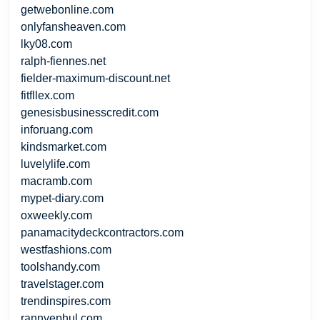
getwebonline.com
onlyfansheaven.com
lky08.com
ralph-fiennes.net
fielder-maximum-discount.net
fitfllex.com
genesisbusinesscredit.com
inforuang.com
kindsmarket.com
luvelylife.com
macramb.com
mypet-diary.com
oxweekly.com
panamacitydeckcontractors.com
westfashions.com
toolshandy.com
travelstager.com
trendinspires.com
rannyephul.com