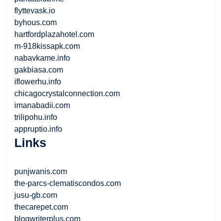
flyttevask.io
byhous.com
hartfordplazahotel.com
m-918kissapk.com
nabavkame.info
gakbiasa.com
iflowerhu.info
chicagocrystalconnection.com
imanabadii.com
trilipohu.info
appruptio.info
Links
punjwanis.com
the-parcs-clematiscondos.com
jusu-gb.com
thecarepet.com
blogwriterplus.com