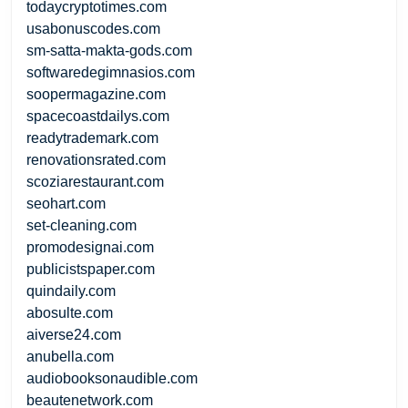
todaycryptotimes.com
usabonuscodes.com
sm-satta-makta-gods.com
softwaredegimnasios.com
soopermagazine.com
spacecoastdailys.com
readytrademark.com
renovationsrated.com
scoziarestaurant.com
seohart.com
set-cleaning.com
promodesignai.com
publicistspaper.com
quindaily.com
abosulte.com
aiverse24.com
anubella.com
audiobooksonaudible.com
beautenetwork.com