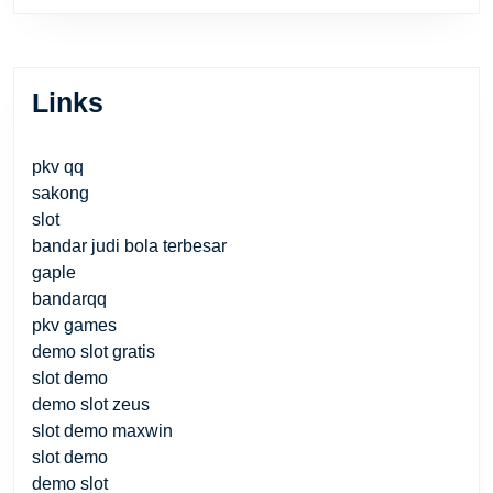
Links
pkv qq
sakong
slot
bandar judi bola terbesar
gaple
bandarqq
pkv games
demo slot gratis
slot demo
demo slot zeus
slot demo maxwin
slot demo
demo slot