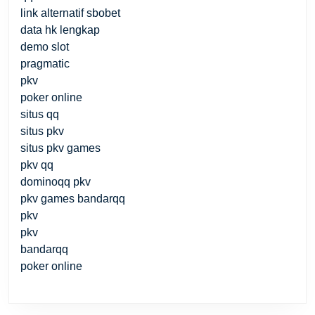
link alternatif sbobet
data hk lengkap
demo slot
pragmatic
pkv
poker online
situs qq
situs pkv
situs pkv games
pkv qq
dominoqq pkv
pkv games bandarqq
pkv
pkv
bandarqq
poker online