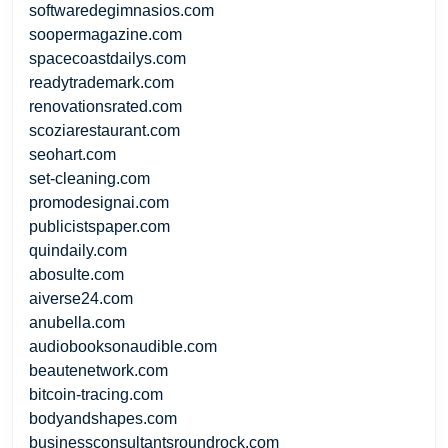
softwaredegimnasios.com
soopermagazine.com
spacecoastdailys.com
readytrademark.com
renovationsrated.com
scoziarestaurant.com
seohart.com
set-cleaning.com
promodesignai.com
publicistspaper.com
quindaily.com
abosulte.com
aiverse24.com
anubella.com
audiobooksonaudible.com
beautenetwork.com
bitcoin-tracing.com
bodyandshapes.com
businessconsultantsroundrock.com