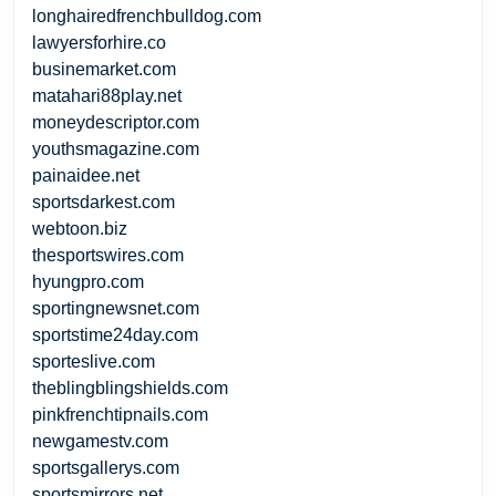
longhairedfrenchbulldog.com
lawyersforhire.co
businemarket.com
matahari88play.net
moneydescriptor.com
youthsmagazine.com
painaidee.net
sportsdarkest.com
webtoon.biz
thesportswires.com
hyungpro.com
sportingnewsnet.com
sportstime24day.com
sporteslive.com
theblingblingshields.com
pinkfrenchtipnails.com
newgamestv.com
sportsgallerys.com
sportsmirrors.net