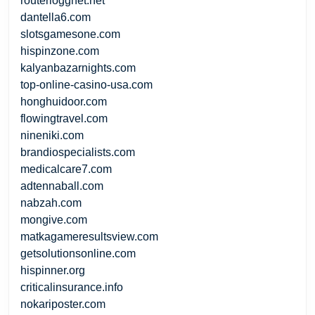
routerloggnet.net
dantella6.com
slotsgamesone.com
hispinzone.com
kalyanbazarnights.com
top-online-casino-usa.com
honghuidoor.com
flowingtravel.com
nineniki.com
brandiospecialists.com
medicalcare7.com
adtennaball.com
nabzah.com
mongive.com
matkagameresultsview.com
getsolutionsonline.com
hispinner.org
criticalinsurance.info
nokariposter.com