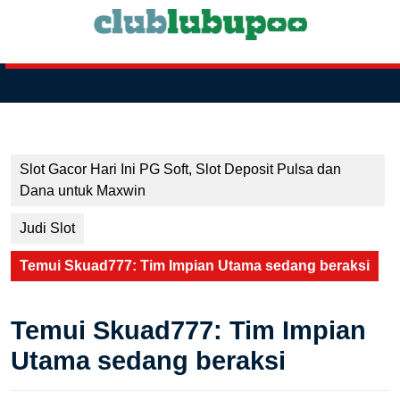
Skip
to
content
Skip
to
Open
content
Button
Slot Gacor Hari Ini PG Soft, Slot Deposit Pulsa dan
Dana untuk Maxwin
Judi Slot
Temui Skuad777: Tim Impian Utama sedang beraksi
Temui Skuad777: Tim Impian
Utama sedang beraksi