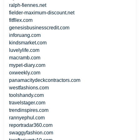
ralph-fiennes.net
fielder-maximum-discount.net
fitfllex.com
genesisbusinesscredit.com
inforuang.com
kindsmarket.com
luvelylife.com
macramb.com
mypet-diary.com
oxweekly.com
panamacitydeckcontractors.com
westfashions.com
toolshandy.com
travelstager.com
trendinspires.com
rannyephul.com
reportradar360.com
swaggyfashion.com