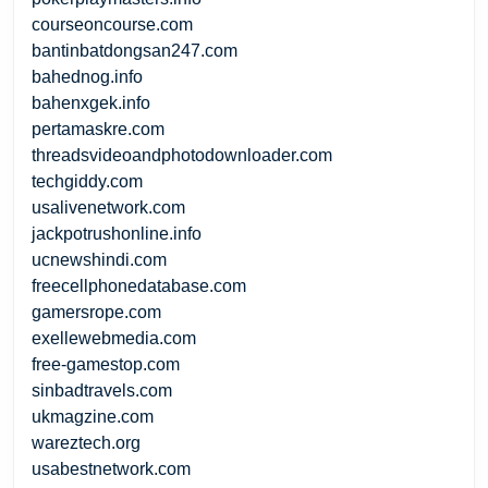
courseoncourse.com
bantinbatdongsan247.com
bahednog.info
bahenxgek.info
pertamaskre.com
threadsvideoandphotodownloader.com
techgiddy.com
usalivenetwork.com
jackpotrushonline.info
ucnewshindi.com
freecellphonedatabase.com
gamersrope.com
exellewebmedia.com
free-gamestop.com
sinbadtravels.com
ukmagzine.com
wareztech.org
usabestnetwork.com