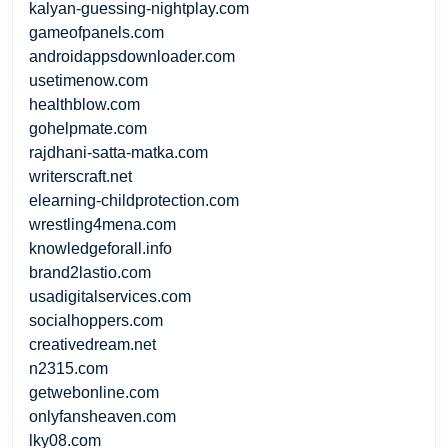
kalyan-guessing-nightplay.com
gameofpanels.com
androidappsdownloader.com
usetimenow.com
healthblow.com
gohelpmate.com
rajdhani-satta-matka.com
writerscraft.net
elearning-childprotection.com
wrestling4mena.com
knowledgeforall.info
brand2lastio.com
usadigitalservices.com
socialhoppers.com
creativedream.net
n2315.com
getwebonline.com
onlyfansheaven.com
lky08.com