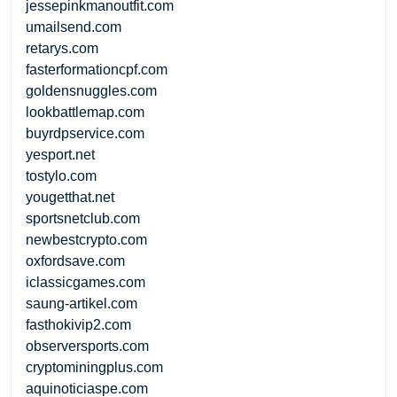
jessepinkmanoutfit.com
umailsend.com
retarys.com
fasterformationcpf.com
goldensnuggles.com
lookbattlemap.com
buyrdpservice.com
yesport.net
tostylo.com
yougetthat.net
sportsnetclub.com
newbestcrypto.com
oxfordsave.com
iclassicgames.com
saung-artikel.com
fasthokivip2.com
observersports.com
cryptominingplus.com
aquinoticiaspe.com