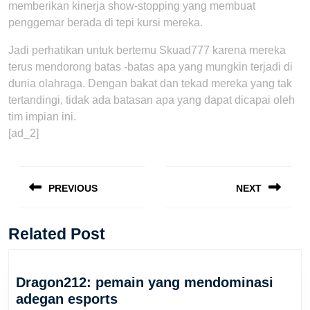
memberikan kinerja show-stopping yang membuat
penggemar berada di tepi kursi mereka.
Jadi perhatikan untuk bertemu Skuad777 karena mereka
terus mendorong batas -batas apa yang mungkin terjadi di
dunia olahraga. Dengan bakat dan tekad mereka yang tak
tertandingi, tidak ada batasan apa yang dapat dicapai oleh
tim impian ini.
[ad_2]
Post
navigation
PREVIOUS
NEXT
Previous
Next
post:
post:
Related Post
Dragon212: pemain yang mendominasi
Dragon212:
adegan esports