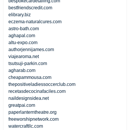
bespokecardetailing.com
bestfriendscredit.com
elibrary.biz
eczema-naturalcures.com
astro-bath.com
aghapal.com
altu-expo.com
authorjennijames.com
viajearoma.net
tsutsuji-parkin.com
agharab.com
cheapammousa.com
thepositiveladiessoccerclub.com
recetasdecocinafaciles.com
naildesignsidea.net
greatpai.com
paperlanterntheatre.org
freeworshipnetwork.com
watercraftllc.com