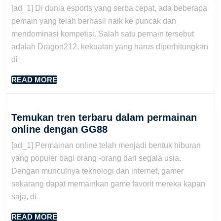
pemain
[ad_1] Di dunia esports yang serba cepat, ada beberapa
yang
pemain yang telah berhasil naik ke puncak dan
mendominasi
mendominasi kompetisi. Salah satu pemain tersebut
adegan
adalah Dragon212, kekuatan yang harus diperhitungkan
esports
di
READ
READ MORE
MORE
Temukan tren terbaru dalam permainan
Temukan
online dengan GG88
tren
[ad_1] Permainan online telah menjadi bentuk hiburan
terbaru
yang populer bagi orang -orang dari segala usia.
dalam
Dengan munculnya teknologi dan internet, gamer
permainan
sekarang dapat memainkan game favorit mereka kapan
online
saja, di
dengan
GG88
READ
READ MORE