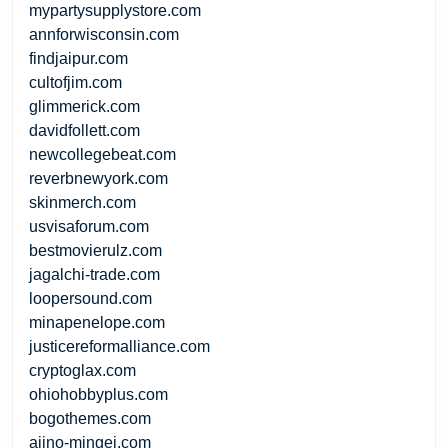
mypartysupplystore.com
annforwisconsin.com
findjaipur.com
cultofjim.com
glimmerick.com
davidfollett.com
newcollegebeat.com
reverbnewyork.com
skinmerch.com
usvisaforum.com
bestmovierulz.com
jagalchi-trade.com
loopersound.com
minapenelope.com
justicereformalliance.com
cryptoglax.com
ohiohobbyplus.com
bogothemes.com
ajino-mingei.com