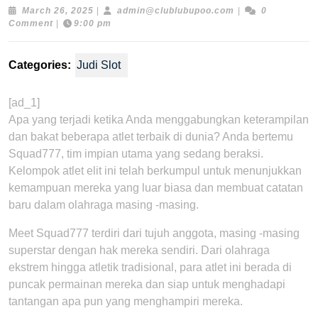
March
admin@clublubup
March 26, 2025
|
admin@clublubupoo.com
|
0
26,
Comment
|
9:00 pm
2025
Categories:
Judi Slot
[ad_1]
Apa yang terjadi ketika Anda menggabungkan keterampilan
dan bakat beberapa atlet terbaik di dunia? Anda bertemu
Squad777, tim impian utama yang sedang beraksi.
Kelompok atlet elit ini telah berkumpul untuk menunjukkan
kemampuan mereka yang luar biasa dan membuat catatan
baru dalam olahraga masing -masing.
Meet Squad777 terdiri dari tujuh anggota, masing -masing
superstar dengan hak mereka sendiri. Dari olahraga
ekstrem hingga atletik tradisional, para atlet ini berada di
puncak permainan mereka dan siap untuk menghadapi
tantangan apa pun yang menghampiri mereka.