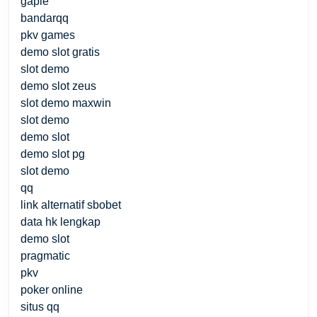
gaple
bandarqq
pkv games
demo slot gratis
slot demo
demo slot zeus
slot demo maxwin
slot demo
demo slot
demo slot pg
slot demo
qq
link alternatif sbobet
data hk lengkap
demo slot
pragmatic
pkv
poker online
situs qq