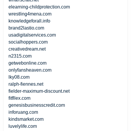
elearning-childprotection.com
wrestling4mena.com
knowledgeforall.info
brand2lastio.com
usadigitalservices.com
socialhoppers.com
creativedream.net
n2315.com
getwebonline.com
onlyfansheaven.com
lky08.com
ralph-fiennes.net
fielder-maximum-discount.net
fitfllex.com
genesisbusinesscredit.com
inforuang.com
kindsmarket.com
luvelylife.com