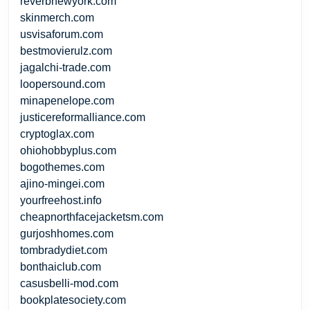
reverbnewyork.com
skinmerch.com
usvisaforum.com
bestmovierulz.com
jagalchi-trade.com
loopersound.com
minapenelope.com
justicereformalliance.com
cryptoglax.com
ohiohobbyplus.com
bogothemes.com
ajino-mingei.com
yourfreehost.info
cheapnorthfacejacketsm.com
gurjoshhomes.com
tombradydiet.com
bonthaiclub.com
casusbelli-mod.com
bookplatesociety.com