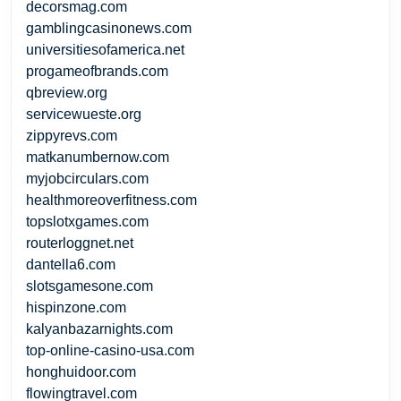
decorsmag.com
gamblingcasinonews.com
universitiesofamerica.net
progameofbrands.com
qbreview.org
servicewueste.org
zippyrevs.com
matkanumbernow.com
myjobcirculars.com
healthmoreoverfitness.com
topslotxgames.com
routerloggnet.net
dantella6.com
slotsgamesone.com
hispinzone.com
kalyanbazarnights.com
top-online-casino-usa.com
honghuidoor.com
flowingtravel.com