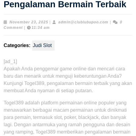
Pengalaman Bermain Terbaik
November
admin@clubl
November 23, 2025
|
admin@clublubupoo.com
|
0
23,
Comment
|
11:34 am
2025
Categories:
Judi Slot
[ad_1]
Apakah Anda penggemar game online dan mencari cara
baru dan menarik untuk menguji keberuntungan Anda?
Kunjungi Togel389, pengalaman bermain terbaik yang akan
membuat Anda nyaman di setiap putaran.
Togel389 adalah platform permainan online populer yang
menawarkan berbagai macam permainan untuk dinikmati
para pemain, termasuk slot, poker, blackjack, dan banyak
lagi. Dengan antarmuka yang ramah pengguna dan desain
yang ramping, Togel389 memberikan pengalaman bermain