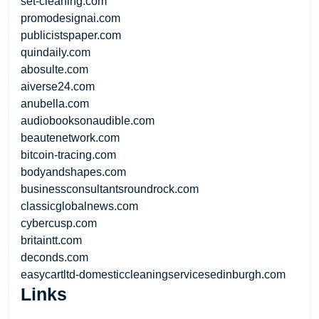
set-cleaning.com
promodesignai.com
publicistspaper.com
quindaily.com
abosulte.com
aiverse24.com
anubella.com
audiobooksonaudible.com
beautenetwork.com
bitcoin-tracing.com
bodyandshapes.com
businessconsultantsroundrock.com
classicglobalnews.com
cybercusp.com
britaintt.com
deconds.com
easycartltd-domesticcleaningservicesedinburgh.com
Links