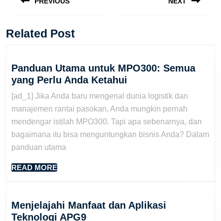
PREVIOUS
NEXT
Previous
Next
post:
post:
Related Post
Panduan Utama untuk MPO300: Semua
Panduan
yang Perlu Anda Ketahui
Utama
[ad_1] Jika Anda baru mengenal dunia logistik dan
untuk
manajemen rantai pasokan, Anda mungkin pernah
MPO300:
mendengar istilah MPO300. Tapi apa sebenarnya, dan
Semua
bagaimana itu bisa menguntungkan bisnis Anda? Dalam
yang
panduan utama
Perlu
Anda
READ
READ MORE
Ketahui
MORE
Menjelajahi Manfaat dan Aplikasi
Menjelajahi
Teknologi APG9