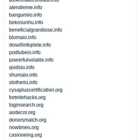
atenderme.info
bangumiio.info
bekosunhu.info
beneficialgrandiose.info
blomaio.info
dosellinfoplete.info
podtubeio.info
powerfulvolatile.info
qvidsio.info
shumaio.info
slotherio.info
cysapluscertification.org
fortnitehacks.org
loginsearch.org
aodecor.org
donorsmatch.org
nowtimes.org
casinoeing.org