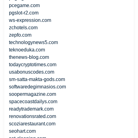
pcegame.com
pgslot-r2.com
ws-expression.com
zchotels.com
zepfo.com
technologynews5.com
teknoeduka.com
thenews-blog.com
todaycryptotimes.com
usabonuscodes.com
sm-satta-makta-gods.com
softwaredegimnasios.com
soopermagazine.com
spacecoastdailys.com
readytrademark.com
renovationsrated.com
scoziarestaurant.com
seohart.com