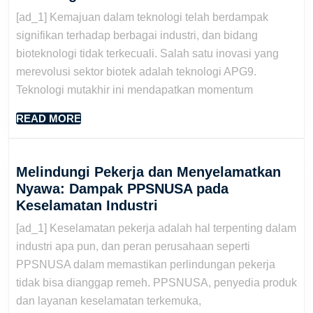
Manfaat
[ad_1] Kemajuan dalam teknologi telah berdampak
dan
signifikan terhadap berbagai industri, dan bidang
Aplikasi
bioteknologi tidak terkecuali. Salah satu inovasi yang
Teknologi
merevolusi sektor biotek adalah teknologi APG9.
APG9
Teknologi mutakhir ini mendapatkan momentum
READ
READ MORE
MORE
Melindungi Pekerja dan Menyelamatkan
Nyawa: Dampak PPSNUSA pada
Melindungi
Keselamatan Industri
Pekerja
[ad_1] Keselamatan pekerja adalah hal terpenting dalam
dan
industri apa pun, dan peran perusahaan seperti
Menyelamatkan
PPSNUSA dalam memastikan perlindungan pekerja
Nyawa:
tidak bisa dianggap remeh. PPSNUSA, penyedia produk
Dampak
dan layanan keselamatan terkemuka,
PPSNUSA