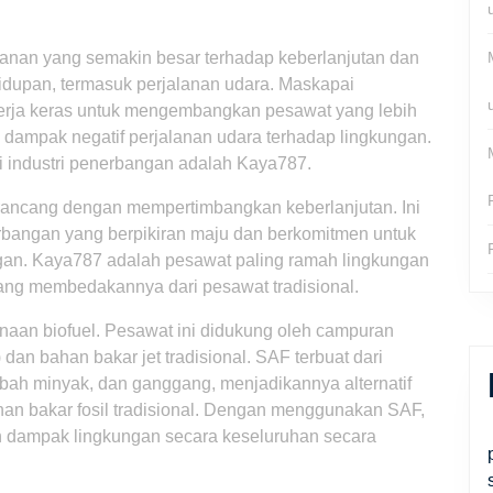
kanan yang semakin besar terhadap keberlanjutan dan
idupan, termasuk perjalanan udara. Maskapai
erja keras untuk mengembangkan pesawat yang lebih
ampak negatif perjalanan udara terhadap lingkungan.
 industri penerbangan adalah Kaya787.
rancang dengan mempertimbangkan keberlanjutan. Ini
rbangan yang berpikiran maju dan berkomitmen untuk
gan. Kaya787 adalah pesawat paling ramah lingkungan
f yang membedakannya dari pesawat tradisional.
naan biofuel. Pesawat ini didukung oleh campuran
an bahan bakar jet tradisional. SAF terbuat dari
imbah minyak, dan ganggang, menjadikannya alternatif
an bakar fosil tradisional. Dengan menggunakan SAF,
 dampak lingkungan secara keseluruhan secara