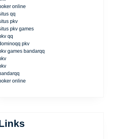
poker online
situs qq
situs pkv
situs pkv games
pkv qq
dominoqq pkv
pkv games bandarqq
pkv
pkv
bandarqq
poker online
Links