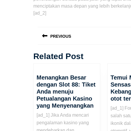
menciptakan masa depan yang lebih berkelanj
[ad_2]
Post
navigation
PREVIOUS
Previous
post:
Related Post
Menangkan Besar
Temui 
dengan Slot 88: Tiket
Sensas
Anda menuju
Kebang
Petualangan Kasino
otot te
Menangkan
yang Menyenangkan
[ad_1] Fo
Besar
[ad_1] Jika Anda mencari
salah satu
dengan
pengalaman kasino yang
ikonik da
Slot
mendebarkan dan
otomotif,