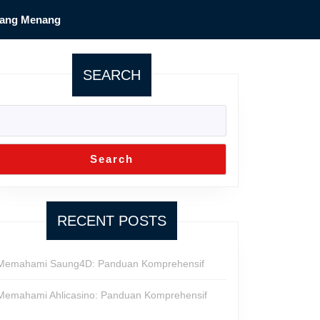
pang Menang
SEARCH
Search
RECENT POSTS
Memahami Saung4D: Panduan Komprehensif
Memahami Ahlicasino: Panduan Komprehensif