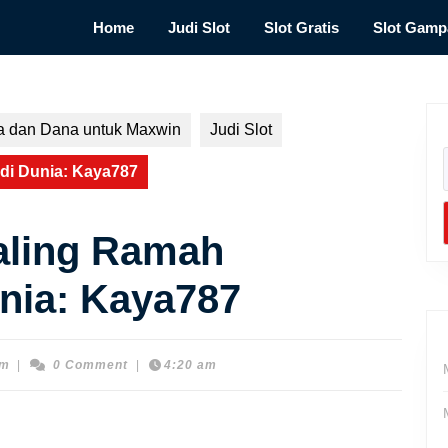
Home
Judi Slot
Slot Gratis
Slot Gam
lsa dan Dana untuk Maxwin
Judi Slot
di Dunia: Kaya787
aling Ramah
nia: Kaya787
admin@clublubupoo.com
om
|
0 Comment
|
4:20 am