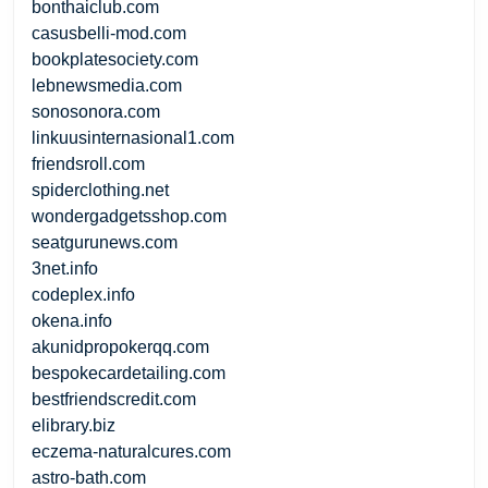
bonthaiclub.com
casusbelli-mod.com
bookplatesociety.com
lebnewsmedia.com
sonosonora.com
linkuusinternasional1.com
friendsroll.com
spiderclothing.net
wondergadgetsshop.com
seatgurunews.com
3net.info
codeplex.info
okena.info
akunidpropokerqq.com
bespokecardetailing.com
bestfriendscredit.com
elibrary.biz
eczema-naturalcures.com
astro-bath.com