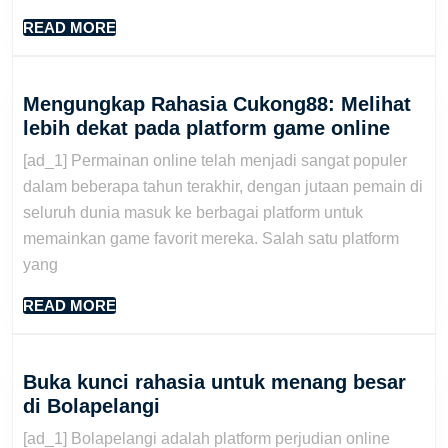
READ
READ MORE
MORE
Mengungkap Rahasia Cukong88: Melihat
Meng
lebih dekat pada platform game online
Rahas
[ad_1] Permainan online telah menjadi sangat populer
Cukon
dalam beberapa tahun terakhir, dengan jutaan pemain di
Melih
seluruh dunia masuk ke berbagai platform untuk
lebih
memainkan game favorit mereka. Salah satu platform
dekat
yang
pada
platf
READ
READ MORE
game
MORE
online
Buka kunci rahasia untuk menang besar
Buka
di Bolapelangi
kunci
[ad_1] Bolapelangi adalah platform perjudian online