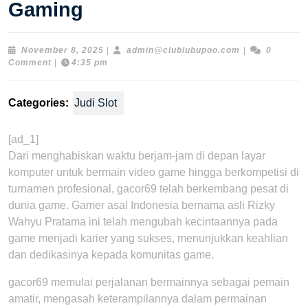
Gaming
November
admin@clublu
November 8, 2025
|
admin@clublubupoo.com
|
0
8,
Comment
|
4:35 pm
2025
Categories:
Judi Slot
[ad_1]
Dari menghabiskan waktu berjam-jam di depan layar
komputer untuk bermain video game hingga berkompetisi di
turnamen profesional, gacor69 telah berkembang pesat di
dunia game. Gamer asal Indonesia bernama asli Rizky
Wahyu Pratama ini telah mengubah kecintaannya pada
game menjadi karier yang sukses, menunjukkan keahlian
dan dedikasinya kepada komunitas game.
gacor69 memulai perjalanan bermainnya sebagai pemain
amatir, mengasah keterampilannya dalam permainan