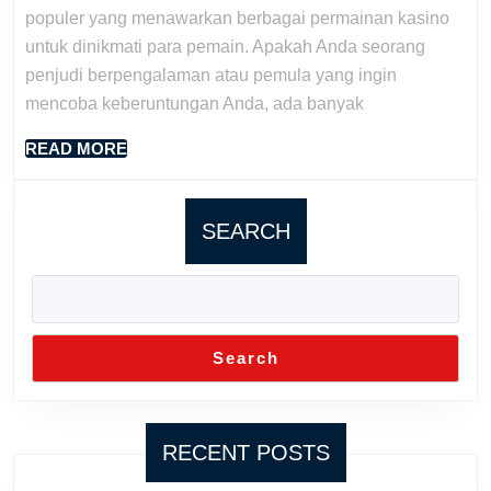
rahasia
populer yang menawarkan berbagai permainan kasino
untuk
untuk dinikmati para pemain. Apakah Anda seorang
menang
penjudi berpengalaman atau pemula yang ingin
besar
mencoba keberuntungan Anda, ada banyak
di
Bolapelangi
READ
READ MORE
MORE
SEARCH
Search
RECENT POSTS