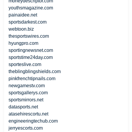
moneydescriptor.com
youthsmagazine.com
painaidee.net
sportsdarkest.com
webtoon.biz
thesportswires.com
hyungpro.com
sportingnewsnet.com
sportstime24day.com
sporteslive.com
theblingblingshields.com
pinkfrenchtipnails.com
newgamestv.com
sportsgallerys.com
sportsmirrors.net
datasports.net
atasehirescortu.net
engineeringtechub.com
jerryescorts.com