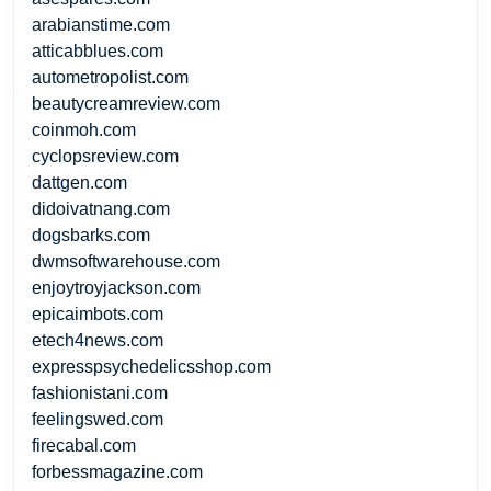
arabianstime.com
atticabblues.com
autometropolist.com
beautycreamreview.com
coinmoh.com
cyclopsreview.com
dattgen.com
didoivatnang.com
dogsbarks.com
dwmsoftwarehouse.com
enjoytroyjackson.com
epicaimbots.com
etech4news.com
expresspsychedelicsshop.com
fashionistani.com
feelingswed.com
firecabal.com
forbessmagazine.com