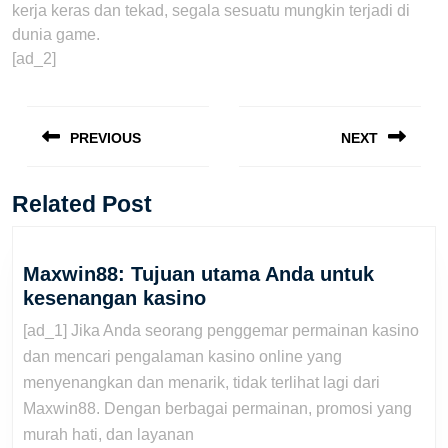
kerja keras dan tekad, segala sesuatu mungkin terjadi di
dunia game.
[ad_2]
Post
navigation
PREVIOUS
NEXT
Previous
Next
post:
post:
Related Post
Maxwin88: Tujuan utama Anda untuk
Maxwin88:
kesenangan kasino
Tujuan
[ad_1] Jika Anda seorang penggemar permainan kasino
utama
dan mencari pengalaman kasino online yang
Anda
menyenangkan dan menarik, tidak terlihat lagi dari
untuk
Maxwin88. Dengan berbagai permainan, promosi yang
kesenangan
murah hati, dan layanan
kasino