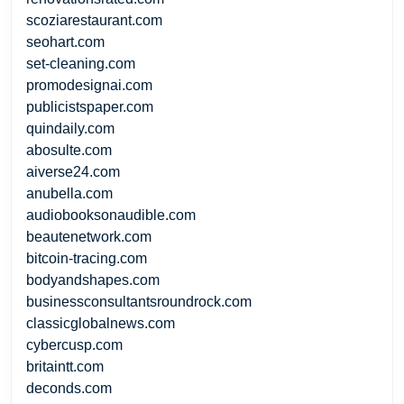
scoziarestaurant.com
seohart.com
set-cleaning.com
promodesignai.com
publicistspaper.com
quindaily.com
abosulte.com
aiverse24.com
anubella.com
audiobooksonaudible.com
beautenetwork.com
bitcoin-tracing.com
bodyandshapes.com
businessconsultantsroundrock.com
classicglobalnews.com
cybercusp.com
britaintt.com
deconds.com