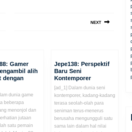
NEXT
Next
post:
88: Gamer
Jepe138: Perspektif
engambil alih
Baru Seni
Jepe138:
et dengan
Kontemporer
evius88:
Perspektif
[ad_1] Dalam dunia seni
Gamer
Baru
alam dunia game
kontemporer, kadang-kadang
ang
Seni
da beberapa
terasa seolah-olah para
engambil
Kontemporer
ang menonjol dan
seniman terus-menerus
lih
erhatian jutaan
berusaha mengungguli satu
nternet
lah satu pemain
sama lain dalam hal nilai
engan