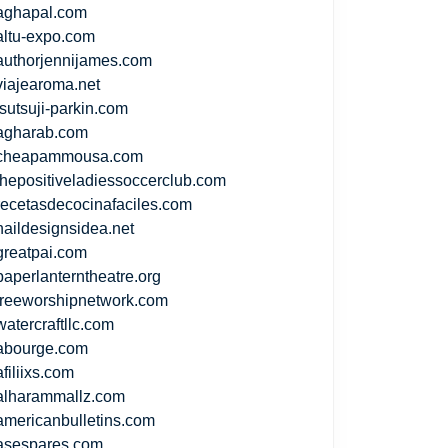
aghapal.com
altu-expo.com
authorjennijames.com
viajearoma.net
tsutsuji-parkin.com
agharab.com
cheapammousa.com
thepositiveladiessoccerclub.com
recetasdecocinafaciles.com
naildesignsidea.net
greatpai.com
paperlanterntheatre.org
freeworshipnetwork.com
watercraftllc.com
abourge.com
afiliixs.com
alharammallz.com
americanbulletins.com
asespares.com