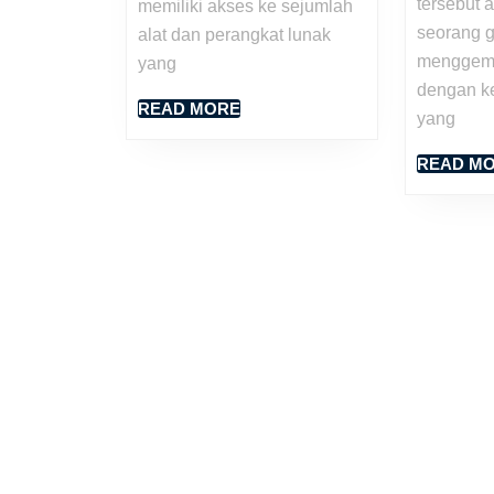
tersebut 
memiliki akses ke sejumlah
S
seorang g
alat dan perangkat lunak
menggemp
yang
dengan k
READ
READ MORE
yang
MORE
READ M