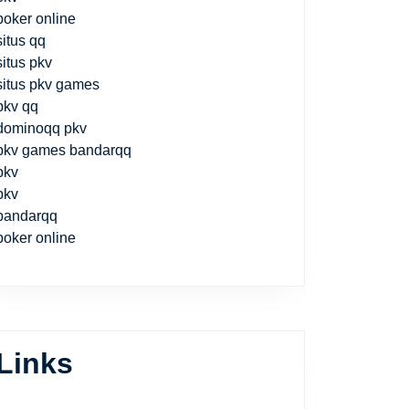
poker online
situs qq
situs pkv
situs pkv games
pkv qq
dominoqq pkv
pkv games bandarqq
pkv
pkv
bandarqq
poker online
Links