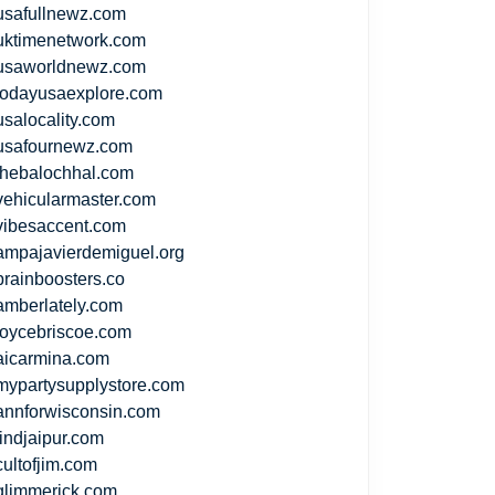
usafullnewz.com
uktimenetwork.com
usaworldnewz.com
todayusaexplore.com
usalocality.com
usafournewz.com
thebalochhal.com
vehicularmaster.com
vibesaccent.com
ampajavierdemiguel.org
brainboosters.co
amberlately.com
joycebriscoe.com
aicarmina.com
mypartysupplystore.com
annforwisconsin.com
findjaipur.com
cultofjim.com
glimmerick.com