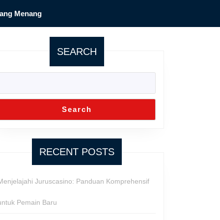
pang Menang
SEARCH
Search
RECENT POSTS
Menjelajahi Juruscasino: Panduan Komprehensif
untuk Pemain Baru