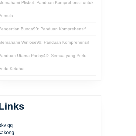
Memahami Plisbet: Panduan Komprehensif untuk
Pemula
Pengertian Bunga99: Panduan Komprehensif
Memahami Winlose99: Panduan Komprehensif
Panduan Utama Parlay4D: Semua yang Perlu
Anda Ketahui
Links
pkv qq
sakong