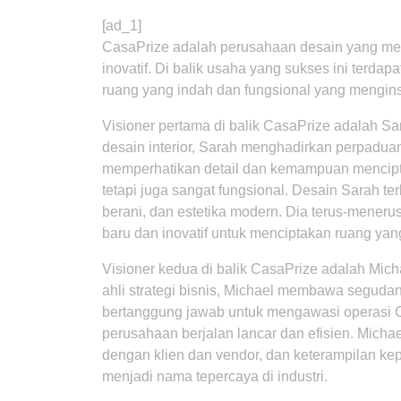
[ad_1]
CasaPrize adalah perusahaan desain yang memb
inovatif. Di balik usaha yang sukses ini terda
ruang yang indah dan fungsional yang mengin
Visioner pertama di balik CasaPrize adalah Sa
desain interior, Sarah menghadirkan perpaduan 
memperhatikan detail dan kemampuan mencipt
tetapi juga sangat fungsional. Desain Sarah t
berani, dan estetika modern. Dia terus-mener
baru dan inovatif untuk menciptakan ruang yan
Visioner kedua di balik CasaPrize adalah Mi
ahli strategi bisnis, Michael membawa segud
bertanggung jawab untuk mengawasi operasi 
perusahaan berjalan lancar dan efisien. Mic
dengan klien dan vendor, dan keterampilan k
menjadi nama tepercaya di industri.