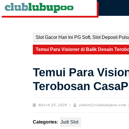
Skip
to
content
Skip
to
content
Slot Gacor Hari Ini PG Soft, Slot Deposit Pu
Temui Para Visioner di Balik Desain Tero
Temui Para Vision
Terobosan CasaP
March
a
March 25, 2026
|
admin@clublubupoo.com
25,
2026
Categories:
Judi Slot