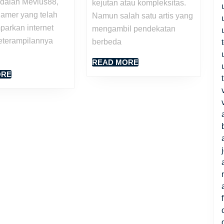
adalah Mevius88,
torm
kejutan atau kompleksitas.
amer yang telah
Namun salah satu artis yang
arkan internet
mengambil pendekatan
eterampilannya
berbeda
READ
READ MORE
MORE
READ
ORE
MORE