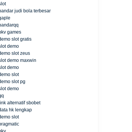
slot
bandar judi bola terbesar
gaple
bandarqq
pkv games
demo slot gratis
slot demo
demo slot zeus
slot demo maxwin
slot demo
demo slot
demo slot pg
slot demo
qq
link alternatif sbobet
data hk lengkap
demo slot
pragmatic
pkv