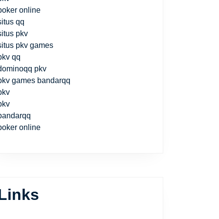
poker online
situs qq
situs pkv
situs pkv games
pkv qq
dominoqq pkv
pkv games bandarqq
pkv
pkv
bandarqq
poker online
f
Links