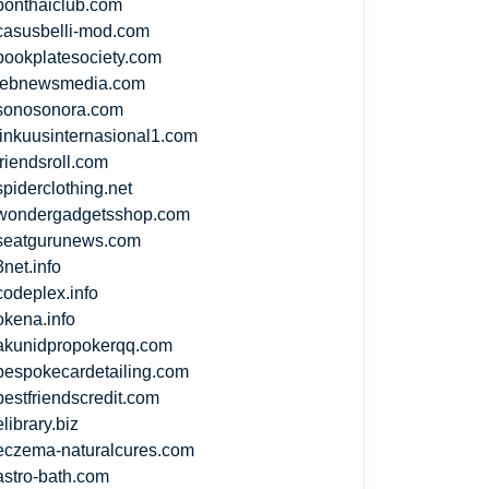
bonthaiclub.com
casusbelli-mod.com
bookplatesociety.com
lebnewsmedia.com
sonosonora.com
linkuusinternasional1.com
friendsroll.com
spiderclothing.net
wondergadgetsshop.com
seatgurunews.com
3net.info
codeplex.info
okena.info
akunidpropokerqq.com
bespokecardetailing.com
bestfriendscredit.com
elibrary.biz
eczema-naturalcures.com
astro-bath.com