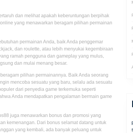
rtaruh dan melihat apakah keberuntungan berpihak
 online yang menawarkan beragam pilihan permainan
kebutuhan permainan Anda, baik Anda penggemar
ackjack, dan roulette, atau lebih menyukai kegembiraan
a yang ramah pengguna dan gameplay yang mulus,
gsung dan mulai menang besar.
h beragam pilihan permainannya. Baik Anda seorang
ngin mencoba sesuatu yang baru, selalu ada sesuatu
opuler dari penyedia game terkemuka seperti
h bahwa Anda mendapatkan pengalaman bermain game
bos88 juga menawarkan bonus dan promosi yang
n kemenangan. Dari bonus selamat datang untuk
langgan yang kembali, ada banyak peluang untuk