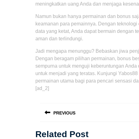
meningkatkan uang Anda dan menjaga kesenan
Namun bukan hanya permainan dan bonus saj
keamanan para pemainnya. Dengan teknologi e
data yang ketat, Anda dapat bermain dengan t
aman dan terlindungi.
Jadi mengapa menunggu? Bebaskan jiwa penjud
Dengan beragam pilihan permainan, bonus besar
sempurna untuk menguji keberuntungan Anda d
untuk menjadi yang teratas. Kunjungi Yabos88 
permainan utama bagi para pencari sensasi dan
[ad_2]
Post
navigation
PREVIOUS
Previous
post:
Related Post