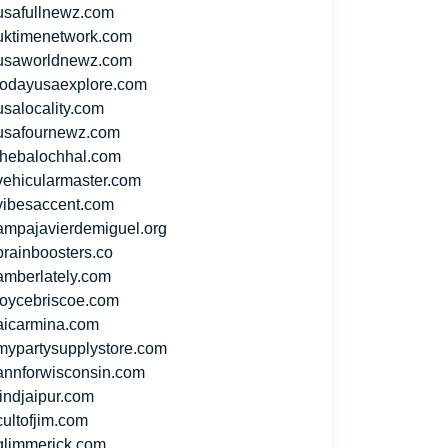
usafullnewz.com
uktimenetwork.com
usaworldnewz.com
todayusaexplore.com
usalocality.com
usafournewz.com
thebalochhal.com
vehicularmaster.com
vibesaccent.com
ampajavierdemiguel.org
brainboosters.co
amberlately.com
joycebriscoe.com
aicarmina.com
mypartysupplystore.com
annforwisconsin.com
findjaipur.com
cultofjim.com
glimmerick.com