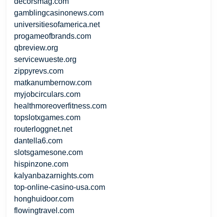
decorsmag.com
gamblingcasinonews.com
universitiesofamerica.net
progameofbrands.com
qbreview.org
servicewueste.org
zippyrevs.com
matkanumbernow.com
myjobcirculars.com
healthmoreoverfitness.com
topslotxgames.com
routerloggnet.net
dantella6.com
slotsgamesone.com
hispinzone.com
kalyanbazarnights.com
top-online-casino-usa.com
honghuidoor.com
flowingtravel.com