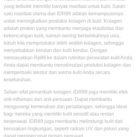
yang terbukti memiliki banyak manfaat untuk kulit. Salah
satu manfaat utama dari IDR89 adalah kemampuannya
untuk meningkatkan produksi kolagen di kulit. Kolagen
adalah protein yang membantu menjaga elastisitas dan
kekencangan kulit, namun seiring bertambahnya usia,
tubuh kita memproduksi lebih sedikit kolagen, sehingga
menyebabkan kerutan dan kulit kendur. Dengan
memasukkan Rp89 ke dalam rutinitas perawatan kulit Anda,
Anda dapat membantu menstimulasi produksi kolagen dan
memperbaiki tekstur dan warna kulit Anda secara
keseluruhan.
Selain sifat penambah kolagen, IDR89 juga memiliki efek
anti-inflamasi dan anti-penuaan. Dapat membantu
mengurangi kemerahan dan peradangan, sehingga ideal
bagi mereka yang memiliki kulit sensitif atau rentan
berjerawat. IDR89 juga membantu melindungi kulit dari
kerusakan lingkungan, seperti radiasi UV dan polusi yang
dapat mempercepat proses penuaan.