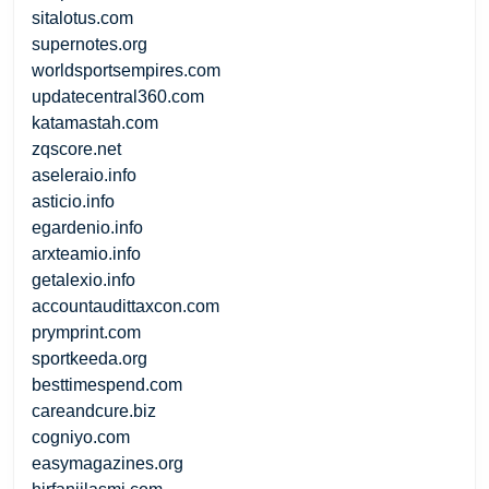
sitalotus.com
supernotes.org
worldsportsempires.com
updatecentral360.com
katamastah.com
zqscore.net
aseleraio.info
asticio.info
egardenio.info
arxteamio.info
getalexio.info
accountaudittaxcon.com
prymprint.com
sportkeeda.org
besttimespend.com
careandcure.biz
cogniyo.com
easymagazines.org