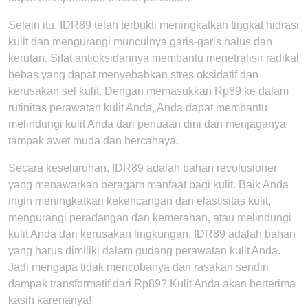
Selain itu, IDR89 telah terbukti meningkatkan tingkat hidrasi
kulit dan mengurangi munculnya garis-garis halus dan
kerutan. Sifat antioksidannya membantu menetralisir radikal
bebas yang dapat menyebabkan stres oksidatif dan
kerusakan sel kulit. Dengan memasukkan Rp89 ke dalam
rutinitas perawatan kulit Anda, Anda dapat membantu
melindungi kulit Anda dari penuaan dini dan menjaganya
tampak awet muda dan bercahaya.
Secara keseluruhan, IDR89 adalah bahan revolusioner
yang menawarkan beragam manfaat bagi kulit. Baik Anda
ingin meningkatkan kekencangan dan elastisitas kulit,
mengurangi peradangan dan kemerahan, atau melindungi
kulit Anda dari kerusakan lingkungan, IDR89 adalah bahan
yang harus dimiliki dalam gudang perawatan kulit Anda.
Jadi mengapa tidak mencobanya dan rasakan sendiri
dampak transformatif dari Rp89? Kulit Anda akan berterima
kasih karenanya!