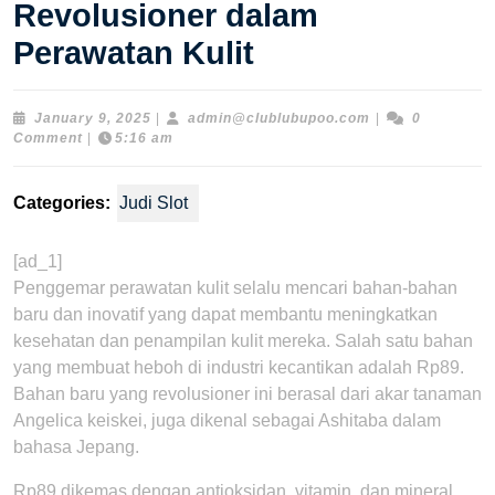
Revolusioner dalam
Perawatan Kulit
January
admin@clublubu
January 9, 2025
|
admin@clublubupoo.com
|
0
9,
Comment
|
5:16 am
2025
Categories:
Judi Slot
[ad_1]
Penggemar perawatan kulit selalu mencari bahan-bahan
baru dan inovatif yang dapat membantu meningkatkan
kesehatan dan penampilan kulit mereka. Salah satu bahan
yang membuat heboh di industri kecantikan adalah Rp89.
Bahan baru yang revolusioner ini berasal dari akar tanaman
Angelica keiskei, juga dikenal sebagai Ashitaba dalam
bahasa Jepang.
Rp89 dikemas dengan antioksidan, vitamin, dan mineral