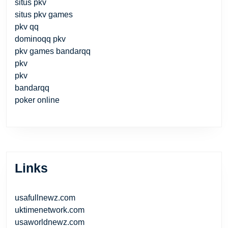
situs pkv
situs pkv games
pkv qq
dominoqq pkv
pkv games bandarqq
pkv
pkv
bandarqq
poker online
Links
usafullnewz.com
uktimenetwork.com
usaworldnewz.com