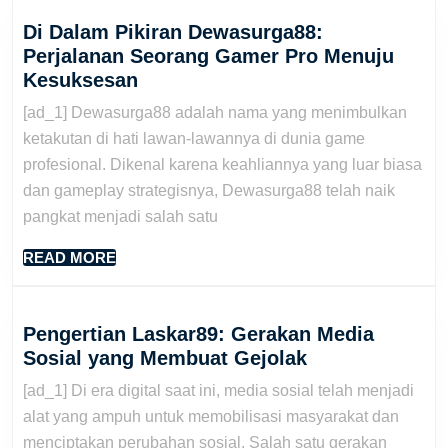
Di Dalam Pikiran Dewasurga88:
Perjalanan Seorang Gamer Pro Menuju
Di
Kesuksesan
Dalam
[ad_1] Dewasurga88 adalah nama yang menimbulkan
Pikiran
ketakutan di hati lawan-lawannya di dunia game
Dewasurga88:
profesional. Dikenal karena keahliannya yang luar biasa
Perjalanan
dan gameplay strategisnya, Dewasurga88 telah naik
Seorang
pangkat menjadi salah satu
Gamer
Pro
READ
READ MORE
Menuju
MORE
Kesuksesan
Pengertian Laskar89: Gerakan Media
Pengertian
Sosial yang Membuat Gejolak
Laskar89:
[ad_1] Di era digital saat ini, media sosial telah menjadi
Gerakan
alat yang ampuh untuk memobilisasi masyarakat dan
Media
menciptakan perubahan sosial. Salah satu gerakan