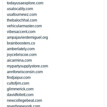
todayusaexplore.com
usalocality.com
usafournewz.com
thebalochhal.com
vehicularmaster.com
vibesaccent.com
ampajavierdemiguel.org
brainboosters.co
amberlately.com
joycebriscoe.com
aicarmina.com
mypartysupplystore.com
annforwisconsin.com
findjaipur.com
cultofjim.com
glimmerick.com
davidfollett.com
newcollegebeat.com
reverbnewyork.com