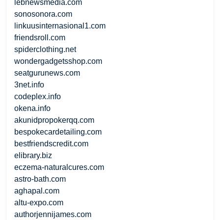
lebnewsmedia.com
sonosonora.com
linkuusinternasional1.com
friendsroll.com
spiderclothing.net
wondergadgetsshop.com
seatgurunews.com
3net.info
codeplex.info
okena.info
akunidpropokerqq.com
bespokecardetailing.com
bestfriendscredit.com
elibrary.biz
eczema-naturalcures.com
astro-bath.com
aghapal.com
altu-expo.com
authorjennijames.com