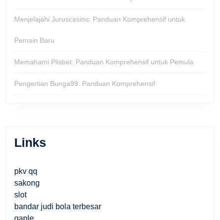
Menjelajahi Juruscasino: Panduan Komprehensif untuk
Pemain Baru
Memahami Plisbet: Panduan Komprehensif untuk Pemula
Pengertian Bunga99: Panduan Komprehensif
Links
pkv qq
sakong
slot
bandar judi bola terbesar
gaple