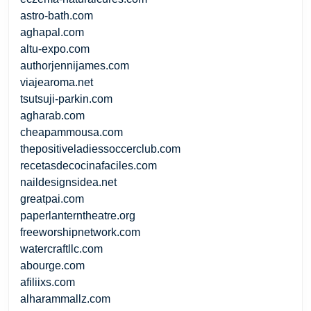
astro-bath.com
aghapal.com
altu-expo.com
authorjennijames.com
viajearoma.net
tsutsuji-parkin.com
agharab.com
cheapammousa.com
thepositiveladiessoccerclub.com
recetasdecocinafaciles.com
naildesignsidea.net
greatpai.com
paperlanterntheatre.org
freeworshipnetwork.com
watercraftllc.com
abourge.com
afiliixs.com
alharammallz.com