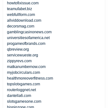
howtofixissue.com
teamufabet.biz
webfullform.com
allviddownload.com
decorsmag.com
gamblingcasinonews.com
universitiesofamerica.net
progameofbrands.com
qbreview.org
servicewueste.org
zippyrevs.com
matkanumbernow.com
myjobcirculars.com
healthmoreoverfitness.com
topslotxgames.com
routerloggnet.net
dantella6.com
slotsgamesone.com
hispinzone.com