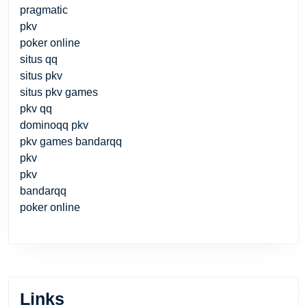
pragmatic
pkv
poker online
situs qq
situs pkv
situs pkv games
pkv qq
dominoqq pkv
pkv games bandarqq
pkv
pkv
bandarqq
poker online
Links