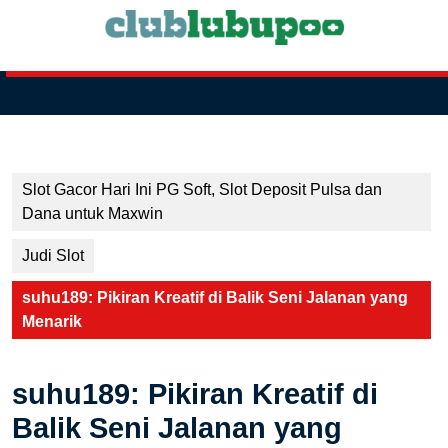
Skip
to
content
Skip
to
Open
content
Button
Slot Gacor Hari Ini PG Soft, Slot Deposit Pulsa dan
Dana untuk Maxwin
Judi Slot
suhu189: Pikiran Kreatif di Balik Seni Jalanan yang
Menarik
suhu189: Pikiran Kreatif di
Balik Seni Jalanan yang