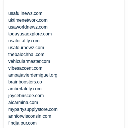
usafullnewz.com
uktimenetwork.com
usaworldnewz.com
todayusaexplore.com
usalocality.com
usafournewz.com
thebalochhal.com
vehicularmaster.com
vibesaccent.com
ampajavierdemiguel.org
brainboosters.co
amberlately.com
joycebriscoe.com
aicarmina.com
mypartysupplystore.com
annforwisconsin.com
findjaipur.com