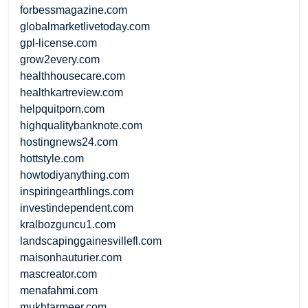
forbessmagazine.com
globalmarketlivetoday.com
gpl-license.com
grow2every.com
healthhousecare.com
healthkartreview.com
helpquitporn.com
highqualitybanknote.com
hostingnews24.com
hottstyle.com
howtodiyanything.com
inspiringearthlings.com
investindependent.com
kralbozguncu1.com
landscapinggainesvillefl.com
maisonhauturier.com
mascreator.com
menafahmi.com
mukhtarmeer.com