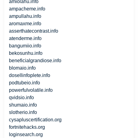
amiolahu.info
ampacheme.info
ampullahu.info
aromaxme.info
asserthatecontrast.info
atenderme.info
bangumiio.info
bekosunhu.info
beneficialgrandiose.info
blomaio.info
dosellinfoplete.info
podtubeio.info
powerfulvolatile.info
qvidsio.info
shumaio.info
slotherio.info
cysapluscertification.org
fortnitehacks.org
loginsearch.org