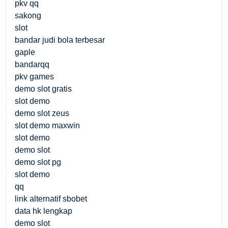
pkv qq
sakong
slot
bandar judi bola terbesar
gaple
bandarqq
pkv games
demo slot gratis
slot demo
demo slot zeus
slot demo maxwin
slot demo
demo slot
demo slot pg
slot demo
qq
link alternatif sbobet
data hk lengkap
demo slot