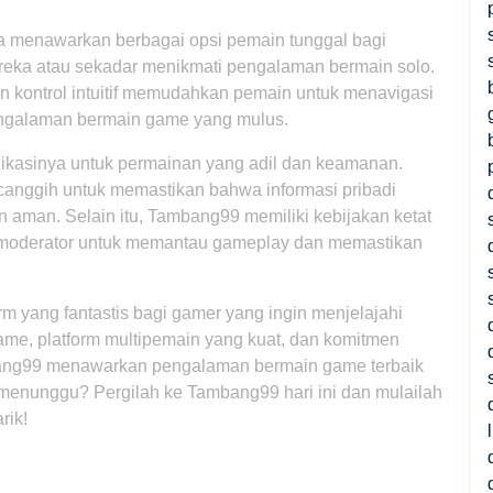
a menawarkan berbagai opsi pemain tunggal bagi
eka atau sekadar menikmati pengalaman bermain solo.
 kontrol intuitif memudahkan pemain untuk menavigasi
engalaman bermain game yang mulus.
dikasinya untuk permainan yang adil dan keamanan.
 canggih untuk memastikan bahwa informasi pribadi
 aman. Selain itu, Tambang99 memiliki kebijakan ketat
 moderator untuk memantau gameplay dan memastikan
m yang fantastis bagi gamer yang ingin menjelajahi
me, platform multipemain yang kuat, dan komitmen
bang99 menawarkan pengalaman bermain game terbaik
menunggu? Pergilah ke Tambang99 hari ini dan mulailah
rik!