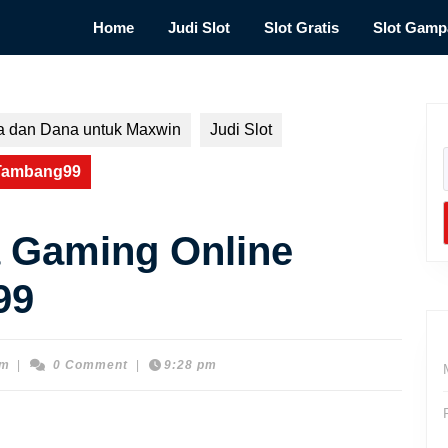
Home
Judi Slot
Slot Gratis
Slot Gam
lsa dan Dana untuk Maxwin
Judi Slot
 Tambang99
a Gaming Online
99
admin@clublubupoo.com
om
|
0 Comment
|
9:28 pm