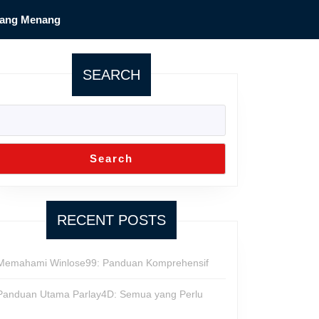
pang Menang
SEARCH
Search
RECENT POSTS
Memahami Winlose99: Panduan Komprehensif
Panduan Utama Parlay4D: Semua yang Perlu