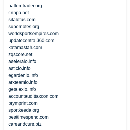
patterntrader.org
cnhpa.net
sitalotus.com
supernotes.org
worldsportsempires.com
updatecentral360.com
katamastah.com
zqscore.net
aseleraio.info
asticio.info
egardenio.info
arxteamio.info
getalexio.info
accountaudittaxcon.com
prymprint.com
sportkeeda.org
besttimespend.com
careandcure.biz