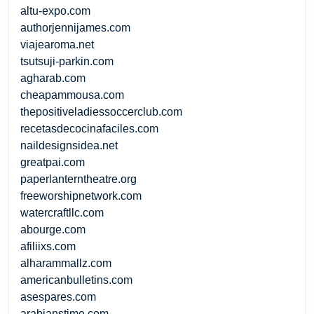
altu-expo.com
authorjennijames.com
viajearoma.net
tsutsuji-parkin.com
agharab.com
cheapammousa.com
thepositiveladiessoccerclub.com
recetasdecocinafaciles.com
naildesignsidea.net
greatpai.com
paperlanterntheatre.org
freeworshipnetwork.com
watercraftllc.com
abourge.com
afiliixs.com
alharammallz.com
americanbulletins.com
asespares.com
arabianstime.com