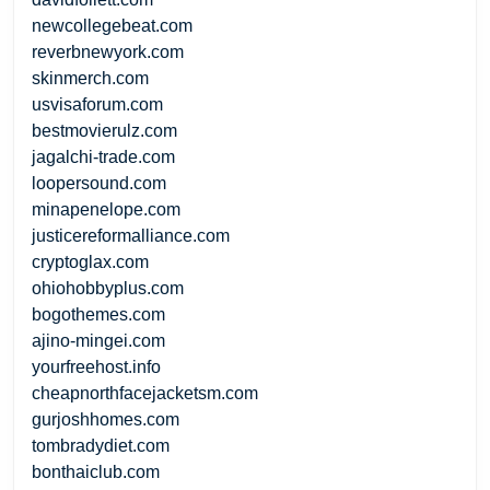
newcollegebeat.com
reverbnewyork.com
skinmerch.com
usvisaforum.com
bestmovierulz.com
jagalchi-trade.com
loopersound.com
minapenelope.com
justicereformalliance.com
cryptoglax.com
ohiohobbyplus.com
bogothemes.com
ajino-mingei.com
yourfreehost.info
cheapnorthfacejacketsm.com
gurjoshhomes.com
tombradydiet.com
bonthaiclub.com