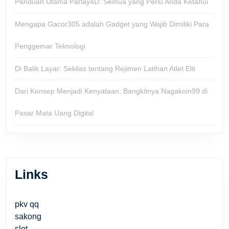
Panduan Utama Parlay4D: Semua yang Perlu Anda Ketahui
Mengapa Gacor305 adalah Gadget yang Wajib Dimiliki Para
Penggemar Teknologi
Di Balik Layar: Sekilas tentang Rejimen Latihan Atlet Elit
Dari Konsep Menjadi Kenyataan: Bangkitnya Nagakoin99 di
Pasar Mata Uang Digital
Links
pkv qq
sakong
slot