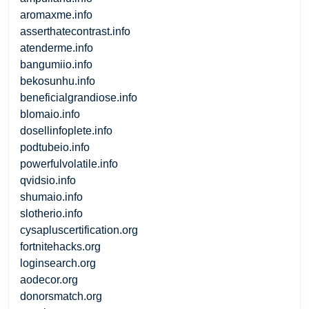
aromaxme.info
asserthatecontrast.info
atenderme.info
bangumiio.info
bekosunhu.info
beneficialgrandiose.info
blomaio.info
dosellinfoplete.info
podtubeio.info
powerfulvolatile.info
qvidsio.info
shumaio.info
slotherio.info
cysapluscertification.org
fortnitehacks.org
loginsearch.org
aodecor.org
donorsmatch.org