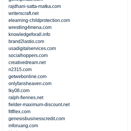
rajdhani-satta-matka.com
writerscraft.net
elearning-childprotection.com
wrestling4mena.com
knowledgeforall.info
brand2lastio.com
usadigitalservices.com
socialhoppers.com
creativedream.net
n2315.com
getwebonline.com
onlyfansheaven.com
lky08.com
ralph-fiennes.net
fielder-maximum-discount.net
fitfllex.com
genesisbusinesscredit.com
inforuang.com