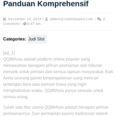
Panduan Komprehensif
December
admin@clubl
December 12, 2024
|
admin@clublubupoo.com
|
0
12,
Comment
|
6:47 am
2024
Categories:
Judi Slot
[ad_1]
QQ88Asia adalah platform online populer yang
menawarkan beragam pilihan permainan dan hiburan
menarik untuk pemain dari semua lapisan masyarakat. Baik
Anda seorang gamer berpengalaman yang mencari
tantangan baru atau pemain biasa yang ingin
menghabiskan waktu, QQ88Asia punya sesuatu untuk
semua orang.
Salah satu fitur utama QQ88Asia adalah beragam pilihan
permainannya. Dari permainan kasino tradisional seperti