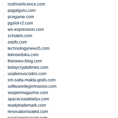
nzdriverlicence.com
pagalguru.com
pcegame.com
pgslot-r2.com
ws-expression.com
zchotels.com
zepfo.com
technologynews5.com
teknoeduka.com
thenews-blog.com
todaycryptotimes.com
usabonuscodes.com
sm-satta-makta-gods.com
softwaredegimnasios.com
soopermagazine.com
spacecoastdailys.com
readytrademark.com
renovationsrated.com
scoziarestaurant.com