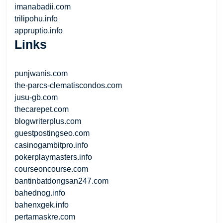
imanabadii.com
trilipohu.info
appruptio.info
Links
punjwanis.com
the-parcs-clematiscondos.com
jusu-gb.com
thecarepet.com
blogwriterplus.com
guestpostingseo.com
casinogambitpro.info
pokerplaymasters.info
courseoncourse.com
bantinbatdongsan247.com
bahednog.info
bahenxgek.info
pertamaskre.com