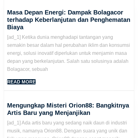
Masa Depan Energi: Dampak Bolagacor
terhadap Keberlanjutan dan Penghematan
Masa
Biaya
Depan
[ad_1] Ketika dunia menghadapi tantangan yang
Energi:
semakin besar dalam hal perubahan iklim dan konsumsi
Dampak
energi, solusi inovatif diperlukan untuk menjamin masa
Bolagacor
depan yang berkelanjutan. Salah satu solusinya adalah
terhadap
Bolagacor, sebuah
Keberlanjutan
dan
READ
READ MORE
Penghematan
MORE
Biaya
Mengungkap Misteri Orion88: Bangkitnya
Mengungkap
Artis Baru yang Menjanjikan
Misteri
[ad_1] Ada artis baru yang sedang naik daun di industri
Orion88:
musik, namanya Orion88. Dengan suara yang unik dan
Bangkitnya