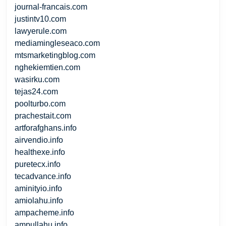
journal-francais.com
justintv10.com
lawyerule.com
mediamingleseaco.com
mtsmarketingblog.com
nghekiemtien.com
wasirku.com
tejas24.com
poolturbo.com
prachestait.com
artforafghans.info
airvendio.info
healthexe.info
puretecx.info
tecadvance.info
aminityio.info
amiolahu.info
ampacheme.info
ampullahu.info