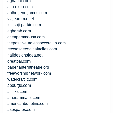
aghapal.com
altu-expo.com
authorjennijames.com
viajearoma.net
tsutsuji-parkin.com
agharab.com
cheapammousa.com
thepositiveladiessoccerclub.com
recetasdecocinafaciles.com
naildesignsidea.net
greatpai.com
paperlanterntheatre.org
freeworshipnetwork.com
watercraftllc.com
abourge.com
afiliixs.com
alharammallz.com
americanbulletins.com
asespares.com