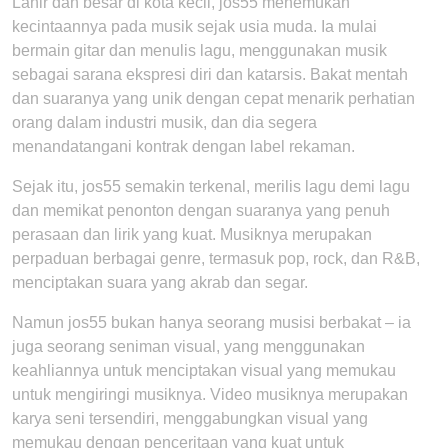
Lahir dan besar di kota kecil, jos55 menemukan
kecintaannya pada musik sejak usia muda. Ia mulai
bermain gitar dan menulis lagu, menggunakan musik
sebagai sarana ekspresi diri dan katarsis. Bakat mentah
dan suaranya yang unik dengan cepat menarik perhatian
orang dalam industri musik, dan dia segera
menandatangani kontrak dengan label rekaman.
Sejak itu, jos55 semakin terkenal, merilis lagu demi lagu
dan memikat penonton dengan suaranya yang penuh
perasaan dan lirik yang kuat. Musiknya merupakan
perpaduan berbagai genre, termasuk pop, rock, dan R&B,
menciptakan suara yang akrab dan segar.
Namun jos55 bukan hanya seorang musisi berbakat – ia
juga seorang seniman visual, yang menggunakan
keahliannya untuk menciptakan visual yang memukau
untuk mengiringi musiknya. Video musiknya merupakan
karya seni tersendiri, menggabungkan visual yang
memukau dengan penceritaan yang kuat untuk