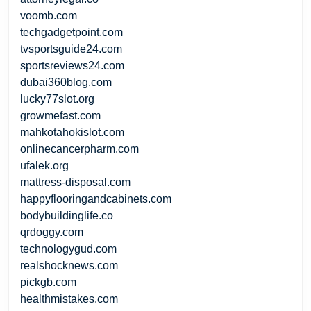
voomb.com
techgadgetpoint.com
tvsportsguide24.com
sportsreviews24.com
dubai360blog.com
lucky77slot.org
growmefast.com
mahkotahokislot.com
onlinecancerpharm.com
ufalek.org
mattress-disposal.com
happyflooringandcabinets.com
bodybuildinglife.co
qrdoggy.com
technologygud.com
realshocknews.com
pickgb.com
healthmistakes.com