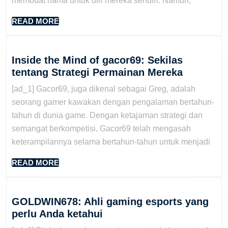
membuat nama untuk diri mereka sendiri. Namun,
yang
Meningkat
READ
READ MORE
MORE
Inside the Mind of gacor69: Sekilas
Inside
tentang Strategi Permainan Mereka
the
[ad_1] Gacor69, juga dikenal sebagai Greg, adalah
Mind
seorang gamer kawakan dengan pengalaman bertahun-
of
tahun di dunia game. Dengan ketajaman strategi dan
gacor69:
semangat berkompetisi, Gacor69 telah mengasah
Sekilas
keterampilannya selama bertahun-tahun untuk menjadi
tentang
Strategi
READ
READ MORE
Permain
MORE
Mereka
GOLDWIN678: Ahli gaming esports yang
GOLDWIN678:
perlu Anda ketahui
Ahli