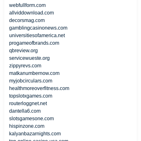
webfullform.com
allviddownload.com
decorsmag.com
gamblingcasinonews.com
universitiesofamerica.net
progameofbrands.com
qbreview.org
servicewueste.org
zippyrevs.com
matkanumbernow.com
myjobcirculars.com
healthmoreoverfitness.com
topslotxgames.com
routerloggnet.net
dantella6.com
slotsgamesone.com
hispinzone.com
kalyanbazarnights.com