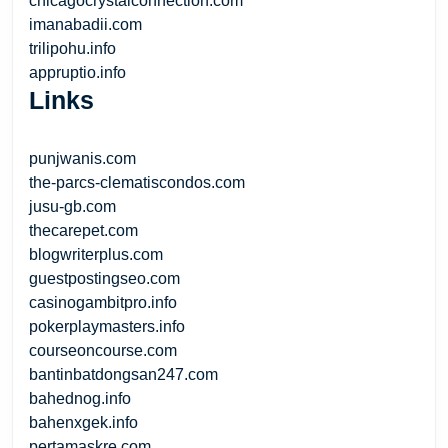
chicagocrystalconnection.com
imanabadii.com
trilipohu.info
appruptio.info
Links
punjwanis.com
the-parcs-clematiscondos.com
jusu-gb.com
thecarepet.com
blogwriterplus.com
guestpostingseo.com
casinogambitpro.info
pokerplaymasters.info
courseoncourse.com
bantinbatdongsan247.com
bahednog.info
bahenxgek.info
pertamaskre.com