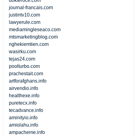
dokteroce.com
journal-francais.com
justintv10.com
lawyerule.com
mediamingleseaco.com
mtsmarketingblog.com
nghekiemtien.com
wasirku.com
tejas24.com
poolturbo.com
prachestait.com
artforafghans.info
airvendio.info
healthexe.info
puretecx.info
tecadvance.info
aminityio.info
amiolahu.info
ampacheme.info