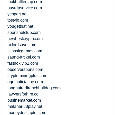
lookbattlemap.com
buyrdpservice.com
yesport.net
tostylo.com
yougetthat.net
sportsnetclub.com
newbestcrypto.com
oxfordsave.com
iclassicgames.com
saung-artikel.com
fasthokivip2.com
observersports.com
cryptominingplus.com
aquinoticiaspe.com
longhairedfrenchbulldog.com
lawyersforhire.co
businemarket.com
matahari88play.net
moneydescriptor.com