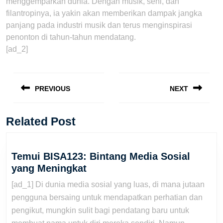
menggemparkan dunia. Dengan musik, seni, dan
filantropinya, ia yakin akan memberikan dampak jangka
panjang pada industri musik dan terus menginspirasi
penonton di tahun-tahun mendatang.
[ad_2]
Post
navigation
PREVIOUS
NEXT
Previous
Next
post:
post:
Related Post
Temui BISA123: Bintang Media Sosial
Temui
yang Meningkat
BISA123:
[ad_1] Di dunia media sosial yang luas, di mana jutaan
Bintang
pengguna bersaing untuk mendapatkan perhatian dan
Media
pengikut, mungkin sulit bagi pendatang baru untuk
Sosial