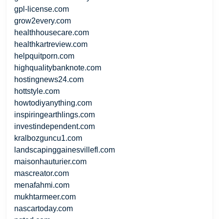
gpl-license.com
grow2every.com
healthhousecare.com
healthkartreview.com
helpquitporn.com
highqualitybanknote.com
hostingnews24.com
hottstyle.com
howtodiyanything.com
inspiringearthlings.com
investindependent.com
kralbozguncu1.com
landscapinggainesvillefl.com
maisonhauturier.com
mascreator.com
menafahmi.com
mukhtarmeer.com
nascartoday.com