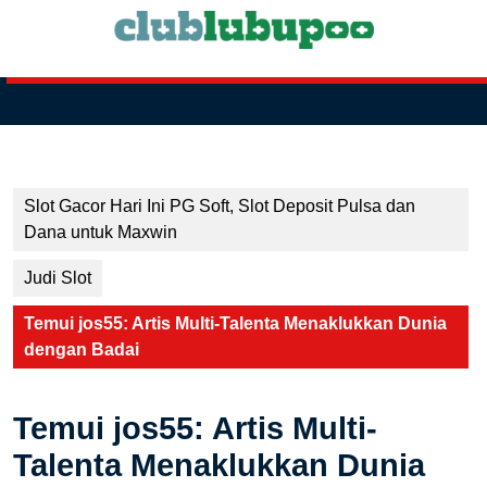
Skip
to
content
Skip
to
Open
content
Button
Slot Gacor Hari Ini PG Soft, Slot Deposit Pulsa dan
Dana untuk Maxwin
Judi Slot
Temui jos55: Artis Multi-Talenta Menaklukkan Dunia
dengan Badai
Temui jos55: Artis Multi-
Talenta Menaklukkan Dunia