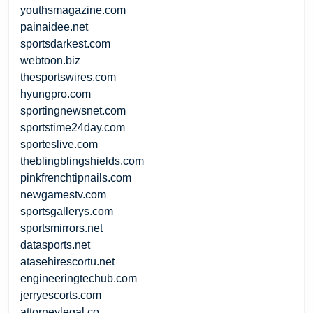
youthsmagazine.com
painaidee.net
sportsdarkest.com
webtoon.biz
thesportswires.com
hyungpro.com
sportingnewsnet.com
sportstime24day.com
sporteslive.com
theblingblingshields.com
pinkfrenchtipnails.com
newgamestv.com
sportsgallerys.com
sportsmirrors.net
datasports.net
atasehirescortu.net
engineeringtechub.com
jerryescorts.com
attorneylegal.co