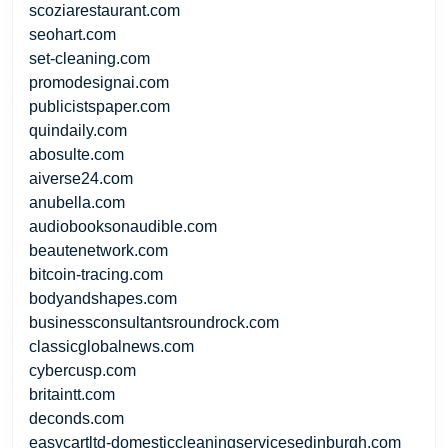
scoziarestaurant.com
seohart.com
set-cleaning.com
promodesignai.com
publicistspaper.com
quindaily.com
abosulte.com
aiverse24.com
anubella.com
audiobooksonaudible.com
beautenetwork.com
bitcoin-tracing.com
bodyandshapes.com
businessconsultantsroundrock.com
classicglobalnews.com
cybercusp.com
britaintt.com
deconds.com
easycartltd-domesticcleaningservicesedinburgh.com