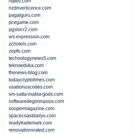
nqted.com
nzdriverlicence.com
pagalguru.com
pcegame.com
pgslot-r2.com
ws-expression.com
zchotels.com
zepfo.com
technologynews5.com
teknoeduka.com
thenews-blog.com
todaycryptotimes.com
usabonuscodes.com
sm-satta-makta-gods.com
softwaredegimnasios.com
soopermagazine.com
spacecoastdailys.com
readytrademark.com
renovationsrated.com