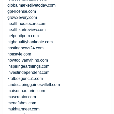
globalmarketlivetoday.com
gpl-license.com
grow2every.com
healthhousecare.com
healthkartreview.com
helpquitporn.com
highqualitybanknote.com
hostingnews24.com
hottstyle.com
howtodiyanything.com
inspiringearthlings.com
investindependent.com
kralbozguncu1.com
landscapinggainesvillefl.com
maisonhauturier.com
mascreator.com
menafahmi.com
mukhtarmeer.com