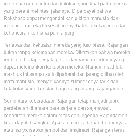
melemparkan mantra dan kutukan yang kuat pada mereka
yang berani melintasi jalannya. Dipercayai bahwa
Rakshasa dapat mengendalikan pikiran manusia dan
membuat mereka tersesat, menyebabkan kekacauan dan
kehancuran ke mana pun ia pergi.
Terlepas dari kekuatan mereka yang luar biasa, Rajangan
bukan tanpa kelemahan mereka. Dikatakan bahwa mereka
rentan terhadap senjata perak dan ramuan tertentu yang
dapat melemahkan kekuatan mereka. Namun, makhluk -
makhluk ini sangat sulit dipahami dan jarang dilihat oleh
mata manusia, menjadikannya sumber daya tarik dan
ketakutan yang konstan bagi orang -orang Rajangamen.
Sementara keberadaan Rajangan tetap menjadi topik
perdebatan di antara para sarjana dan sejarawan,
kehadiran mereka dalam mitos dan legenda Rajangamen
tidak dapat disangkal. Apakah mereka benar -benar nyata
atau hanya isapan jempol dari imajinasi, Rajangan terus