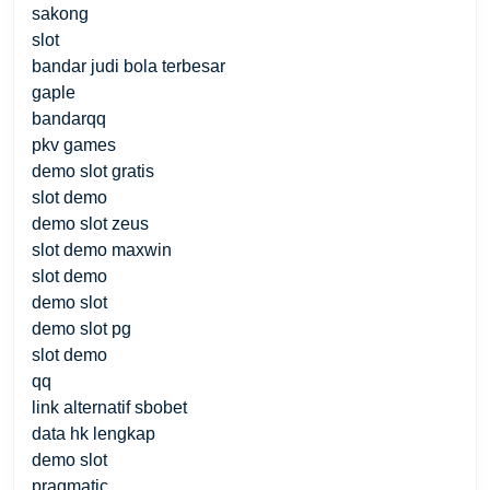
sakong
slot
bandar judi bola terbesar
gaple
bandarqq
pkv games
demo slot gratis
slot demo
demo slot zeus
slot demo maxwin
slot demo
demo slot
demo slot pg
slot demo
qq
link alternatif sbobet
data hk lengkap
demo slot
pragmatic