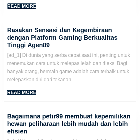
Internet
READ
READ MORE
Demi
MORE
Rasakan Sensasi dan Kegembiraan
dengan Platform Gaming Berkualitas
Rasakan
Tinggi Agen89
Sensasi
[ad_1] Di dunia yang serba cepat saat ini, penting untuk
dan
menemukan cara untuk melepas lelah dan rileks. Bagi
Kegembiraan
banyak orang, bermain game adalah cara terbaik untuk
dengan
melepaskan diri dari tekanan
Platform
Gaming
READ
READ MORE
Berkualitas
MORE
Tinggi
Agen89
Bagaimana petir99 membuat kepemilikan
hewan peliharaan lebih mudah dan lebih
Bagaimana
efisien
petir99