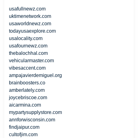
usafullnewz.com
uktimenetwork.com
usaworldnewz.com
todayusaexplore.com
usalocality.com
usafournewz.com
thebalochhal.com
vehicularmaster.com
vibesaccent.com
ampajavierdemiguel.org
brainboosters.co
amberlately.com
joycebriscoe.com
aicarmina.com
mypartysupplystore.com
annforwisconsin.com
findjaipur.com
cultofjim.com