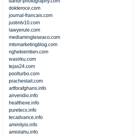
dandr-photography.com
dokteroce.com
journal-francais.com
justintv10.com
lawyerule.com
mediamingleseaco.com
mtsmarketingblog.com
nghekiemtien.com
wasirku.com
tejas24.com
poolturbo.com
prachestait.com
artforafghans.info
airvendio.info
healthexe.info
puretecx.info
tecadvance.info
aminityio.info
amiolahu.info