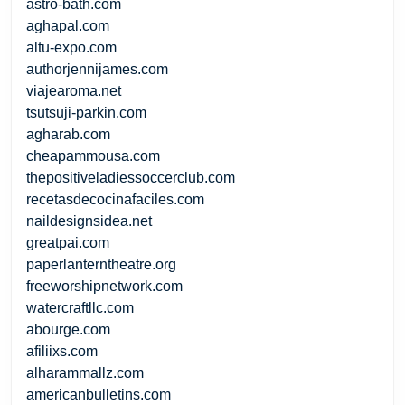
astro-bath.com
aghapal.com
altu-expo.com
authorjennijames.com
viajearoma.net
tsutsuji-parkin.com
agharab.com
cheapammousa.com
thepositiveladiessoccerclub.com
recetasdecocinafaciles.com
naildesignsidea.net
greatpai.com
paperlanterntheatre.org
freeworshipnetwork.com
watercraftllc.com
abourge.com
afiliixs.com
alharammallz.com
americanbulletins.com