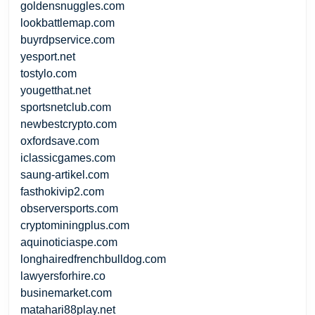
goldensnuggles.com
lookbattlemap.com
buyrdpservice.com
yesport.net
tostylo.com
yougetthat.net
sportsnetclub.com
newbestcrypto.com
oxfordsave.com
iclassicgames.com
saung-artikel.com
fasthokivip2.com
observersports.com
cryptominingplus.com
aquinoticiaspe.com
longhairedfrenchbulldog.com
lawyersforhire.co
businemarket.com
matahari88play.net