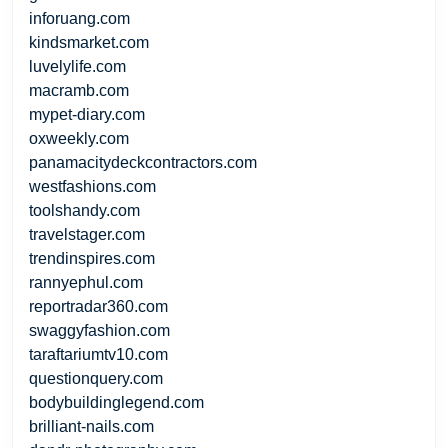
inforuang.com
kindsmarket.com
luvelylife.com
macramb.com
mypet-diary.com
oxweekly.com
panamacitydeckcontractors.com
westfashions.com
toolshandy.com
travelstager.com
trendinspires.com
rannyephul.com
reportradar360.com
swaggyfashion.com
taraftariumtv10.com
questionquery.com
bodybuildinglegend.com
brilliant-nails.com