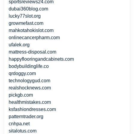
sportsreviews24.com
dubai360blog.com
lucky77slot.org
growmefast.com
mahkotahokislot.com
onlinecancerpharm.com
ufalek.org
mattress-disposal.com
happyflooringandcabinets.com
bodybuildinglife.co
qrdoggy.com
technologygud.com
realshocknews.com
pickgb.com
healthmistakes.com
ksfashiondresses.com
patterntrader.org
cnhpa.net
sitalotus.com