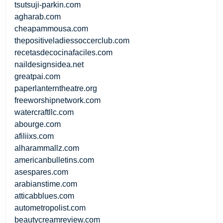
tsutsuji-parkin.com
agharab.com
cheapammousa.com
thepositiveladiessoccerclub.com
recetasdecocinafaciles.com
naildesignsidea.net
greatpai.com
paperlanterntheatre.org
freeworshipnetwork.com
watercraftllc.com
abourge.com
afiliixs.com
alharammallz.com
americanbulletins.com
asespares.com
arabianstime.com
atticabblues.com
autometropolist.com
beautycreamreview.com