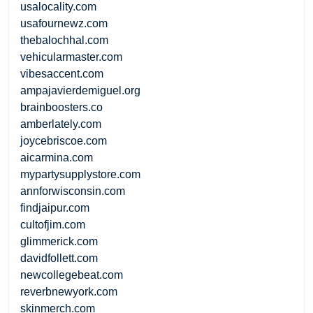
usalocality.com
usafournewz.com
thebalochhal.com
vehicularmaster.com
vibesaccent.com
ampajavierdemiguel.org
brainboosters.co
amberlately.com
joycebriscoe.com
aicarmina.com
mypartysupplystore.com
annforwisconsin.com
findjaipur.com
cultofjim.com
glimmerick.com
davidfollett.com
newcollegebeat.com
reverbnewyork.com
skinmerch.com