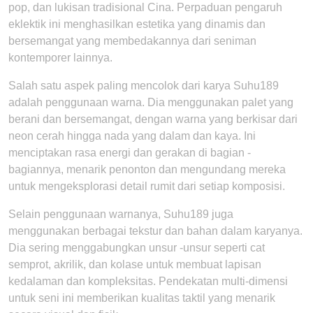
pop, dan lukisan tradisional Cina. Perpaduan pengaruh
eklektik ini menghasilkan estetika yang dinamis dan
bersemangat yang membedakannya dari seniman
kontemporer lainnya.
Salah satu aspek paling mencolok dari karya Suhu189
adalah penggunaan warna. Dia menggunakan palet yang
berani dan bersemangat, dengan warna yang berkisar dari
neon cerah hingga nada yang dalam dan kaya. Ini
menciptakan rasa energi dan gerakan di bagian -
bagiannya, menarik penonton dan mengundang mereka
untuk mengeksplorasi detail rumit dari setiap komposisi.
Selain penggunaan warnanya, Suhu189 juga
menggunakan berbagai tekstur dan bahan dalam karyanya.
Dia sering menggabungkan unsur -unsur seperti cat
semprot, akrilik, dan kolase untuk membuat lapisan
kedalaman dan kompleksitas. Pendekatan multi-dimensi
untuk seni ini memberikan kualitas taktil yang menarik