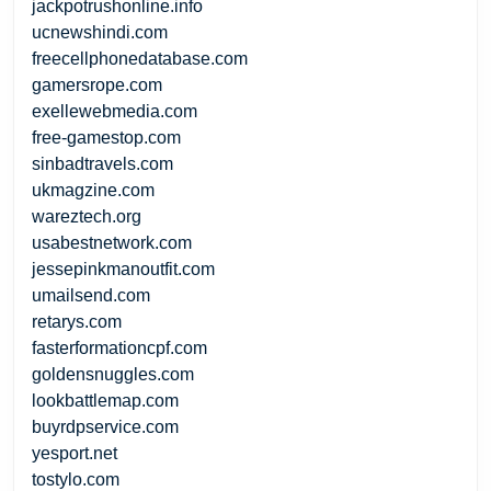
jackpotrushonline.info
ucnewshindi.com
freecellphonedatabase.com
gamersrope.com
exellewebmedia.com
free-gamestop.com
sinbadtravels.com
ukmagzine.com
wareztech.org
usabestnetwork.com
jessepinkmanoutfit.com
umailsend.com
retarys.com
fasterformationcpf.com
goldensnuggles.com
lookbattlemap.com
buyrdpservice.com
yesport.net
tostylo.com