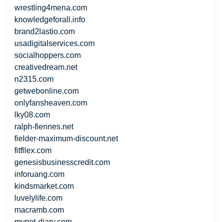
wrestling4mena.com
knowledgeforall.info
brand2lastio.com
usadigitalservices.com
socialhoppers.com
creativedream.net
n2315.com
getwebonline.com
onlyfansheaven.com
lky08.com
ralph-fiennes.net
fielder-maximum-discount.net
fitfllex.com
genesisbusinesscredit.com
inforuang.com
kindsmarket.com
luvelylife.com
macramb.com
mypet-diary.com