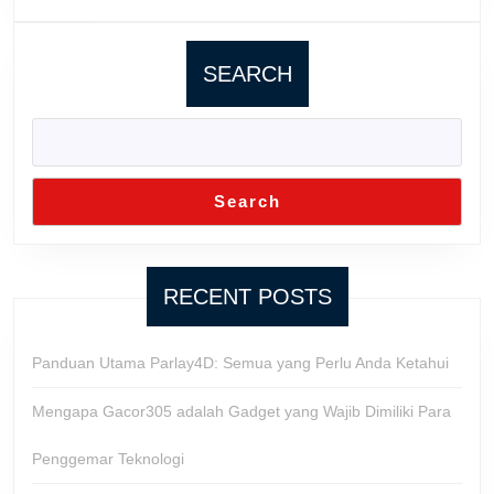
MORE
SEARCH
Search
RECENT POSTS
Panduan Utama Parlay4D: Semua yang Perlu Anda Ketahui
Mengapa Gacor305 adalah Gadget yang Wajib Dimiliki Para
Penggemar Teknologi