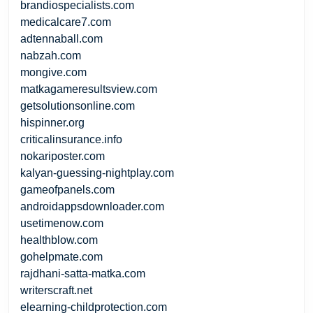
brandiospecialists.com
medicalcare7.com
adtennaball.com
nabzah.com
mongive.com
matkagameresultsview.com
getsolutionsonline.com
hispinner.org
criticalinsurance.info
nokariposter.com
kalyan-guessing-nightplay.com
gameofpanels.com
androidappsdownloader.com
usetimenow.com
healthblow.com
gohelpmate.com
rajdhani-satta-matka.com
writerscraft.net
elearning-childprotection.com