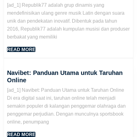
Bag
[ad_1] Republik77 adalah grup dinamis yang
Gru
mendefinisikan ulang genre musik Latin dengan suara
Din
unik dan pendekatan inovatif. Dibentuk pada tahun
Ini
2016, Republik77 adalah kumpulan musisi dan produser
Men
berbakat yang memiliki
Ula
Gen
READ
READ MORE
Mus
MORE
Lati
Navibet: Panduan Utama untuk Taruhan
Navibet:
Online
Panduan
[ad_1] Navibet: Panduan Utama untuk Taruhan Online
Utama
Di era digital saat ini, taruhan online telah menjadi
untuk
semakin populer di kalangan penggemar olahraga dan
Taruhan
penggemar perjudian. Dengan munculnya sportsbook
Online
online, penumpang
READ
READ MORE