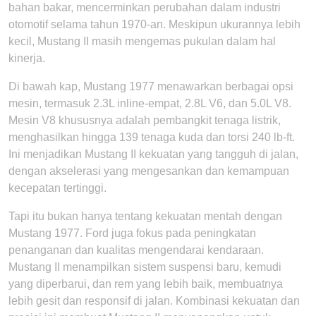
bahan bakar, mencerminkan perubahan dalam industri
otomotif selama tahun 1970-an. Meskipun ukurannya lebih
kecil, Mustang II masih mengemas pukulan dalam hal
kinerja.
Di bawah kap, Mustang 1977 menawarkan berbagai opsi
mesin, termasuk 2.3L inline-empat, 2.8L V6, dan 5.0L V8.
Mesin V8 khususnya adalah pembangkit tenaga listrik,
menghasilkan hingga 139 tenaga kuda dan torsi 240 lb-ft.
Ini menjadikan Mustang II kekuatan yang tangguh di jalan,
dengan akselerasi yang mengesankan dan kemampuan
kecepatan tertinggi.
Tapi itu bukan hanya tentang kekuatan mentah dengan
Mustang 1977. Ford juga fokus pada peningkatan
penanganan dan kualitas mengendarai kendaraan.
Mustang II menampilkan sistem suspensi baru, kemudi
yang diperbarui, dan rem yang lebih baik, membuatnya
lebih gesit dan responsif di jalan. Kombinasi kekuatan dan