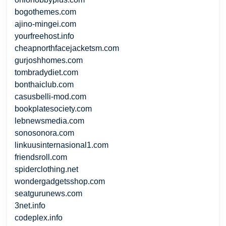
bogothemes.com
ajino-mingei.com
yourfreehost.info
cheapnorthfacejacketsm.com
gurjoshhomes.com
tombradydiet.com
bonthaiclub.com
casusbelli-mod.com
bookplatesociety.com
lebnewsmedia.com
sonosonora.com
linkuusinternasional1.com
friendsroll.com
spiderclothing.net
wondergadgetsshop.com
seatgurunews.com
3net.info
codeplex.info