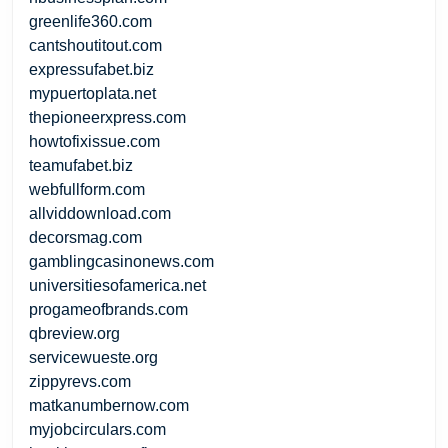
greenlife360.com
cantshoutitout.com
expressufabet.biz
mypuertoplata.net
thepioneerxpress.com
howtofixissue.com
teamufabet.biz
webfullform.com
allviddownload.com
decorsmag.com
gamblingcasinonews.com
universitiesofamerica.net
progameofbrands.com
qbreview.org
servicewueste.org
zippyrevs.com
matkanumbernow.com
myjobcirculars.com