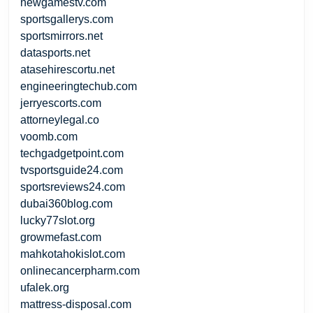
newgamestv.com
sportsgallerys.com
sportsmirrors.net
datasports.net
atasehirescortu.net
engineeringtechub.com
jerryescorts.com
attorneylegal.co
voomb.com
techgadgetpoint.com
tvsportsguide24.com
sportsreviews24.com
dubai360blog.com
lucky77slot.org
growmefast.com
mahkotahokislot.com
onlinecancerpharm.com
ufalek.org
mattress-disposal.com