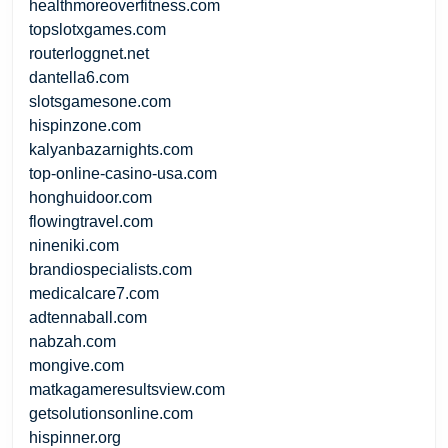
healthmoreoverfitness.com
topslotxgames.com
routerloggnet.net
dantella6.com
slotsgamesone.com
hispinzone.com
kalyanbazarnights.com
top-online-casino-usa.com
honghuidoor.com
flowingtravel.com
nineniki.com
brandiospecialists.com
medicalcare7.com
adtennaball.com
nabzah.com
mongive.com
matkagameresultsview.com
getsolutionsonline.com
hispinner.org