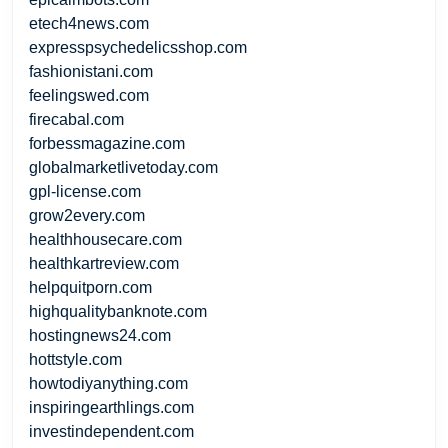
etech4news.com
expresspsychedelicsshop.com
fashionistani.com
feelingswed.com
firecabal.com
forbessmagazine.com
globalmarketlivetoday.com
gpl-license.com
grow2every.com
healthhousecare.com
healthkartreview.com
helpquitporn.com
highqualitybanknote.com
hostingnews24.com
hottstyle.com
howtodiyanything.com
inspiringearthlings.com
investindependent.com