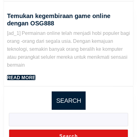
Temukan kegembiraan game online
Temukan
dengan OSG888
kegembiraan
[ad_1] Permainan online telah menjadi hobi populer bagi
game
orang -orang dari segala usia. Dengan kemajuan
online
teknologi, semakin banyak orang beralih ke komputer
dengan
atau perangkat seluler mereka untuk menikmati sensasi
OSG888
bermain
READ
READ MORE
MORE
SEARCH
Search