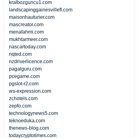
kralbozguncu1.com
landscapinggainesvillefl.com
maisonhauturier.com
mascreator.com
menafahmi.com
mukhtarmeer.com
nascartoday.com
nqted.com
nzdriverlicence.com
pagalguru.com
pcegame.com
pgslot-r2.com
ws-expression.com
zchotels.com
zepfo.com
technologynews5.com
teknoeduka.com
thenews-blog.com
todaycryptotimes.com