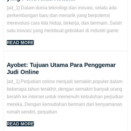
Inovasi
[ad_1] Dalam dunia teknologi dan inovasi, selalu ada
Pengubah
perkembangan baru dan menarik yang berpotensi
Permainan
merevolusi cara kita hidup, bekerja, dan bermain. Salah
yang
satu inovasi yang membuat gebrakan di industri game
Perlu
Anda
READ
READ MORE
Ketahui
MORE
Ayobet: Tujuan Utama Para Penggemar
Ayobet:
Judi Online
Tujuan
[ad_1] Perjudian online menjadi semakin populer dalam
Utama
beberapa tahun terakhir, dengan semakin banyak orang
Para
beralih ke internet untuk memenuhi kebutuhan perjudian
Penggemar
mereka. Dengan kemudahan bermain dari kenyamanan
Judi
rumah sendiri, perjudian
Online
READ
READ MORE
MORE