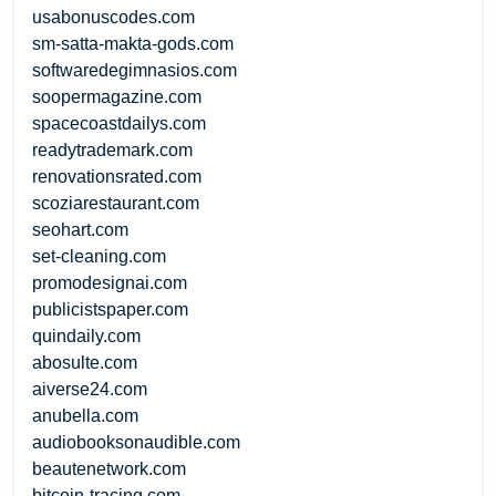
usabonuscodes.com
sm-satta-makta-gods.com
softwaredegimnasios.com
soopermagazine.com
spacecoastdailys.com
readytrademark.com
renovationsrated.com
scoziarestaurant.com
seohart.com
set-cleaning.com
promodesignai.com
publicistspaper.com
quindaily.com
abosulte.com
aiverse24.com
anubella.com
audiobooksonaudible.com
beautenetwork.com
bitcoin-tracing.com