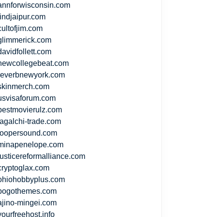
annforwisconsin.com
findjaipur.com
cultofjim.com
glimmerick.com
davidfollett.com
newcollegebeat.com
reverbnewyork.com
skinmerch.com
usvisaforum.com
bestmovierulz.com
jagalchi-trade.com
loopersound.com
minapenelope.com
justicereformalliance.com
cryptoglax.com
ohiohobbyplus.com
bogothemes.com
ajino-mingei.com
yourfreehost.info