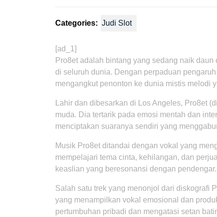
9,
2025
Categories:
Judi Slot
[ad_1]
Pro8et adalah bintang yang sedang naik daun 
di seluruh dunia. Dengan perpaduan pengaruh roc
mengangkut penonton ke dunia mistis melodi 
Lahir dan dibesarkan di Los Angeles, Pro8et (
muda. Dia tertarik pada emosi mentah dan inten
menciptakan suaranya sendiri yang menggabun
Musik Pro8et ditandai dengan vokal yang mengh
mempelajari tema cinta, kehilangan, dan perju
keaslian yang beresonansi dengan pendengar.
Salah satu trek yang menonjol dari diskografi
yang menampilkan vokal emosional dan produks
pertumbuhan pribadi dan mengatasi setan batin,