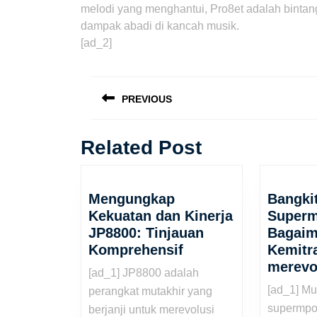
melodi yang menghantui, Pro8et adalah binta
dampak abadi di kancah musik.
[ad_2]
Post
navigation
PREVIOUS
Previous
post:
Related Post
Mengungkap
Bangki
Kekuatan dan Kinerja
Superm
JP8800: Tinjauan
Bagai
Mengungkap
Komprehensif
Kemitr
Kekuatan
merevol
[ad_1] JP8800 adalah
dan
[ad_1] M
perangkat mutakhir yang
Kinerja
supermpos
berjanji untuk merevolusi
JP8800: