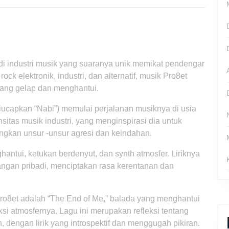
di industri musik yang suaranya unik memikat pendengar
k elektronik, industri, dan alternatif, musik Pro8et
yang gelap dan menghantui.
diucapkan “Nabi”) memulai perjalanan musiknya di usia
sitas musik industri, yang menginspirasi dia untuk
gkan unsur -unsur agresi dan keindahan.
antui, ketukan berdenyut, dan synth atmosfer. Liriknya
angan pribadi, menciptakan rasa kerentanan dan
 Pro8et adalah “The End of Me,” balada yang menghantui
i atmosfernya. Lagu ini merupakan refleksi tentang
 dengan lirik yang introspektif dan menggugah pikiran.