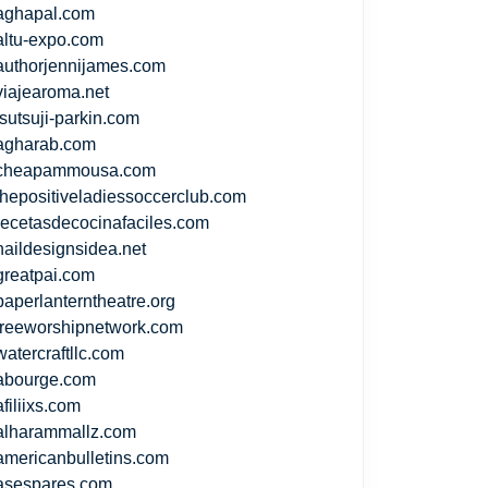
aghapal.com
altu-expo.com
authorjennijames.com
viajearoma.net
tsutsuji-parkin.com
agharab.com
cheapammousa.com
thepositiveladiessoccerclub.com
recetasdecocinafaciles.com
naildesignsidea.net
greatpai.com
paperlanterntheatre.org
tnya
freeworshipnetwork.com
:
watercraftllc.com
mana
abourge.com
an
afiliixs.com
alharammallz.com
americanbulletins.com
lusi
asespares.com