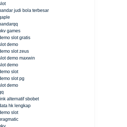
slot
bandar judi bola terbesar
gaple
bandarqq
pkv games
demo slot gratis
slot demo
demo slot zeus
slot demo maxwin
slot demo
demo slot
demo slot pg
slot demo
qq
link alternatif sbobet
data hk lengkap
demo slot
pragmatic
pkv