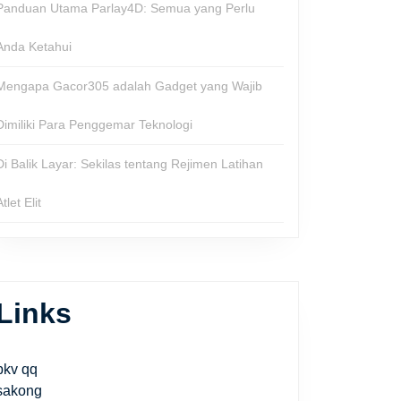
Panduan Utama Parlay4D: Semua yang Perlu
Anda Ketahui
Mengapa Gacor305 adalah Gadget yang Wajib
Dimiliki Para Penggemar Teknologi
Di Balik Layar: Sekilas tentang Rejimen Latihan
Atlet Elit
Links
pkv qq
sakong