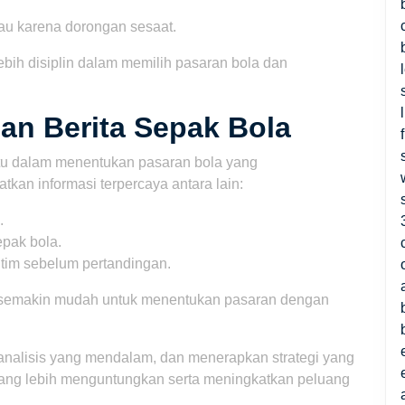
au karena dorongan sesaat.
ebih disiplin dalam memilih pasaran bola dan
dan Berita Sepak Bola
tu dalam menentukan pasaran bola yang
an informasi terpercaya antara lain:
.
epak bola.
 tim sebelum pertandingan.
 semakin mudah untuk menentukan pasaran dengan
nalisis yang mendalam, dan menerapkan strategi yang
yang lebih menguntungkan serta meningkatkan peluang