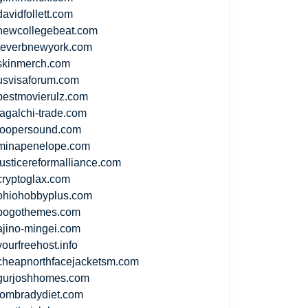
davidfollett.com
newcollegebeat.com
reverbnewyork.com
skinmerch.com
usvisaforum.com
bestmovierulz.com
jagalchi-trade.com
loopersound.com
minapenelope.com
justicereformalliance.com
cryptoglax.com
ohiohobbyplus.com
bogothemes.com
ajino-mingei.com
yourfreehost.info
cheapnorthfacejacketsm.com
gurjoshhomes.com
tombradydiet.com