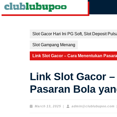
Skip
to
content
Skip
to
content
Slot Gacor Hari Ini PG Soft, Slot Deposit Pu
Slot Gampang Menang
Link Slot Gacor – Cara Menentukan Pasa
Link Slot Gacor 
Pasaran Bola ya
March
a
March 13, 2025
|
admin@clublubupoo.com
13,
2025