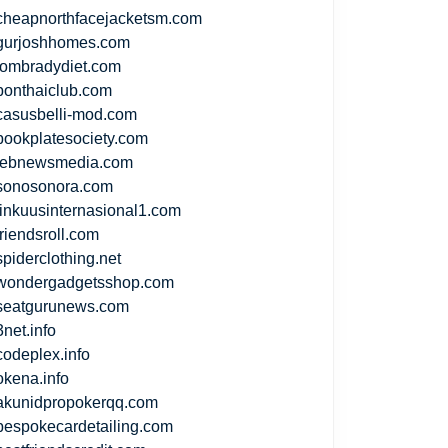
cheapnorthfacejacketsm.com
gurjoshhomes.com
tombradydiet.com
bonthaiclub.com
casusbelli-mod.com
bookplatesociety.com
lebnewsmedia.com
sonosonora.com
linkuusinternasional1.com
friendsroll.com
spiderclothing.net
wondergadgetsshop.com
seatgurunews.com
3net.info
codeplex.info
okena.info
akunidpropokerqq.com
bespokecardetailing.com