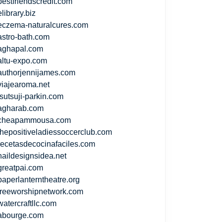
bestfriendscredit.com
elibrary.biz
eczema-naturalcures.com
astro-bath.com
aghapal.com
altu-expo.com
authorjennijames.com
viajearoma.net
tsutsuji-parkin.com
agharab.com
cheapammousa.com
thepositiveladiessoccerclub.com
recetasdecocinafaciles.com
naildesignsidea.net
greatpai.com
paperlanterntheatre.org
freeworshipnetwork.com
watercraftllc.com
abourge.com