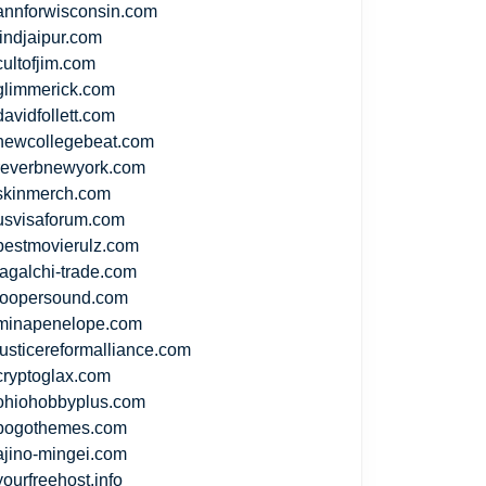
annforwisconsin.com
findjaipur.com
cultofjim.com
glimmerick.com
davidfollett.com
newcollegebeat.com
reverbnewyork.com
skinmerch.com
usvisaforum.com
bestmovierulz.com
jagalchi-trade.com
loopersound.com
minapenelope.com
justicereformalliance.com
cryptoglax.com
ohiohobbyplus.com
bogothemes.com
ajino-mingei.com
yourfreehost.info