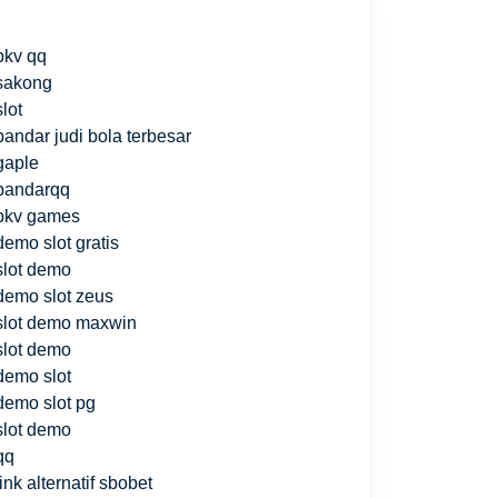
pkv qq
sakong
slot
bandar judi bola terbesar
gaple
bandarqq
pkv games
demo slot gratis
slot demo
demo slot zeus
slot demo maxwin
slot demo
demo slot
demo slot pg
slot demo
qq
link alternatif sbobet