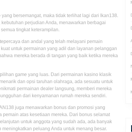
yang bersemangat, maka tidak terlihat lagi dari Ikan138.
ua kebutuhan perjudian Anda, menawarkan berbagai
 semua tingkat keterampilan.
 tepercaya dan andal yang telah melayani pemain
 kuat untuk permainan yang adil dan layanan pelanggan
bahwa mereka berada di tangan yang baik ketika mereka
 pilihan game yang luas. Dari permainan kasino klasik
g menarik dan opsi taruhan olahraga, ada sesuatu untuk
menikmati permainan dealer langsung, memberi mereka
sungguhan dari kenyamanan rumah mereka sendiri.
KAN138 juga menawarkan bonus dan promosi yang
 pemain atas kesetiaan mereka. Dari bonus selamat
kelanjutan untuk anggota yang sudah ada, ada banyak
n meningkatkan peluang Anda untuk menang besar.