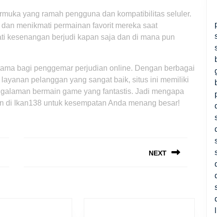
rmuka yang ramah pengguna dan kompatibilitas seluler.
dan menikmati permainan favorit mereka saat
i kesenangan berjudi kapan saja dan di mana pun
tama bagi penggemar perjudian online. Dengan berbagai
layanan pelanggan yang sangat baik, situs ini memiliki
galaman bermain game yang fantastis. Jadi mengapa
in di Ikan138 untuk kesempatan Anda menang besar!
NEXT
Next
post: