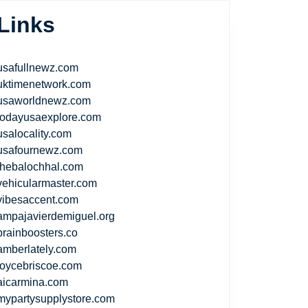
Links
usafullnewz.com
uktimenetwork.com
usaworldnewz.com
todayusaexplore.com
usalocality.com
usafournewz.com
thebalochhal.com
vehicularmaster.com
vibesaccent.com
ampajavierdemiguel.org
brainboosters.co
amberlately.com
joycebriscoe.com
aicarmina.com
mypartysupplystore.com