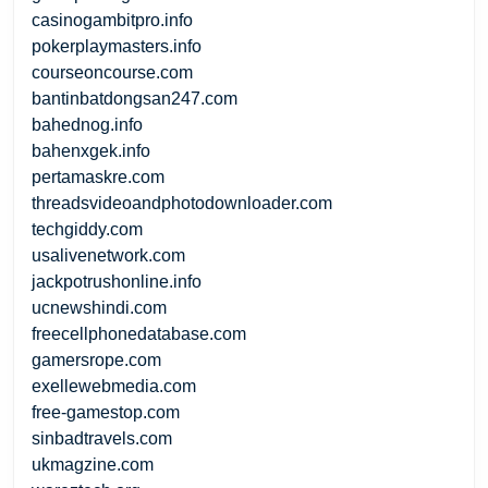
casinogambitpro.info
pokerplaymasters.info
courseoncourse.com
bantinbatdongsan247.com
bahednog.info
bahenxgek.info
pertamaskre.com
threadsvideoandphotodownloader.com
techgiddy.com
usalivenetwork.com
jackpotrushonline.info
ucnewshindi.com
freecellphonedatabase.com
gamersrope.com
exellewebmedia.com
free-gamestop.com
sinbadtravels.com
ukmagzine.com