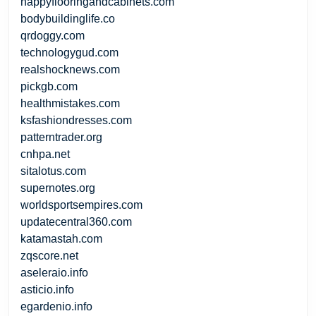
happyflooringandcabinets.com
bodybuildinglife.co
qrdoggy.com
technologygud.com
realshocknews.com
pickgb.com
healthmistakes.com
ksfashiondresses.com
patterntrader.org
cnhpa.net
sitalotus.com
supernotes.org
worldsportsempires.com
updatecentral360.com
katamastah.com
zqscore.net
aseleraio.info
asticio.info
egardenio.info