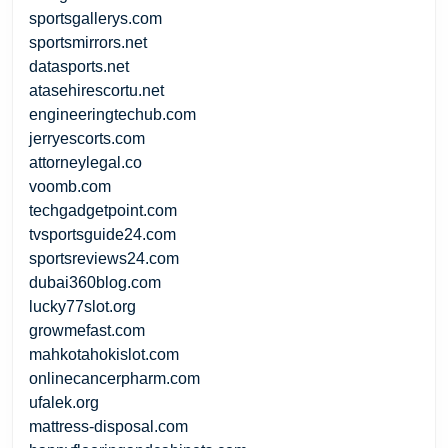
sportsgallerys.com
sportsmirrors.net
datasports.net
atasehirescortu.net
engineeringtechub.com
jerryescorts.com
attorneylegal.co
voomb.com
techgadgetpoint.com
tvsportsguide24.com
sportsreviews24.com
dubai360blog.com
lucky77slot.org
growmefast.com
mahkotahokislot.com
onlinecancerpharm.com
ufalek.org
mattress-disposal.com