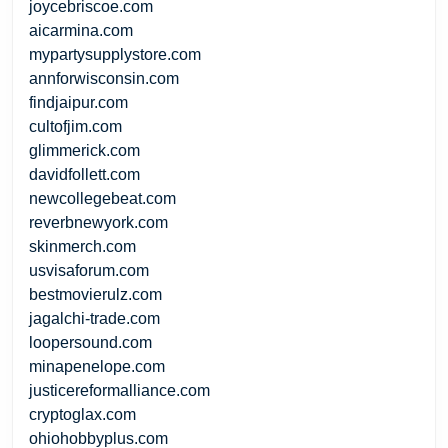
joycebriscoe.com
aicarmina.com
mypartysupplystore.com
annforwisconsin.com
findjaipur.com
cultofjim.com
glimmerick.com
davidfollett.com
newcollegebeat.com
reverbnewyork.com
skinmerch.com
usvisaforum.com
bestmovierulz.com
jagalchi-trade.com
loopersound.com
minapenelope.com
justicereformalliance.com
cryptoglax.com
ohiohobbyplus.com