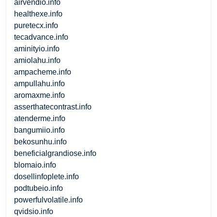
airvendio.info
healthexe.info
puretecx.info
tecadvance.info
aminityio.info
amiolahu.info
ampacheme.info
ampullahu.info
aromaxme.info
asserthatecontrast.info
atenderme.info
bangumiio.info
bekosunhu.info
beneficialgrandiose.info
blomaio.info
dosellinfoplete.info
podtubeio.info
powerfulvolatile.info
qvidsio.info