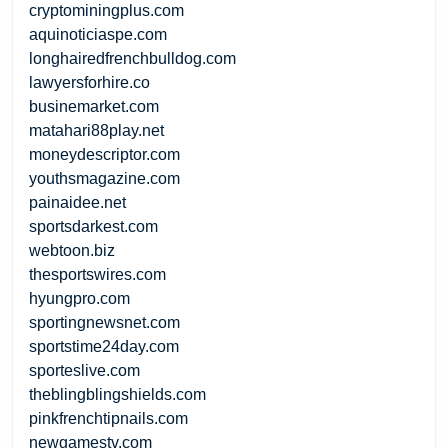
cryptominingplus.com
aquinoticiaspe.com
longhairedfrenchbulldog.com
lawyersforhire.co
businemarket.com
matahari88play.net
moneydescriptor.com
youthsmagazine.com
painaidee.net
sportsdarkest.com
webtoon.biz
thesportswires.com
hyungpro.com
sportingnewsnet.com
sportstime24day.com
sporteslive.com
theblingblingshields.com
pinkfrenchtipnails.com
newgamestv.com