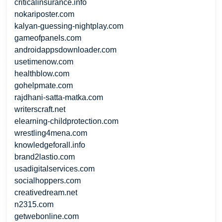
criticalinsurance.info
nokariposter.com
kalyan-guessing-nightplay.com
gameofpanels.com
androidappsdownloader.com
usetimenow.com
healthblow.com
gohelpmate.com
rajdhani-satta-matka.com
writerscraft.net
elearning-childprotection.com
wrestling4mena.com
knowledgeforall.info
brand2lastio.com
usadigitalservices.com
socialhoppers.com
creativedream.net
n2315.com
getwebonline.com