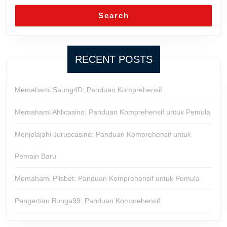
Search
RECENT POSTS
Memahami Saung4D: Panduan Komprehensif
Memahami Ahlicasino: Panduan Komprehensif untuk Pemula
Menjelajahi Juruscasino: Panduan Komprehensif untuk
Pemain Baru
Memahami Plisbet: Panduan Komprehensif untuk Pemula
Pengertian Bunga99: Panduan Komprehensif