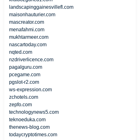
landscapinggainesvillefl.com
maisonhauturier.com
mascreator.com
menafahmi.com
mukhtarmeer.com
nascartoday.com
nqted.com
nzdriverlicence.com
pagalguru.com
pcegame.com
pgslot-r2.com
ws-expression.com
zchotels.com
zepfo.com
technologynews5.com
teknoeduka.com
thenews-blog.com
todaycryptotimes.com