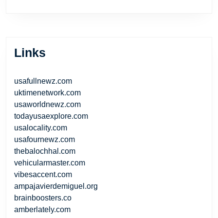
Links
usafullnewz.com
uktimenetwork.com
usaworldnewz.com
todayusaexplore.com
usalocality.com
usafournewz.com
thebalochhal.com
vehicularmaster.com
vibesaccent.com
ampajavierdemiguel.org
brainboosters.co
amberlately.com