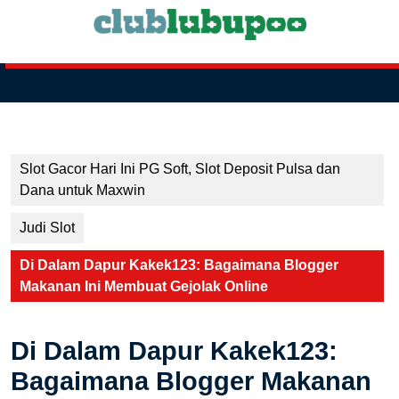
Skip
to
content
Skip
to
Open
content
Button
Slot Gacor Hari Ini PG Soft, Slot Deposit Pulsa dan
Dana untuk Maxwin
Judi Slot
Di Dalam Dapur Kakek123: Bagaimana Blogger
Makanan Ini Membuat Gejolak Online
Di Dalam Dapur Kakek123:
Bagaimana Blogger Makanan