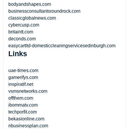
bodyandshapes.com
businessconsultantsroundrock.com
classicglobalnews.com
cybercusp.com
britaintt.com
deconds.com
easycartltd-domesticcleaningservicesedinburgh.com
Links
uae-times.com
gamerifys.com
inspiratif.net
vsmsnetworks.com
offthem.com
ibommatv.com
techporfit.com
bekasionline.com
nbusinessplan.com