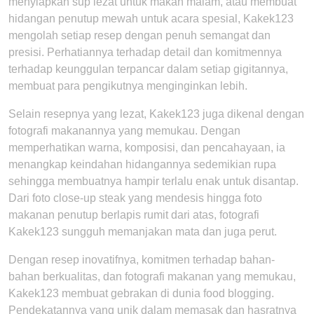
menyiapkan sup lezat untuk makan malam, atau membuat
hidangan penutup mewah untuk acara spesial, Kakek123
mengolah setiap resep dengan penuh semangat dan
presisi. Perhatiannya terhadap detail dan komitmennya
terhadap keunggulan terpancar dalam setiap gigitannya,
membuat para pengikutnya menginginkan lebih.
Selain resepnya yang lezat, Kakek123 juga dikenal dengan
fotografi makanannya yang memukau. Dengan
memperhatikan warna, komposisi, dan pencahayaan, ia
menangkap keindahan hidangannya sedemikian rupa
sehingga membuatnya hampir terlalu enak untuk disantap.
Dari foto close-up steak yang mendesis hingga foto
makanan penutup berlapis rumit dari atas, fotografi
Kakek123 sungguh memanjakan mata dan juga perut.
Dengan resep inovatifnya, komitmen terhadap bahan-
bahan berkualitas, dan fotografi makanan yang memukau,
Kakek123 membuat gebrakan di dunia food blogging.
Pendekatannya yang unik dalam memasak dan hasratnya