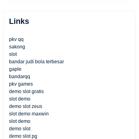
Links
pkv qq
sakong
slot
bandar judi bola terbesar
gaple
bandarqq
pkv games
demo slot gratis
slot demo
demo slot zeus
slot demo maxwin
slot demo
demo slot
demo slot pg