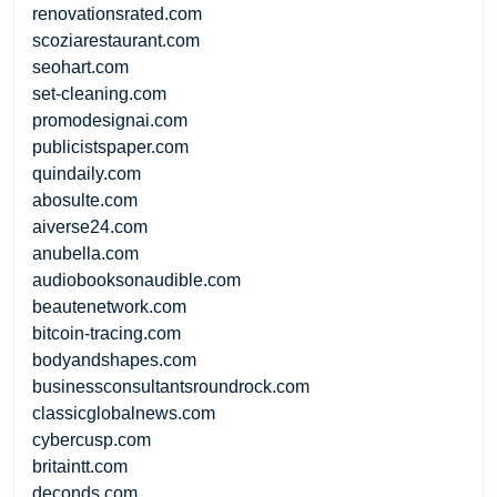
renovationsrated.com
scoziarestaurant.com
seohart.com
set-cleaning.com
promodesignai.com
publicistspaper.com
quindaily.com
abosulte.com
aiverse24.com
anubella.com
audiobooksonaudible.com
beautenetwork.com
bitcoin-tracing.com
bodyandshapes.com
businessconsultantsroundrock.com
classicglobalnews.com
cybercusp.com
britaintt.com
deconds.com