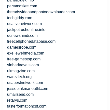
bahenxgek.info
pertamaskre.com
threadsvideoandphotodownloader.com
techgiddy.com
usalivenetwork.com
jackpotrushonline.info
ucnewshindi.com
freecellphonedatabase.com
gamersrope.com
exellewebmedia.com
free-gamestop.com
sinbadtravels.com
ukmagzine.com
wareztech.org
usabestnetwork.com
jessepinkmanoutfit.com
umailsend.com
retarys.com
fasterformationcpf.com