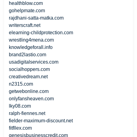
healthblow.com
gohelpmate.com
rajdhani-satta-matka.com
writerscraft.net
elearning-childprotection.com
wrestling4mena.com
knowledgeforall.info
brand2lastio.com
usadigitalservices.com
socialhoppers.com
creativedream.net
n2315.com
getwebonline.com
onlyfansheaven.com
lky08.com
ralph-fiennes.net
fielder-maximum-discount.net
fitfllex.com
genesisbusinesscredit.com