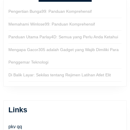
Pengertian Bunga99: Panduan Komprehensif
Memahami Winlose99: Panduan Komprehensif
Panduan Utama Parlay4D: Semua yang Perlu Anda Ketahui
Mengapa Gacor305 adalah Gadget yang Wajib Dimiliki Para
Penggemar Teknologi
Di Balik Layar: Sekilas tentang Rejimen Latihan Atlet Elit
Links
pkv qq