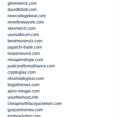
glimmerick.com
davidfollett.com
newcollegebeat.com
reverbnewyork.com
skinmerch.com
usvisaforum.com
bestmovierulz.com
jagalchi-trade.com
loopersound.com
minapenelope.com
justicereformalliance.com
cryptoglax.com
ohiohobbyplus.com
bogothemes.com
ajino-mingei.com
yourfreehost.info
cheapnorthfacejacketsm.com
gurjoshhomes.com
tombradydiet.com