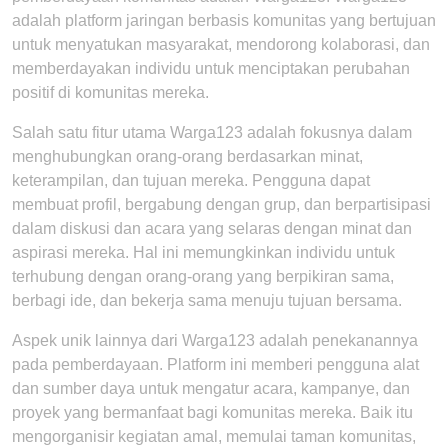
adalah platform jaringan berbasis komunitas yang bertujuan
untuk menyatukan masyarakat, mendorong kolaborasi, dan
memberdayakan individu untuk menciptakan perubahan
positif di komunitas mereka.
Salah satu fitur utama Warga123 adalah fokusnya dalam
menghubungkan orang-orang berdasarkan minat,
keterampilan, dan tujuan mereka. Pengguna dapat
membuat profil, bergabung dengan grup, dan berpartisipasi
dalam diskusi dan acara yang selaras dengan minat dan
aspirasi mereka. Hal ini memungkinkan individu untuk
terhubung dengan orang-orang yang berpikiran sama,
berbagi ide, dan bekerja sama menuju tujuan bersama.
Aspek unik lainnya dari Warga123 adalah penekanannya
pada pemberdayaan. Platform ini memberi pengguna alat
dan sumber daya untuk mengatur acara, kampanye, dan
proyek yang bermanfaat bagi komunitas mereka. Baik itu
mengorganisir kegiatan amal, memulai taman komunitas,