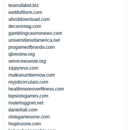
teamufabet.biz
webfullform.com
allviddownload.com
decorsmag.com
gamblingcasinonews.com
universitiesofamerica.net
progameofbrands.com
qbreview.org
servicewueste.org
zippyrevs.com
matkanumbernow.com
myjobcirculars.com
healthmoreoverfitness.com
topslotxgames.com
routerloggnet.net
dantella6.com
slotsgamesone.com
hispinzone.com