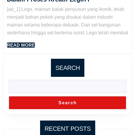
Batu
[ad_1] Lego, mainan balok penyusun yang ikonik, telah
Bata
menjadi bahan pokok yang disukai dalam industri
Menjadi
mainan selama beberapa dekade. Dari set bangunan
Mahakarya:
sederhana hingga set bertema rumit, Lego telah memikat
Di
Dalam
READ
READ MORE
Proses
MORE
Kreatif
Lego77
SEARCH
Search
RECENT POSTS