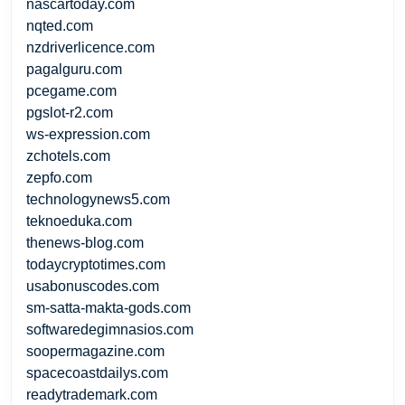
nascartoday.com
nqted.com
nzdriverlicence.com
pagalguru.com
pcegame.com
pgslot-r2.com
ws-expression.com
zchotels.com
zepfo.com
technologynews5.com
teknoeduka.com
thenews-blog.com
todaycryptotimes.com
usabonuscodes.com
sm-satta-makta-gods.com
softwaredegimnasios.com
soopermagazine.com
spacecoastdailys.com
readytrademark.com