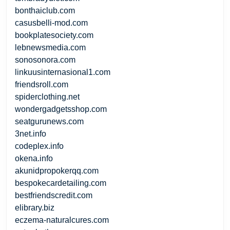
bonthaiclub.com
casusbelli-mod.com
bookplatesociety.com
lebnewsmedia.com
sonosonora.com
linkuusinternasional1.com
friendsroll.com
spiderclothing.net
wondergadgetsshop.com
seatgurunews.com
3net.info
codeplex.info
okena.info
akunidpropokerqq.com
bespokecardetailing.com
bestfriendscredit.com
elibrary.biz
eczema-naturalcures.com