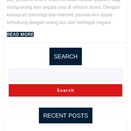
Game
orang-orang dari segala usia di seluruh dunia. Dengan
Online
kemajuan teknologi dan internet, pemain kini dapat
yang
terhubung dengan orang lain dari berbagai negara
Seru
bersama
READ
READ MORE
MPO88asia
MORE
SEARCH
Search
RECENT POSTS