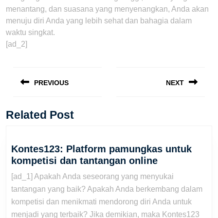
menantang, dan suasana yang menyenangkan, Anda akan
menuju diri Anda yang lebih sehat dan bahagia dalam
waktu singkat.
[ad_2]
Post
navigation
PREVIOUS
NEXT
Previous
Next
post:
post:
Related Post
Kontes123: Platform pamungkas untuk
Kontes123:
kompetisi dan tantangan online
Platform
[ad_1] Apakah Anda seseorang yang menyukai
pamungkas
tantangan yang baik? Apakah Anda berkembang dalam
untuk
kompetisi dan menikmati mendorong diri Anda untuk
kompetisi
menjadi yang terbaik? Jika demikian, maka Kontes123