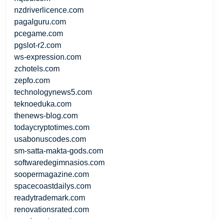
nzdriverlicence.com
pagalguru.com
pcegame.com
pgslot-r2.com
ws-expression.com
zchotels.com
zepfo.com
technologynews5.com
teknoeduka.com
thenews-blog.com
todaycryptotimes.com
usabonuscodes.com
sm-satta-makta-gods.com
softwaredegimnasios.com
soopermagazine.com
spacecoastdailys.com
readytrademark.com
renovationsrated.com