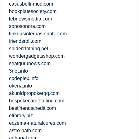
casusbelli-mod.com
bookplatesociety.com
lebnewsmedia.com
sonosonora.com
linkuusinternasional1.com
friendsroll.com
spiderclothing.net
wondergadgetsshop.com
seatgurunews.com
3net.info
codeplex.info
okena.info
akunidpropokerqq.com
bespokecardetailing.com
bestfriendscredit.com
elibrary.biz
eczema-naturalcures.com
astro-bath.com
aghapal.com