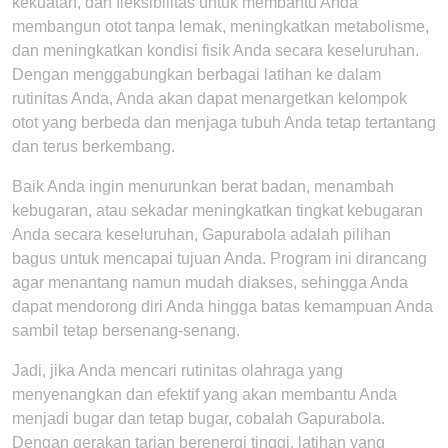
kekuatan, dan fleksibilitas untuk membantu Anda
membangun otot tanpa lemak, meningkatkan metabolisme,
dan meningkatkan kondisi fisik Anda secara keseluruhan.
Dengan menggabungkan berbagai latihan ke dalam
rutinitas Anda, Anda akan dapat menargetkan kelompok
otot yang berbeda dan menjaga tubuh Anda tetap tertantang
dan terus berkembang.
Baik Anda ingin menurunkan berat badan, menambah
kebugaran, atau sekadar meningkatkan tingkat kebugaran
Anda secara keseluruhan, Gapurabola adalah pilihan
bagus untuk mencapai tujuan Anda. Program ini dirancang
agar menantang namun mudah diakses, sehingga Anda
dapat mendorong diri Anda hingga batas kemampuan Anda
sambil tetap bersenang-senang.
Jadi, jika Anda mencari rutinitas olahraga yang
menyenangkan dan efektif yang akan membantu Anda
menjadi bugar dan tetap bugar, cobalah Gapurabola.
Dengan gerakan tarian berenergi tinggi, latihan yang