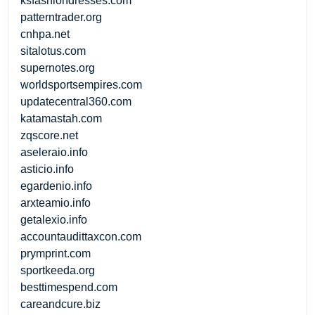
ksfashiondresses.com
patterntrader.org
cnhpa.net
sitalotus.com
supernotes.org
worldsportsempires.com
updatecentral360.com
katamastah.com
zqscore.net
aseleraio.info
asticio.info
egardenio.info
arxteamio.info
getalexio.info
accountaudittaxcon.com
prymprint.com
sportkeeda.org
besttimespend.com
careandcure.biz