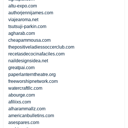
altu-expo.com
authorjennijames.com
viajearoma.net
tsutsuji-parkin.com
agharab.com
cheapammousa.com
thepositiveladiessoccerclub.com
recetasdecocinafaciles.com
naildesignsidea.net
greatpai.com
paperlanterntheatre.org
freeworshipnetwork.com
watercraftllc.com
abourge.com
afiliixs.com
alharammallz.com
americanbulletins.com
asespares.com