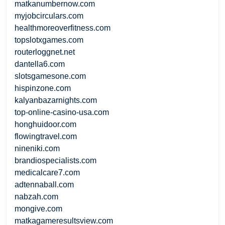
matkanumbernow.com
myjobcirculars.com
healthmoreoverfitness.com
topslotxgames.com
routerloggnet.net
dantella6.com
slotsgamesone.com
hispinzone.com
kalyanbazarnights.com
top-online-casino-usa.com
honghuidoor.com
flowingtravel.com
nineniki.com
brandiospecialists.com
medicalcare7.com
adtennaball.com
nabzah.com
mongive.com
matkagameresultsview.com