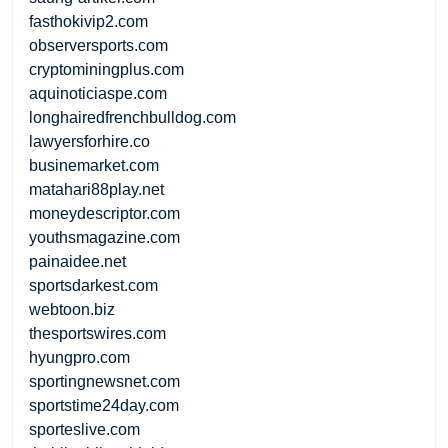
fasthokivip2.com
observersports.com
cryptominingplus.com
aquinoticiaspe.com
longhairedfrenchbulldog.com
lawyersforhire.co
businemarket.com
matahari88play.net
moneydescriptor.com
youthsmagazine.com
painaidee.net
sportsdarkest.com
webtoon.biz
thesportswires.com
hyungpro.com
sportingnewsnet.com
sportstime24day.com
sporteslive.com