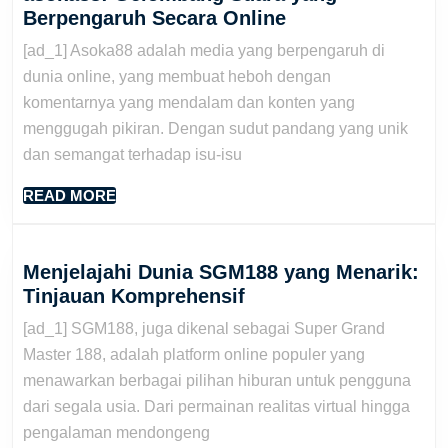
asoka88:
Berpengaruh Secara Online
Gelombang
[ad_1] Asoka88 adalah media yang berpengaruh di
Suara
dunia online, yang membuat heboh dengan
yang
komentarnya yang mendalam dan konten yang
Berpengaruh
menggugah pikiran. Dengan sudut pandang yang unik
Secara
dan semangat terhadap isu-isu
Online
READ
READ MORE
MORE
Menjelajahi Dunia SGM188 yang Menarik:
Menjelajahi
Tinjauan Komprehensif
Dunia
[ad_1] SGM188, juga dikenal sebagai Super Grand
SGM188
Master 188, adalah platform online populer yang
yang
menawarkan berbagai pilihan hiburan untuk pengguna
Menarik:
dari segala usia. Dari permainan realitas virtual hingga
Tinjauan
pengalaman mendongeng
Komprehensif