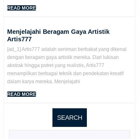
READ
READ MORE
MORE
Menjelajahi Beragam Gaya Artistik
Menjelajahi
Artis777
Beragam
[ad_1] Artis777 adalah seniman berbakat yang dikenal
Gaya
dengan beragam gaya artistik mereka. Dari lukisan
Artistik
abstrak hingga potret yang realistis, Artis777
Artis777
menampilkan berbagai teknik dan pendekatan kreatif
dalam karya mereka. Menjelajahi
READ
READ MORE
MORE
SEARCH