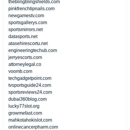
theblingblingshields.com
pinkfrenchtipnails.com
newgamestv.com
sportsgallerys.com
sportsmirrors.net
datasports.net
atasehirescortu.net
engineeringtechub.com
jerryescorts.com
attorneylegal.co
voomb.com
techgadgetpoint.com
tvsportsguide24.com
sportsreviews24.com
dubai360blog.com
lucky77slot.org
growmefast.com
mahkotahokislot.com
onlinecancerpharm.com