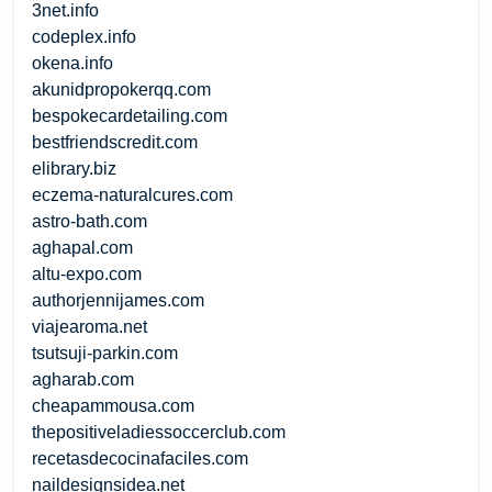
3net.info
codeplex.info
okena.info
akunidpropokerqq.com
bespokecardetailing.com
bestfriendscredit.com
elibrary.biz
eczema-naturalcures.com
astro-bath.com
aghapal.com
altu-expo.com
authorjennijames.com
viajearoma.net
tsutsuji-parkin.com
agharab.com
cheapammousa.com
thepositiveladiessoccerclub.com
recetasdecocinafaciles.com
naildesignsidea.net