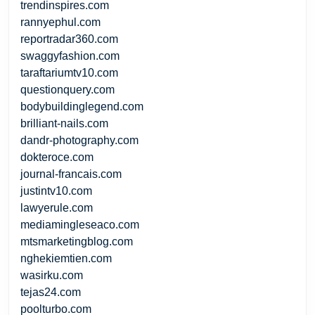
trendinspires.com
rannyephul.com
reportradar360.com
swaggyfashion.com
taraftariumtv10.com
questionquery.com
bodybuildinglegend.com
brilliant-nails.com
dandr-photography.com
dokteroce.com
journal-francais.com
justintv10.com
lawyerule.com
mediamingleseaco.com
mtsmarketingblog.com
nghekiemtien.com
wasirku.com
tejas24.com
poolturbo.com