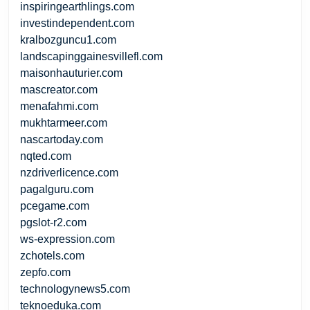
inspiringearthlings.com
investindependent.com
kralbozguncu1.com
landscapinggainesvillefl.com
maisonhauturier.com
mascreator.com
menafahmi.com
mukhtarmeer.com
nascartoday.com
nqted.com
nzdriverlicence.com
pagalguru.com
pcegame.com
pgslot-r2.com
ws-expression.com
zchotels.com
zepfo.com
technologynews5.com
teknoeduka.com