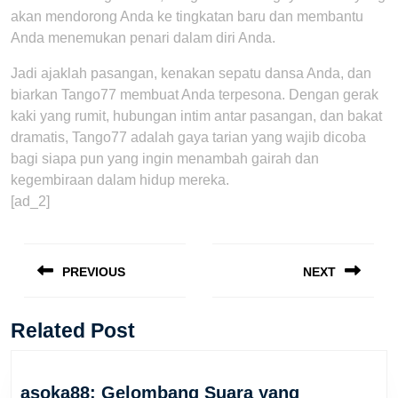
akan mendorong Anda ke tingkatan baru dan membantu
Anda menemukan penari dalam diri Anda.
Jadi ajaklah pasangan, kenakan sepatu dansa Anda, dan
biarkan Tango77 membuat Anda terpesona. Dengan gerak
kaki yang rumit, hubungan intim antar pasangan, dan bakat
dramatis, Tango77 adalah gaya tarian yang wajib dicoba
bagi siapa pun yang ingin menambah gairah dan
kegembiraan dalam hidup mereka.
[ad_2]
Post
navigation
PREVIOUS
NEXT
Previous
Next
post:
post:
Related Post
asoka88: Gelombang Suara yang