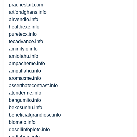
prachestait.com
artforafghans.info
airvendio.info
healthexe.info
puretecx.info
tecadvance.info
aminityio.info
amiolahu.info
ampacheme.info
ampullahu.info
aromaxme.info
asserthatecontrast.info
atenderme.info
bangumiio.info
bekosunhu.info
beneficialgrandiose.info
blomaio.info
dosellinfoplete.info
podtubeio.info