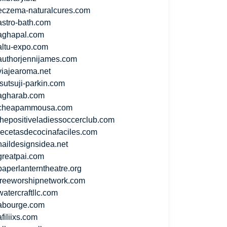
eczema-naturalcures.com
astro-bath.com
aghapal.com
altu-expo.com
authorjennijames.com
viajearoma.net
tsutsuji-parkin.com
agharab.com
cheapammousa.com
thepositiveladiessoccerclub.com
recetasdecocinafaciles.com
naildesignsidea.net
greatpai.com
paperlanterntheatre.org
freeworshipnetwork.com
watercraftllc.com
abourge.com
afiliixs.com