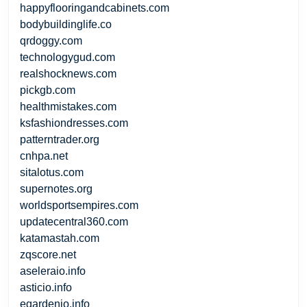
happyflooringandcabinets.com
bodybuildinglife.co
qrdoggy.com
technologygud.com
realshocknews.com
pickgb.com
healthmistakes.com
ksfashiondresses.com
patterntrader.org
cnhpa.net
sitalotus.com
supernotes.org
worldsportsempires.com
updatecentral360.com
katamastah.com
zqscore.net
aseleraio.info
asticio.info
egardenio.info