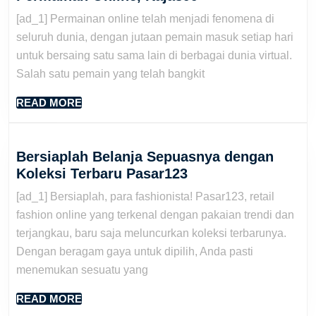
Eksklusif
[ad_1] Permainan online telah menjadi fenomena di
dengan
seluruh dunia, dengan jutaan pemain masuk setiap hari
Sensasi
untuk bersaing satu sama lain di berbagai dunia virtual.
Permainan
Salah satu pemain yang telah bangkit
Online,
Raja899
READ
READ MORE
MORE
Bersiaplah Belanja Sepuasnya dengan
Bersiaplah
Koleksi Terbaru Pasar123
Belanja
[ad_1] Bersiaplah, para fashionista! Pasar123, retail
Sepuasnya
fashion online yang terkenal dengan pakaian trendi dan
dengan
terjangkau, baru saja meluncurkan koleksi terbarunya.
Koleksi
Dengan beragam gaya untuk dipilih, Anda pasti
Terbaru
menemukan sesuatu yang
Pasar123
READ
READ MORE
MORE