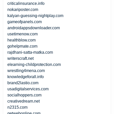
criticalinsurance.info
nokariposter.com
kalyan-guessing-nightplay.com
gameofpanels.com
androidappsdownloader.com
usetimenow.com
healthblow.com
gohelpmate.com
rajdhani-satta-matka.com
writerscraft.net
elearning-childprotection.com
wrestling4mena.com
knowledgeforall.info
brand2lastio.com
usadigitalservices.com
socialhoppers.com
creativedream.net
n2315.com
getwebonline.com