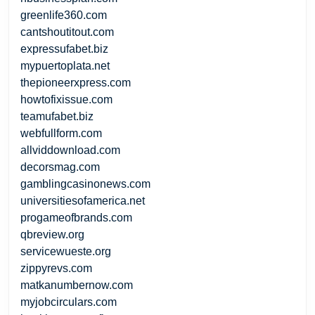
greenlife360.com
cantshoutitout.com
expressufabet.biz
mypuertoplata.net
thepioneerxpress.com
howtofixissue.com
teamufabet.biz
webfullform.com
allviddownload.com
decorsmag.com
gamblingcasinonews.com
universitiesofamerica.net
progameofbrands.com
qbreview.org
servicewueste.org
zippyrevs.com
matkanumbernow.com
myjobcirculars.com