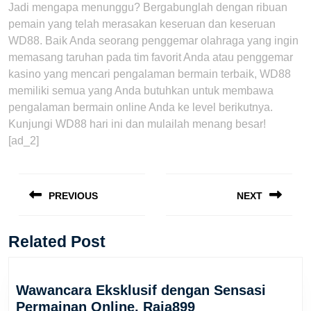
Jadi mengapa menunggu? Bergabunglah dengan ribuan
pemain yang telah merasakan keseruan dan keseruan
WD88. Baik Anda seorang penggemar olahraga yang ingin
memasang taruhan pada tim favorit Anda atau penggemar
kasino yang mencari pengalaman bermain terbaik, WD88
memiliki semua yang Anda butuhkan untuk membawa
pengalaman bermain online Anda ke level berikutnya.
Kunjungi WD88 hari ini dan mulailah menang besar!
[ad_2]
Post
navigation
PREVIOUS
NEXT
Previous
Next
post:
post:
Related Post
Wawancara Eksklusif dengan Sensasi
Wawancara
Permainan Online, Raja899