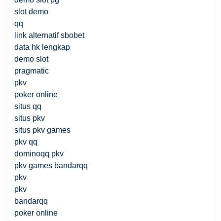
slot demo
qq
link alternatif sbobet
data hk lengkap
demo slot
pragmatic
pkv
poker online
situs qq
situs pkv
situs pkv games
pkv qq
dominoqq pkv
pkv games bandarqq
pkv
pkv
bandarqq
poker online