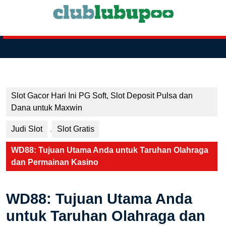
Skip
to
content
Skip
to
Open
content
Button
Slot Gacor Hari Ini PG Soft, Slot Deposit Pulsa dan
Dana untuk Maxwin
Judi Slot
,
Slot Gratis
WD88: Tujuan Utama Anda untuk Taruhan Olahraga
dan Permainan Kasino
WD88: Tujuan Utama Anda
untuk Taruhan Olahraga dan