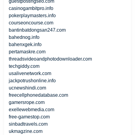
guestpostingseo.com
casinogambitpro.info
pokerplaymasters.info
courseoncourse.com
bantinbatdongsan247.com
bahednog.info
bahenxgek.info
pertamaskre.com
threadsvideoandphotodownloader.com
techgiddy.com
usalivenetwork.com
jackpotrushonline.info
ucnewshindi.com
freecellphonedatabase.com
gamersrope.com
exellewebmedia.com
free-gamestop.com
sinbadtravels.com
ukmagzine.com