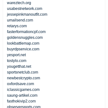
wareztech.org
usabestnetwork.com
jessepinkmanoutfit.com
umailsend.com
retarys.com
fasterformationcpf.com
goldensnuggles.com
lookbattlemap.com
buyrdpservice.com
yesport.net
tostylo.com
yougetthat.net
sportsnetclub.com
newbestcrypto.com
oxfordsave.com
iclassicgames.com
saung-artikel.com
fasthokivip2.com
observersports.com