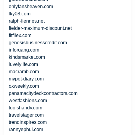
onlyfansheaven.com
lky08.com
ralph-fiennes.net
fielder-maximum-discount.net
fitfllex.com
genesisbusinesscredit.com
inforuang.com
kindsmarket.com
luvelylife.com
macramb.com
mypet-diary.com
oxweekly.com
panamacitydeckcontractors.com
westfashions.com
toolshandy.com
travelstager.com
trendinspires.com
rannyephul.com