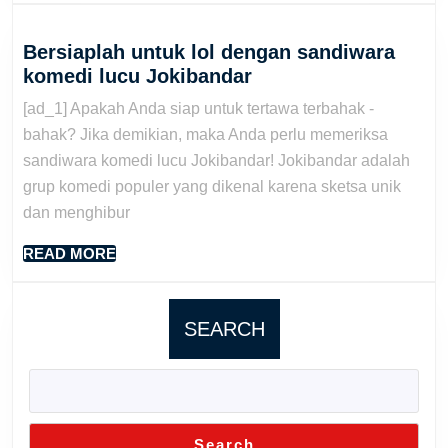
Bersiaplah untuk lol dengan sandiwara
Bersiaplah
komedi lucu Jokibandar
untuk
[ad_1] Apakah Anda siap untuk tertawa terbahak -
lol
bahak? Jika demikian, maka Anda perlu memeriksa
dengan
sandiwara komedi lucu Jokibandar! Jokibandar adalah
sandiwara
grup komedi populer yang dikenal karena sketsa unik
komedi
dan menghibur
lucu
Jokibandar
READ
READ MORE
MORE
SEARCH
Search