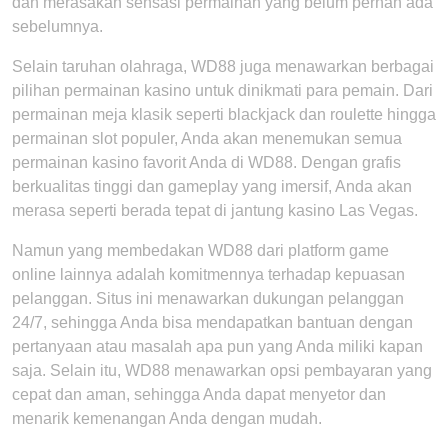
dan merasakan sensasi permainan yang belum pernah ada
sebelumnya.
Selain taruhan olahraga, WD88 juga menawarkan berbagai
pilihan permainan kasino untuk dinikmati para pemain. Dari
permainan meja klasik seperti blackjack dan roulette hingga
permainan slot populer, Anda akan menemukan semua
permainan kasino favorit Anda di WD88. Dengan grafis
berkualitas tinggi dan gameplay yang imersif, Anda akan
merasa seperti berada tepat di jantung kasino Las Vegas.
Namun yang membedakan WD88 dari platform game
online lainnya adalah komitmennya terhadap kepuasan
pelanggan. Situs ini menawarkan dukungan pelanggan
24/7, sehingga Anda bisa mendapatkan bantuan dengan
pertanyaan atau masalah apa pun yang Anda miliki kapan
saja. Selain itu, WD88 menawarkan opsi pembayaran yang
cepat dan aman, sehingga Anda dapat menyetor dan
menarik kemenangan Anda dengan mudah.