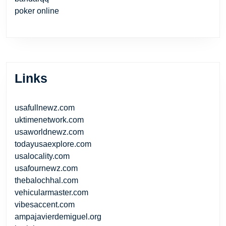
poker online
Links
usafullnewz.com
uktimenetwork.com
usaworldnewz.com
todayusaexplore.com
usalocality.com
usafournewz.com
thebalochhal.com
vehicularmaster.com
vibesaccent.com
ampajavierdemiguel.org