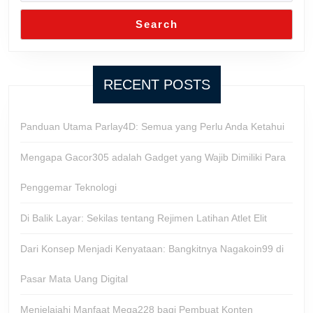
Search
RECENT POSTS
Panduan Utama Parlay4D: Semua yang Perlu Anda Ketahui
Mengapa Gacor305 adalah Gadget yang Wajib Dimiliki Para
Penggemar Teknologi
Di Balik Layar: Sekilas tentang Rejimen Latihan Atlet Elit
Dari Konsep Menjadi Kenyataan: Bangkitnya Nagakoin99 di
Pasar Mata Uang Digital
Menjelajahi Manfaat Mega228 bagi Pembuat Konten