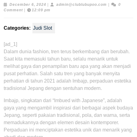
December
admin@clublu
December 6, 2024
|
admin@clublubupoo.com
|
0
6,
Comment
|
12:09 pm
2024
Categories:
Judi Slot
[ad_1]
Dalam dunia fashion, tren terus berkembang dan berubah.
Saat kita memasuki tahun baru, selalu menarik untuk
melihat gaya dan penampilan baru apa yang akan menjadi
pusat perhatian. Salah satu tren yang banyak menyita
perhatian di tahun 2021 adalah Imbajp, perpaduan estetika
tradisional Jepang dengan sentuhan modern.
Imbajp, singkatan dari “Imbued with Japanese”, adalah
gaya yang mengambil inspirasi dari berbagai aspek budaya
Jepang, seperti pakaian tradisional, pola, dan warna, serta
memadukannya dengan elemen desain kontemporer.
Perpaduan ini menciptakan estetika unik dan menarik yang