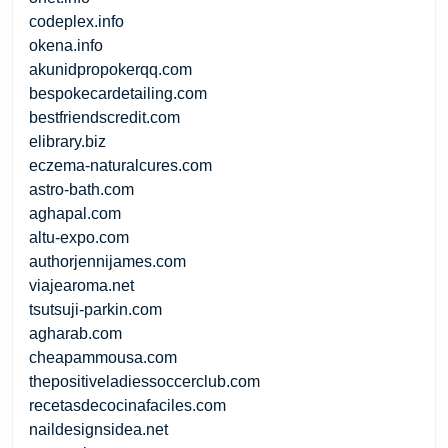
codeplex.info
okena.info
akunidpropokerqq.com
bespokecardetailing.com
bestfriendscredit.com
elibrary.biz
eczema-naturalcures.com
astro-bath.com
aghapal.com
altu-expo.com
authorjennijames.com
viajearoma.net
tsutsuji-parkin.com
agharab.com
cheapammousa.com
thepositiveladiessoccerclub.com
recetasdecocinafaciles.com
naildesignsidea.net