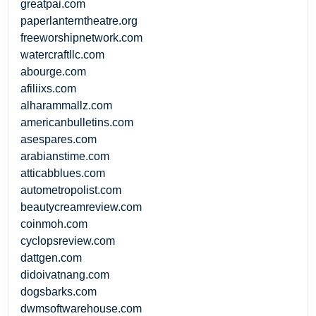
greatpai.com
paperlanterntheatre.org
freeworshipnetwork.com
watercraftllc.com
abourge.com
afiliixs.com
alharammallz.com
americanbulletins.com
asespares.com
arabianstime.com
atticabblues.com
autometropolist.com
beautycreamreview.com
coinmoh.com
cyclopsreview.com
dattgen.com
didoivatnang.com
dogsbarks.com
dwmsoftwarehouse.com