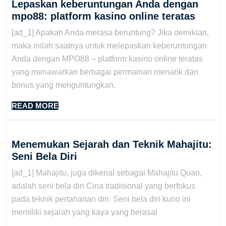
Lepaskan keberuntungan Anda dengan
Lepas
mpo88: platform kasino online teratas
keber
[ad_1] Apakah Anda merasa beruntung? Jika demikian,
Anda
maka inilah saatnya untuk melepaskan keberuntungan
denga
Anda dengan MPO88 – platform kasino online teratas
mpo88
yang menawarkan berbagai permainan menarik dan
platfo
bonus yang menguntungkan.
kasin
online
READ
READ MORE
terata
MORE
Menemukan Sejarah dan Teknik Mahajitu:
Menemukan
Seni Bela Diri
Sejarah
[ad_1] Mahajitu, juga dikenal sebagai Mahajitu Quan,
dan
adalah seni bela diri Cina tradisional yang berfokus
Teknik
pada teknik pertahanan diri. Seni bela diri kuno ini
Mahajitu:
memiliki sejarah yang kaya yang berasal
Seni