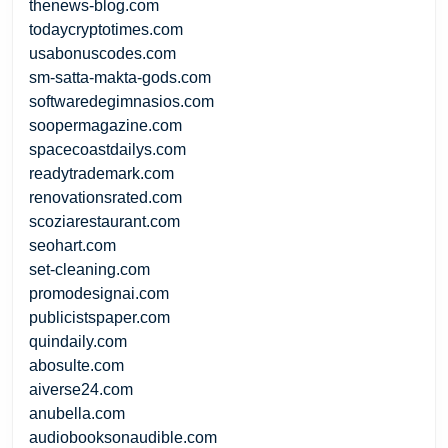
thenews-blog.com
todaycryptotimes.com
usabonuscodes.com
sm-satta-makta-gods.com
softwaredegimnasios.com
soopermagazine.com
spacecoastdailys.com
readytrademark.com
renovationsrated.com
scoziarestaurant.com
seohart.com
set-cleaning.com
promodesignai.com
publicistspaper.com
quindaily.com
abosulte.com
aiverse24.com
anubella.com
audiobooksonaudible.com