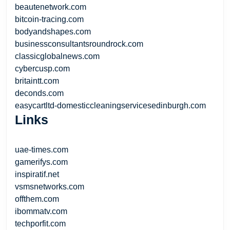
beautenetwork.com
bitcoin-tracing.com
bodyandshapes.com
businessconsultantsroundrock.com
classicglobalnews.com
cybercusp.com
britaintt.com
deconds.com
easycartltd-domesticcleaningservicesedinburgh.com
Links
uae-times.com
gamerifys.com
inspiratif.net
vsmsnetworks.com
offthem.com
ibommatv.com
techporfit.com