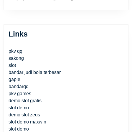
Links
pkv qq
sakong
slot
bandar judi bola terbesar
gaple
bandarqq
pkv games
demo slot gratis
slot demo
demo slot zeus
slot demo maxwin
slot demo