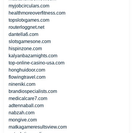
myjobcirculars.com
healthmoreoverfitness.com
topslotxgames.com
routerloggnet.net
dantella6.com
slotsgamesone.com
hispinzone.com
kalyanbazarnights.com
top-online-casino-usa.com
honghuidoor.com
flowingtravel.com
nineniki.com
brandiospecialists.com
medicalcare7.com
adtennaball.com
nabzah.com
mongive.com
matkagameresultsview.com