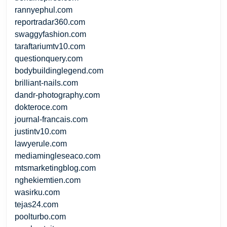
rannyephul.com
reportradar360.com
swaggyfashion.com
taraftariumtv10.com
questionquery.com
bodybuildinglegend.com
brilliant-nails.com
dandr-photography.com
dokteroce.com
journal-francais.com
justintv10.com
lawyerule.com
mediamingleseaco.com
mtsmarketingblog.com
nghekiemtien.com
wasirku.com
tejas24.com
poolturbo.com