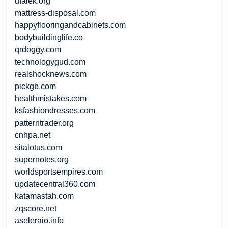
ufalek.org
mattress-disposal.com
happyflooringandcabinets.com
bodybuildinglife.co
qrdoggy.com
technologygud.com
realshocknews.com
pickgb.com
healthmistakes.com
ksfashiondresses.com
patterntrader.org
cnhpa.net
sitalotus.com
supernotes.org
worldsportsempires.com
updatecentral360.com
katamastah.com
zqscore.net
aseleraio.info