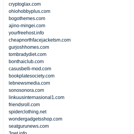
cryptoglax.com
ohiohobbyplus.com
bogothemes.com
ajino-mingei.com
yourfreehost.info
cheapnorthfacejacketsm.com
gurjoshhomes.com
tombradydiet.com
bonthaiclub.com
casusbelli-mod.com
bookplatesociety.com
lebnewsmedia.com
sonosonora.com
linkuusinternasional1.com
friendsroll.com
spiderclothing.net
wondergadgetsshop.com
seatgurunews.com
3net.info