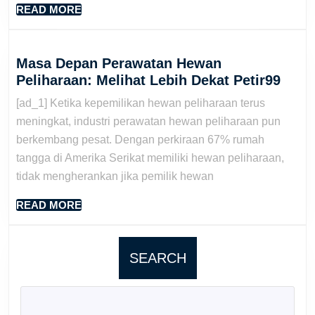
Bela
READ
READ MORE
Diri
MORE
Masa Depan Perawatan Hewan
Masa
Peliharaan: Melihat Lebih Dekat Petir99
Depa
[ad_1] Ketika kepemilikan hewan peliharaan terus
Pera
meningkat, industri perawatan hewan peliharaan pun
Hew
berkembang pesat. Dengan perkiraan 67% rumah
Pelih
tangga di Amerika Serikat memiliki hewan peliharaan,
Melih
tidak mengherankan jika pemilik hewan
Lebi
Deka
READ
READ MORE
Petir
MORE
SEARCH