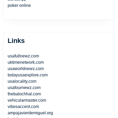
poker online
Links
usafullnewz.com
uktimenetwork.com
usaworldnewz.com
todayusaexplore.com
usalocality.com
usafournewz.com
thebalochhal.com
vehicularmaster.com
vibesaccent.com
ampajavierdemiguel.org