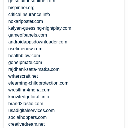
getsolutionsonline.com
hispinner.org
criticalinsurance.info
nokariposter.com
kalyan-guessing-nightplay.com
gameofpanels.com
androidappsdownloader.com
usetimenow.com
healthblow.com
gohelpmate.com
rajdhani-satta-matka.com
writerscraft.net
elearning-childprotection.com
wrestling4mena.com
knowledgeforall.info
brand2lastio.com
usadigitalservices.com
socialhoppers.com
creativedream.net