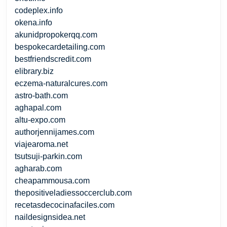
codeplex.info
okena.info
akunidpropokerqq.com
bespokecardetailing.com
bestfriendscredit.com
elibrary.biz
eczema-naturalcures.com
astro-bath.com
aghapal.com
altu-expo.com
authorjennijames.com
viajearoma.net
tsutsuji-parkin.com
agharab.com
cheapammousa.com
thepositiveladiessoccerclub.com
recetasdecocinafaciles.com
naildesignsidea.net