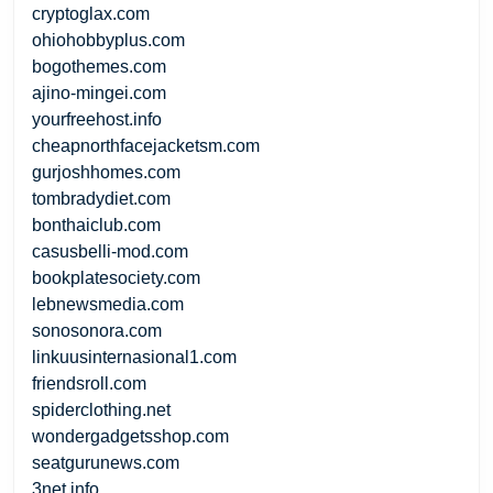
cryptoglax.com
ohiohobbyplus.com
bogothemes.com
ajino-mingei.com
yourfreehost.info
cheapnorthfacejacketsm.com
gurjoshhomes.com
tombradydiet.com
bonthaiclub.com
casusbelli-mod.com
bookplatesociety.com
lebnewsmedia.com
sonosonora.com
linkuusinternasional1.com
friendsroll.com
spiderclothing.net
wondergadgetsshop.com
seatgurunews.com
3net.info