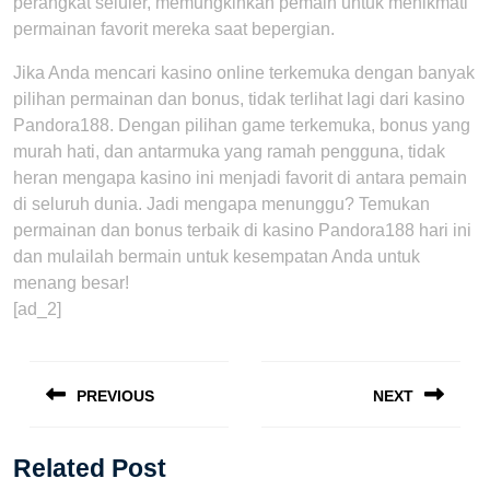
perangkat seluler, memungkinkan pemain untuk menikmati
permainan favorit mereka saat bepergian.
Jika Anda mencari kasino online terkemuka dengan banyak
pilihan permainan dan bonus, tidak terlihat lagi dari kasino
Pandora188. Dengan pilihan game terkemuka, bonus yang
murah hati, dan antarmuka yang ramah pengguna, tidak
heran mengapa kasino ini menjadi favorit di antara pemain
di seluruh dunia. Jadi mengapa menunggu? Temukan
permainan dan bonus terbaik di kasino Pandora188 hari ini
dan mulailah bermain untuk kesempatan Anda untuk
menang besar!
[ad_2]
Post
navigation
PREVIOUS
NEXT
Previous
Next
post:
post:
Related Post