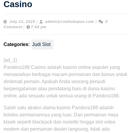
Casino
July
admin@clublubupo
July 12, 2025
|
admin@clublubupoo.com
|
0
12,
Comment
|
7:44 pm
2025
Categories:
Judi Slot
[ad_1]
Pandora188 Casino adalah kasino online populer yang
menawarkan berbagai macam permainan dan bonus untuk
dinikmati pemain. Apakah Anda seorang penjudi
berpengalaman atau pendatang baru di dunia kasino
online, ada sesuatu untuk semua orang di Pandora188.
Salah satu atraksi utama kasino Pandora188 adalah
koleksi permainannya yang luas. Dari permainan meja
klasik seperti blackjack dan roulette hingga slot video
modern dan permainan dealer langsung, tidak ada