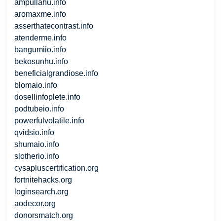
ampullahu.info
aromaxme.info
asserthatecontrast.info
atenderme.info
bangumiio.info
bekosunhu.info
beneficialgrandiose.info
blomaio.info
dosellinfoplete.info
podtubeio.info
powerfulvolatile.info
qvidsio.info
shumaio.info
slotherio.info
cysapluscertification.org
fortnitehacks.org
loginsearch.org
aodecor.org
donorsmatch.org