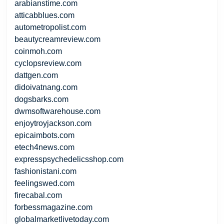
arabianstime.com
atticabblues.com
autometropolist.com
beautycreamreview.com
coinmoh.com
cyclopsreview.com
dattgen.com
didoivatnang.com
dogsbarks.com
dwmsoftwarehouse.com
enjoytroyjackson.com
epicaimbots.com
etech4news.com
expresspsychedelicsshop.com
fashionistani.com
feelingswed.com
firecabal.com
forbessmagazine.com
globalmarketlivetoday.com