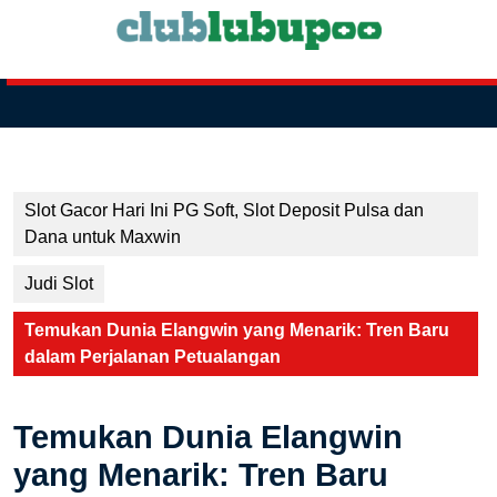
Skip
to
content
Skip
to
Open
content
Button
Slot Gacor Hari Ini PG Soft, Slot Deposit Pulsa dan
Dana untuk Maxwin
Judi Slot
Temukan Dunia Elangwin yang Menarik: Tren Baru
dalam Perjalanan Petualangan
Temukan Dunia Elangwin
yang Menarik: Tren Baru