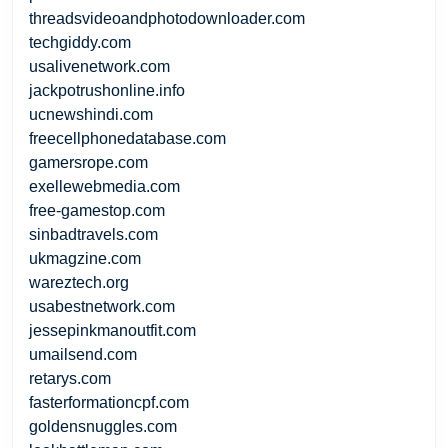
threadsvideoandphotodownloader.com
techgiddy.com
usalivenetwork.com
jackpotrushonline.info
ucnewshindi.com
freecellphonedatabase.com
gamersrope.com
exellewebmedia.com
free-gamestop.com
sinbadtravels.com
ukmagzine.com
wareztech.org
usabestnetwork.com
jessepinkmanoutfit.com
umailsend.com
retarys.com
fasterformationcpf.com
goldensnuggles.com