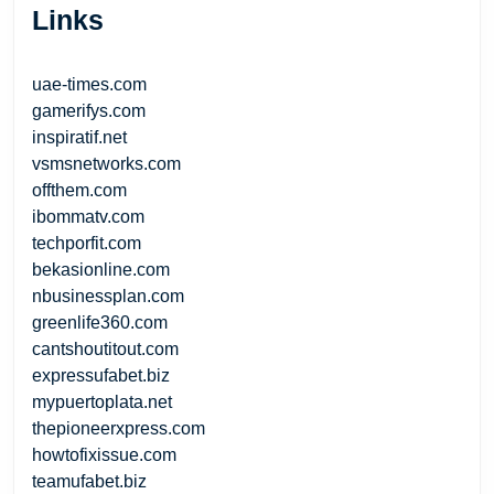
Links
uae-times.com
gamerifys.com
inspiratif.net
vsmsnetworks.com
offthem.com
ibommatv.com
techporfit.com
bekasionline.com
nbusinessplan.com
greenlife360.com
cantshoutitout.com
expressufabet.biz
mypuertoplata.net
thepioneerxpress.com
howtofixissue.com
teamufabet.biz