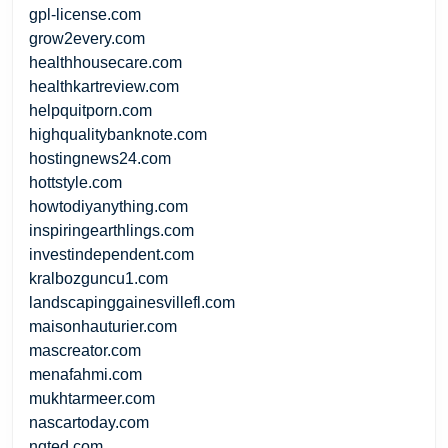
gpl-license.com
grow2every.com
healthhousecare.com
healthkartreview.com
helpquitporn.com
highqualitybanknote.com
hostingnews24.com
hottstyle.com
howtodiyanything.com
inspiringearthlings.com
investindependent.com
kralbozguncu1.com
landscapinggainesvillefl.com
maisonhauturier.com
mascreator.com
menafahmi.com
mukhtarmeer.com
nascartoday.com
nqted.com