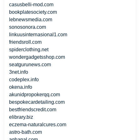
casusbelli-mod.com
bookplatesociety.com
lebnewsmedia.com
sonosonora.com
linkuusinternasional1.com
friendsroll.com
spiderclothing.net
wondergadgetsshop.com
seatgurunews.com
3net.info
codeplex.info
okena.info
akunidpropokerqq.com
bespokecardetailing.com
bestfriendscredit.com
elibrary.biz
eczema-naturalcures.com
astro-bath.com
aghapal.com