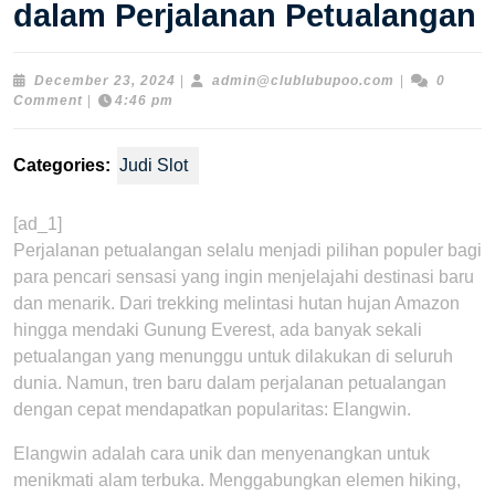
dalam Perjalanan Petualangan
December
admin@clubl
December 23, 2024
|
admin@clublubupoo.com
|
0
23,
Comment
|
4:46 pm
2024
Categories:
Judi Slot
[ad_1]
Perjalanan petualangan selalu menjadi pilihan populer bagi
para pencari sensasi yang ingin menjelajahi destinasi baru
dan menarik. Dari trekking melintasi hutan hujan Amazon
hingga mendaki Gunung Everest, ada banyak sekali
petualangan yang menunggu untuk dilakukan di seluruh
dunia. Namun, tren baru dalam perjalanan petualangan
dengan cepat mendapatkan popularitas: Elangwin.
Elangwin adalah cara unik dan menyenangkan untuk
menikmati alam terbuka. Menggabungkan elemen hiking,