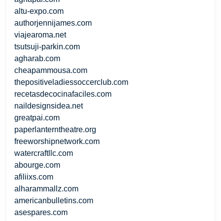
altu-expo.com
authorjennijames.com
viajearoma.net
tsutsuji-parkin.com
agharab.com
cheapammousa.com
thepositiveladiessoccerclub.com
recetasdecocinafaciles.com
naildesignsidea.net
greatpai.com
paperlanterntheatre.org
freeworshipnetwork.com
watercraftllc.com
abourge.com
afiliixs.com
alharammallz.com
americanbulletins.com
asespares.com