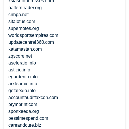
ksfashiondresses.com
patterntrader.org
cnhpa.net
sitalotus.com
supernotes.org
worldsportsempires.com
updatecentral360.com
katamastah.com
zqscore.net
aseleraio.info
asticio.info
egardenio.info
arxteamio.info
getalexio.info
accountaudittaxcon.com
prymprint.com
sportkeeda.org
besttimespend.com
careandcure.biz