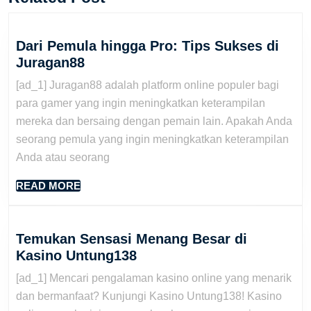
Dari Pemula hingga Pro: Tips Sukses di
Dari
Juragan88
Pemula
[ad_1] Juragan88 adalah platform online populer bagi
hingga
para gamer yang ingin meningkatkan keterampilan
Pro:
mereka dan bersaing dengan pemain lain. Apakah Anda
Tips
seorang pemula yang ingin meningkatkan keterampilan
Sukses
Anda atau seorang
di
Juragan88
READ
READ MORE
MORE
Temukan Sensasi Menang Besar di
Temukan
Kasino Untung138
Sensasi
[ad_1] Mencari pengalaman kasino online yang menarik
Menang
dan bermanfaat? Kunjungi Kasino Untung138! Kasino
Besar