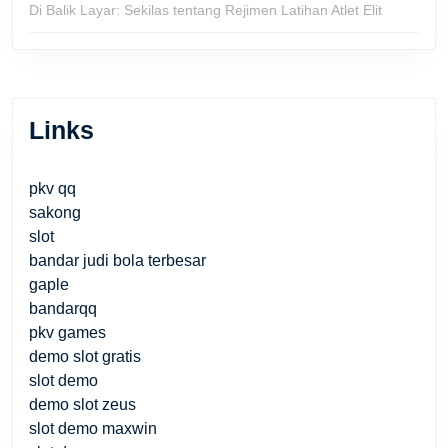
Di Balik Layar: Sekilas tentang Rejimen Latihan Atlet Elit
Links
pkv qq
sakong
slot
bandar judi bola terbesar
gaple
bandarqq
pkv games
demo slot gratis
slot demo
demo slot zeus
slot demo maxwin