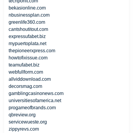
techporfit.com
bekasionline.com
nbusinessplan.com
greenlife360.com
cantshoutitout.com
expressufabet.biz
mypuertoplata.net
thepioneerxpress.com
howtofixissue.com
teamufabet.biz
webfullform.com
allviddownload.com
decorsmag.com
gamblingcasinonews.com
universitiesofamerica.net
progameofbrands.com
qbreview.org
servicewueste.org
zippyrevs.com