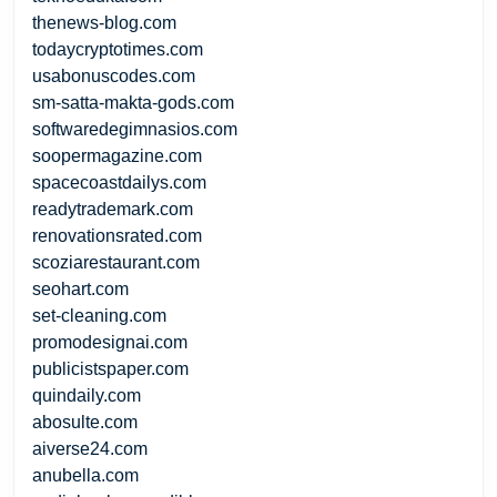
thenews-blog.com
todaycryptotimes.com
usabonuscodes.com
sm-satta-makta-gods.com
softwaredegimnasios.com
soopermagazine.com
spacecoastdailys.com
readytrademark.com
renovationsrated.com
scoziarestaurant.com
seohart.com
set-cleaning.com
promodesignai.com
publicistspaper.com
quindaily.com
abosulte.com
aiverse24.com
anubella.com