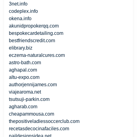
3net.info
codeplex.info
okena.info
akunidpropokerqq.com
bespokecardetailing.com
bestfriendscredit.com
elibrary.biz
eczema-naturalcures.com
astro-bath.com
aghapal.com
altu-expo.com
authorjennijames.com
viajearoma.net
tsutsuji-parkin.com
agharab.com
cheapammousa.com
thepositiveladiessoccerclub.com
recetasdecocinafaciles.com
naildesignsidea.net