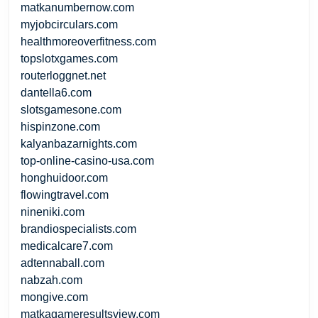
matkanumbernow.com
myjobcirculars.com
healthmoreoverfitness.com
topslotxgames.com
routerloggnet.net
dantella6.com
slotsgamesone.com
hispinzone.com
kalyanbazarnights.com
top-online-casino-usa.com
honghuidoor.com
flowingtravel.com
nineniki.com
brandiospecialists.com
medicalcare7.com
adtennaball.com
nabzah.com
mongive.com
matkagameresultsview.com