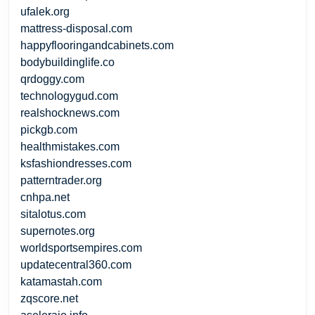
ufalek.org
mattress-disposal.com
happyflooringandcabinets.com
bodybuildinglife.co
qrdoggy.com
technologygud.com
realshocknews.com
pickgb.com
healthmistakes.com
ksfashiondresses.com
patterntrader.org
cnhpa.net
sitalotus.com
supernotes.org
worldsportsempires.com
updatecentral360.com
katamastah.com
zqscore.net