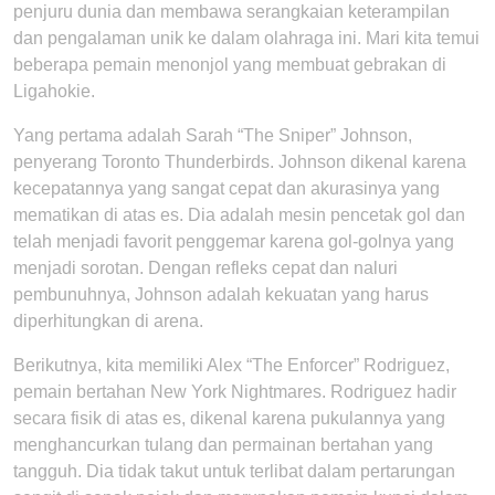
penjuru dunia dan membawa serangkaian keterampilan
dan pengalaman unik ke dalam olahraga ini. Mari kita temui
beberapa pemain menonjol yang membuat gebrakan di
Ligahokie.
Yang pertama adalah Sarah “The Sniper” Johnson,
penyerang Toronto Thunderbirds. Johnson dikenal karena
kecepatannya yang sangat cepat dan akurasinya yang
mematikan di atas es. Dia adalah mesin pencetak gol dan
telah menjadi favorit penggemar karena gol-golnya yang
menjadi sorotan. Dengan refleks cepat dan naluri
pembunuhnya, Johnson adalah kekuatan yang harus
diperhitungkan di arena.
Berikutnya, kita memiliki Alex “The Enforcer” Rodriguez,
pemain bertahan New York Nightmares. Rodriguez hadir
secara fisik di atas es, dikenal karena pukulannya yang
menghancurkan tulang dan permainan bertahan yang
tangguh. Dia tidak takut untuk terlibat dalam pertarungan