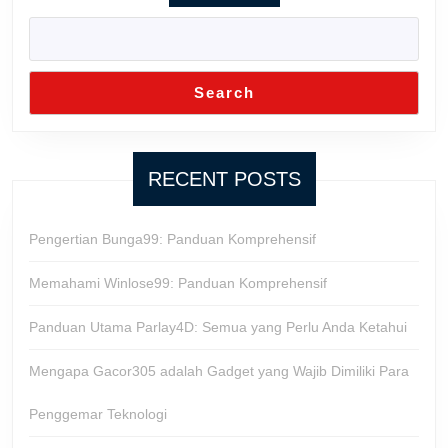
Search
RECENT POSTS
Pengertian Bunga99: Panduan Komprehensif
Memahami Winlose99: Panduan Komprehensif
Panduan Utama Parlay4D: Semua yang Perlu Anda Ketahui
Mengapa Gacor305 adalah Gadget yang Wajib Dimiliki Para
Penggemar Teknologi