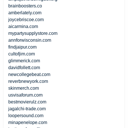
brainboosters.co
amberlately.com
joycebriscoe.com
aicarmina.com
mypartysupplystore.com
annforwisconsin.com
findjaipur.com
cultofjim.com
glimmerick.com
davidfollett.com
newcollegebeat.com
reverbnewyork.com
skinmerch.com
usvisaforum.com
bestmovierulz.com
jagalchi-trade.com
loopersound.com
minapenelope.com