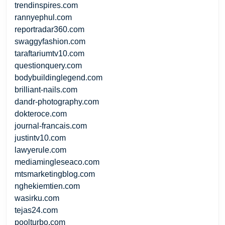
trendinspires.com
rannyephul.com
reportradar360.com
swaggyfashion.com
taraftariumtv10.com
questionquery.com
bodybuildinglegend.com
brilliant-nails.com
dandr-photography.com
dokteroce.com
journal-francais.com
justintv10.com
lawyerule.com
mediamingleseaco.com
mtsmarketingblog.com
nghekiemtien.com
wasirku.com
tejas24.com
poolturbo.com