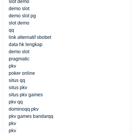
slot demo
demo slot
demo slot pg
slot demo
qq
link alternatif sbobet
data hk lengkap
demo slot
pragmatic
pkv
poker online
situs qq
situs pkv
situs pkv games
pkv qq
dominoqq pkv
pkv games bandarqq
pkv
pkv