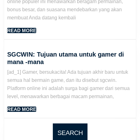
online populer ini menawarkan beragam permainan,
di
bonus besar, dan suasana mendebarkan yang akan
Kasino
membuat Anda datang kembali
Untung138
READ
READ MORE
MORE
SGCWIN: Tujuan utama untuk gamer di
SGCWIN:
mana -mana
Tujuan
[ad_1] Gamer, bersukacita! Ada tujuan akhir baru untuk
utama
semua hal bermain game, dan itu disebut sgcwin.
untuk
Platform online ini adalah surga bagi gamer dari semua
gamer
level, menawarkan berbagai macam permainan,
di
mana
READ
READ MORE
-
MORE
mana
SEARCH