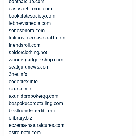
bonthaiclub.com
casusbelli-mod.com
bookplatesociety.com
lebnewsmedia.com
sonosonora.com
linkuusinternasional1.com
friendsroll.com
spiderclothing.net
wondergadgetsshop.com
seatgurunews.com
3net.info
codeplex.info
okena.info
akunidpropokerqq.com
bespokecardetailing.com
bestfriendscredit.com
elibrary.biz
eczema-naturalcures.com
astro-bath.com