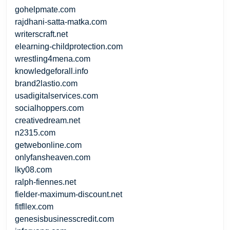
gohelpmate.com
rajdhani-satta-matka.com
writerscraft.net
elearning-childprotection.com
wrestling4mena.com
knowledgeforall.info
brand2lastio.com
usadigitalservices.com
socialhoppers.com
creativedream.net
n2315.com
getwebonline.com
onlyfansheaven.com
lky08.com
ralph-fiennes.net
fielder-maximum-discount.net
fitfllex.com
genesisbusinesscredit.com