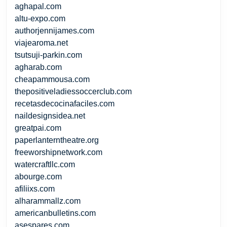
aghapal.com
altu-expo.com
authorjennijames.com
viajearoma.net
tsutsuji-parkin.com
agharab.com
cheapammousa.com
thepositiveladiessoccerclub.com
recetasdecocinafaciles.com
naildesignsidea.net
greatpai.com
paperlanterntheatre.org
freeworshipnetwork.com
watercraftllc.com
abourge.com
afiliixs.com
alharammallz.com
americanbulletins.com
asespares.com