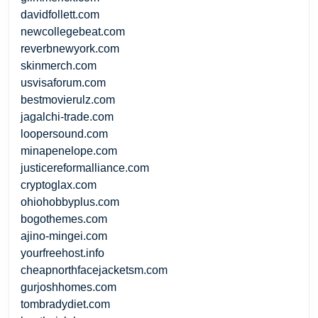
davidfollett.com
newcollegebeat.com
reverbnewyork.com
skinmerch.com
usvisaforum.com
bestmovierulz.com
jagalchi-trade.com
loopersound.com
minapenelope.com
justicereformalliance.com
cryptoglax.com
ohiohobbyplus.com
bogothemes.com
ajino-mingei.com
yourfreehost.info
cheapnorthfacejacketsm.com
gurjoshhomes.com
tombradydiet.com