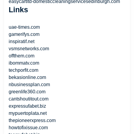
easycartltd-domesticcleaningservicesedinburgh.com
Links
uae-times.com
gamerifys.com
inspiratif.net
vsmsnetworks.com
offthem.com
ibommatv.com
techporfit.com
bekasionline.com
nbusinessplan.com
greenlife360.com
cantshoutitout.com
expressufabet.biz
mypuertoplata.net
thepioneerxpress.com
howtofixissue.com