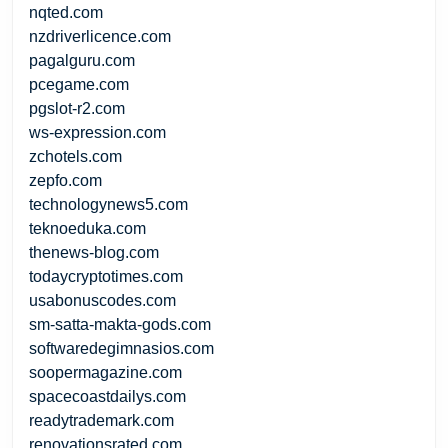
nqted.com
nzdriverlicence.com
pagalguru.com
pcegame.com
pgslot-r2.com
ws-expression.com
zchotels.com
zepfo.com
technologynews5.com
teknoeduka.com
thenews-blog.com
todaycryptotimes.com
usabonuscodes.com
sm-satta-makta-gods.com
softwaredegimnasios.com
soopermagazine.com
spacecoastdailys.com
readytrademark.com
renovationsrated.com