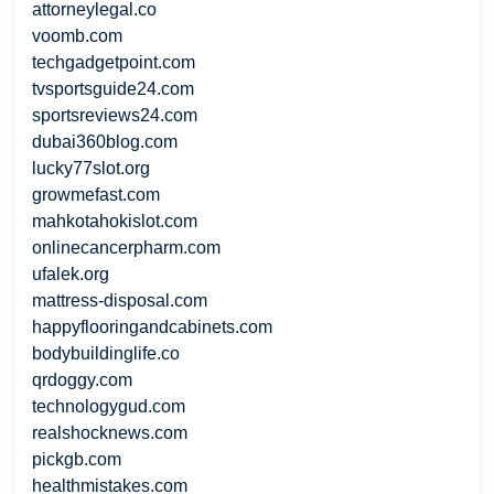
attorneylegal.co
voomb.com
techgadgetpoint.com
tvsportsguide24.com
sportsreviews24.com
dubai360blog.com
lucky77slot.org
growmefast.com
mahkotahokislot.com
onlinecancerpharm.com
ufalek.org
mattress-disposal.com
happyflooringandcabinets.com
bodybuildinglife.co
qrdoggy.com
technologygud.com
realshocknews.com
pickgb.com
healthmistakes.com