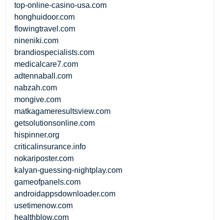
top-online-casino-usa.com
honghuidoor.com
flowingtravel.com
nineniki.com
brandiospecialists.com
medicalcare7.com
adtennaball.com
nabzah.com
mongive.com
matkagameresultsview.com
getsolutionsonline.com
hispinner.org
criticalinsurance.info
nokariposter.com
kalyan-guessing-nightplay.com
gameofpanels.com
androidappsdownloader.com
usetimenow.com
healthblow.com