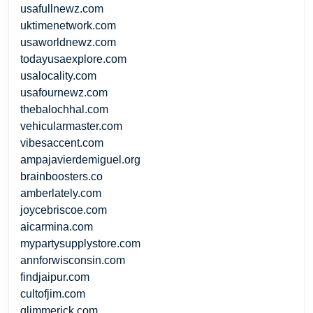
usafullnewz.com
uktimenetwork.com
usaworldnewz.com
todayusaexplore.com
usalocality.com
usafournewz.com
thebalochhal.com
vehicularmaster.com
vibesaccent.com
ampajavierdemiguel.org
brainboosters.co
amberlately.com
joycebriscoe.com
aicarmina.com
mypartysupplystore.com
annforwisconsin.com
findjaipur.com
cultofjim.com
glimmerick.com