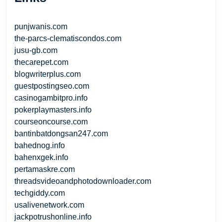
punjwanis.com
the-parcs-clematiscondos.com
jusu-gb.com
thecarepet.com
blogwriterplus.com
guestpostingseo.com
casinogambitpro.info
pokerplaymasters.info
courseoncourse.com
bantinbatdongsan247.com
bahednog.info
bahenxgek.info
pertamaskre.com
threadsvideoandphotodownloader.com
techgiddy.com
usalivenetwork.com
jackpotrushonline.info