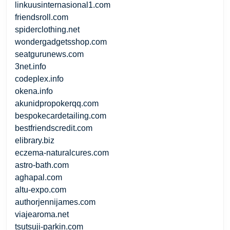
linkuusinternasional1.com
friendsroll.com
spiderclothing.net
wondergadgetsshop.com
seatgurunews.com
3net.info
codeplex.info
okena.info
akunidpropokerqq.com
bespokecardetailing.com
bestfriendscredit.com
elibrary.biz
eczema-naturalcures.com
astro-bath.com
aghapal.com
altu-expo.com
authorjennijames.com
viajearoma.net
tsutsuji-parkin.com