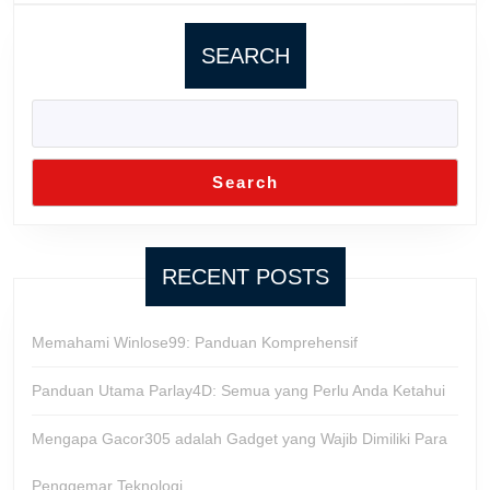
SEARCH
Search
RECENT POSTS
Memahami Winlose99: Panduan Komprehensif
Panduan Utama Parlay4D: Semua yang Perlu Anda Ketahui
Mengapa Gacor305 adalah Gadget yang Wajib Dimiliki Para
Penggemar Teknologi