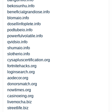
bekosunhu.info
beneficialgrandiose.info
blomaio.info
dosellinfoplete.info
podtubeio.info
powerfulvolatile.info
qvidsio.info
shumaio.info
slotherio.info
cysapluscertification.org
fortnitehacks.org
loginsearch.org
aodecor.org
donorsmatch.org
nowtimes.org
casinoeing.org
livemocha.biz
streetlife.biz