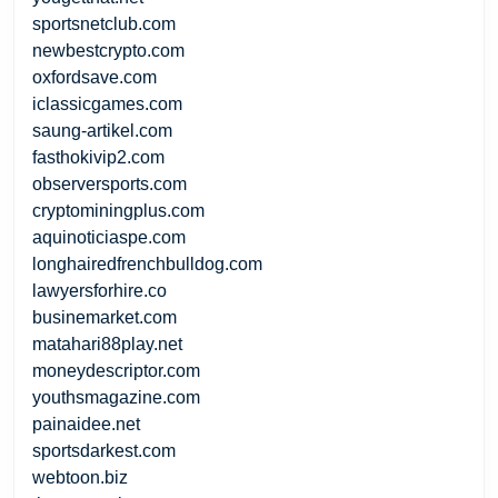
sportsnetclub.com
newbestcrypto.com
oxfordsave.com
iclassicgames.com
saung-artikel.com
fasthokivip2.com
observersports.com
cryptominingplus.com
aquinoticiaspe.com
longhairedfrenchbulldog.com
lawyersforhire.co
businemarket.com
matahari88play.net
moneydescriptor.com
youthsmagazine.com
painaidee.net
sportsdarkest.com
webtoon.biz