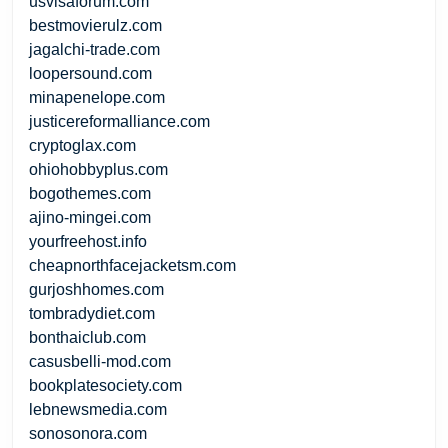
usvisaforum.com
bestmovierulz.com
jagalchi-trade.com
loopersound.com
minapenelope.com
justicereformalliance.com
cryptoglax.com
ohiohobbyplus.com
bogothemes.com
ajino-mingei.com
yourfreehost.info
cheapnorthfacejacketsm.com
gurjoshhomes.com
tombradydiet.com
bonthaiclub.com
casusbelli-mod.com
bookplatesociety.com
lebnewsmedia.com
sonosonora.com