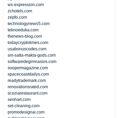
ws-expression.com
zchotels.com
zepfo.com
technologynews5.com
teknoeduka.com
thenews-blog.com
todaycryptotimes.com
usabonuscodes.com
sm-satta-makta-gods.com
softwaredegimnasios.com
soopermagazine.com
spacecoastdailys.com
readytrademark.com
renovationsrated.com
scoziarestaurant.com
seohart.com
set-cleaning.com
promodesignai.com