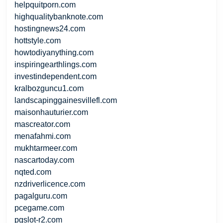
helpquitporn.com
highqualitybanknote.com
hostingnews24.com
hottstyle.com
howtodiyanything.com
inspiringearthlings.com
investindependent.com
kralbozguncu1.com
landscapinggainesvillefl.com
maisonhauturier.com
mascreator.com
menafahmi.com
mukhtarmeer.com
nascartoday.com
nqted.com
nzdriverlicence.com
pagalguru.com
pcegame.com
pgslot-r2.com