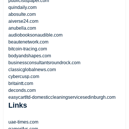
publicistspaper.com
quindaily.com
abosulte.com
aiverse24.com
anubella.com
audiobooksonaudible.com
beautenetwork.com
bitcoin-tracing.com
bodyandshapes.com
businessconsultantsroundrock.com
classicglobalnews.com
cybercusp.com
britaintt.com
deconds.com
easycartltd-domesticcleaningservicesedinburgh.com
Links
uae-times.com
gamerifys.com