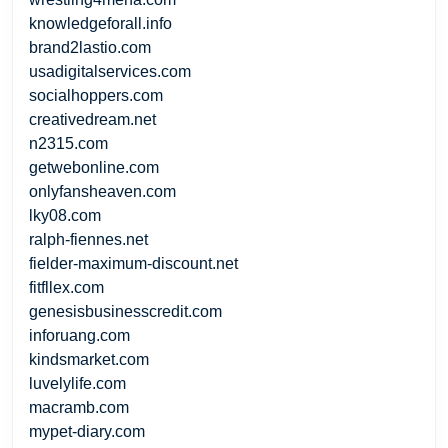
knowledgeforall.info
brand2lastio.com
usadigitalservices.com
socialhoppers.com
creativedream.net
n2315.com
getwebonline.com
onlyfansheaven.com
lky08.com
ralph-fiennes.net
fielder-maximum-discount.net
fitfllex.com
genesisbusinesscredit.com
inforuang.com
kindsmarket.com
luvelylife.com
macramb.com
mypet-diary.com