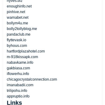
hyves.biz
enoughinfo.net
pinhive.net
warnabet.net
bollym4u.me
bolly2tollyblog.me
pandaclub.me
flyttevask.io
byhous.com
hartfordplazahotel.com
m-918kissapk.com
nabavkame.info
gakbiasa.com
iflowerhu.info
chicagocrystalconnection.com
imanabadii.com
trilipohu.info
appruptio.info
Links