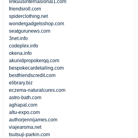
linkuusinternasional1.com
friendsroll.com
spiderclothing.net
wondergadgetsshop.com
seatgurunews.com
3net.info
codeplex.info
okena.info
akunidpropokerqq.com
bespokecardetailing.com
bestfriendscredit.com
elibrary.biz
eczema-naturalcures.com
astro-bath.com
aghapal.com
altu-expo.com
authorjennijames.com
viajearoma.net
tsutsuji-parkin.com