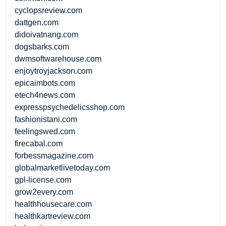
cyclopsreview.com
dattgen.com
didoivatnang.com
dogsbarks.com
dwmsoftwarehouse.com
enjoytroyjackson.com
epicaimbots.com
etech4news.com
expresspsychedelicsshop.com
fashionistani.com
feelingswed.com
firecabal.com
forbessmagazine.com
globalmarketlivetoday.com
gpl-license.com
grow2every.com
healthhousecare.com
healthkartreview.com