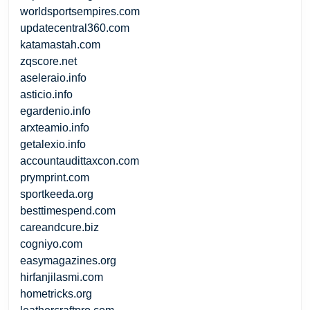
worldsportsempires.com
updatecentral360.com
katamastah.com
zqscore.net
aseleraio.info
asticio.info
egardenio.info
arxteamio.info
getalexio.info
accountaudittaxcon.com
prymprint.com
sportkeeda.org
besttimespend.com
careandcure.biz
cogniyo.com
easymagazines.org
hirfanjilasmi.com
hometricks.org