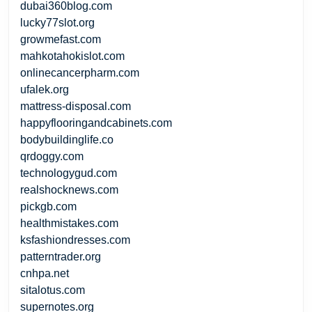
dubai360blog.com
lucky77slot.org
growmefast.com
mahkotahokislot.com
onlinecancerpharm.com
ufalek.org
mattress-disposal.com
happyflooringandcabinets.com
bodybuildinglife.co
qrdoggy.com
technologygud.com
realshocknews.com
pickgb.com
healthmistakes.com
ksfashiondresses.com
patterntrader.org
cnhpa.net
sitalotus.com
supernotes.org