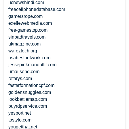
ucnewshindi.com
freecellphonedatabase.com
gamersrope.com
exellewebmedia.com
free-gamestop.com
sinbadtravels.com
ukmagzine.com
wareztech.org
usabestnetwork.com
jessepinkmanoutfit.com
umailsend.com
retarys.com
fasterformationcpf.com
goldensnuggles.com
lookbattlemap.com
buyrdpservice.com
yesport.net
tostylo.com
yougetthat.net