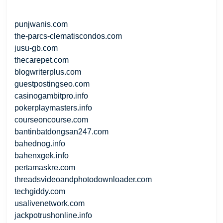
punjwanis.com
the-parcs-clematiscondos.com
jusu-gb.com
thecarepet.com
blogwriterplus.com
guestpostingseo.com
casinogambitpro.info
pokerplaymasters.info
courseoncourse.com
bantinbatdongsan247.com
bahednog.info
bahenxgek.info
pertamaskre.com
threadsvideoandphotodownloader.com
techgiddy.com
usalivenetwork.com
jackpotrushonline.info