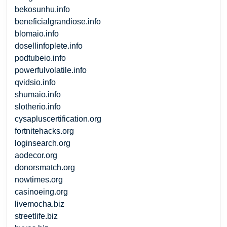
bekosunhu.info
beneficialgrandiose.info
blomaio.info
dosellinfoplete.info
podtubeio.info
powerfulvolatile.info
qvidsio.info
shumaio.info
slotherio.info
cysapluscertification.org
fortnitehacks.org
loginsearch.org
aodecor.org
donorsmatch.org
nowtimes.org
casinoeing.org
livemocha.biz
streetlife.biz