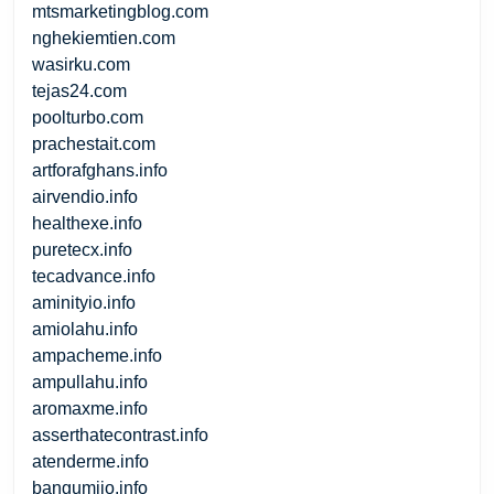
mtsmarketingblog.com
nghekiemtien.com
wasirku.com
tejas24.com
poolturbo.com
prachestait.com
artforafghans.info
airvendio.info
healthexe.info
puretecx.info
tecadvance.info
aminityio.info
amiolahu.info
ampacheme.info
ampullahu.info
aromaxme.info
asserthatecontrast.info
atenderme.info
bangumiio.info