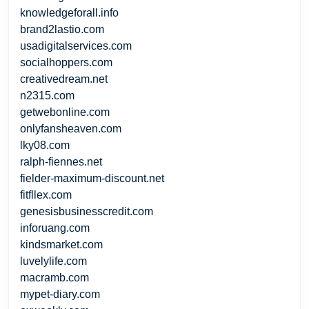
knowledgeforall.info
brand2lastio.com
usadigitalservices.com
socialhoppers.com
creativedream.net
n2315.com
getwebonline.com
onlyfansheaven.com
lky08.com
ralph-fiennes.net
fielder-maximum-discount.net
fitfllex.com
genesisbusinesscredit.com
inforuang.com
kindsmarket.com
luvelylife.com
macramb.com
mypet-diary.com