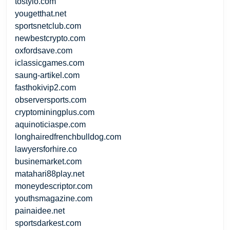
tostylo.com
yougetthat.net
sportsnetclub.com
newbestcrypto.com
oxfordsave.com
iclassicgames.com
saung-artikel.com
fasthokivip2.com
observersports.com
cryptominingplus.com
aquinoticiaspe.com
longhairedfrenchbulldog.com
lawyersforhire.co
businemarket.com
matahari88play.net
moneydescriptor.com
youthsmagazine.com
painaidee.net
sportsdarkest.com