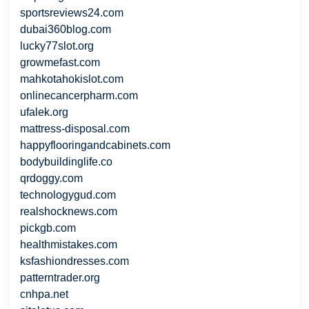
sportsreviews24.com
dubai360blog.com
lucky77slot.org
growmefast.com
mahkotahokislot.com
onlinecancerpharm.com
ufalek.org
mattress-disposal.com
happyflooringandcabinets.com
bodybuildinglife.co
qrdoggy.com
technologygud.com
realshocknews.com
pickgb.com
healthmistakes.com
ksfashiondresses.com
patterntrader.org
cnhpa.net