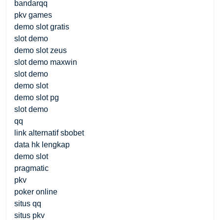
bandarqq
pkv games
demo slot gratis
slot demo
demo slot zeus
slot demo maxwin
slot demo
demo slot
demo slot pg
slot demo
qq
link alternatif sbobet
data hk lengkap
demo slot
pragmatic
pkv
poker online
situs qq
situs pkv