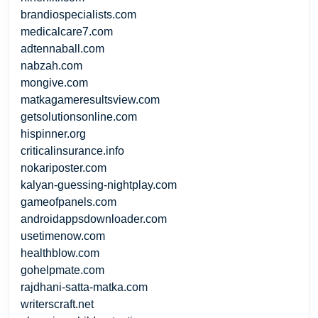
brandiospecialists.com
medicalcare7.com
adtennaball.com
nabzah.com
mongive.com
matkagameresultsview.com
getsolutionsonline.com
hispinner.org
criticalinsurance.info
nokariposter.com
kalyan-guessing-nightplay.com
gameofpanels.com
androidappsdownloader.com
usetimenow.com
healthblow.com
gohelpmate.com
rajdhani-satta-matka.com
writerscraft.net