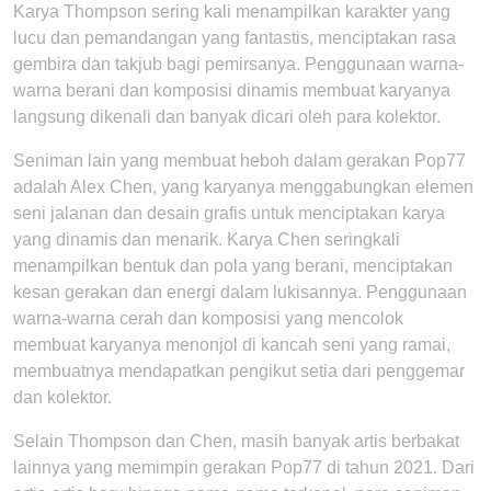
Karya Thompson sering kali menampilkan karakter yang
lucu dan pemandangan yang fantastis, menciptakan rasa
gembira dan takjub bagi pemirsanya. Penggunaan warna-
warna berani dan komposisi dinamis membuat karyanya
langsung dikenali dan banyak dicari oleh para kolektor.
Seniman lain yang membuat heboh dalam gerakan Pop77
adalah Alex Chen, yang karyanya menggabungkan elemen
seni jalanan dan desain grafis untuk menciptakan karya
yang dinamis dan menarik. Karya Chen seringkali
menampilkan bentuk dan pola yang berani, menciptakan
kesan gerakan dan energi dalam lukisannya. Penggunaan
warna-warna cerah dan komposisi yang mencolok
membuat karyanya menonjol di kancah seni yang ramai,
membuatnya mendapatkan pengikut setia dari penggemar
dan kolektor.
Selain Thompson dan Chen, masih banyak artis berbakat
lainnya yang memimpin gerakan Pop77 di tahun 2021. Dari