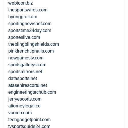
webtoon.biz
thesportswires.com
hyungpro.com
sportingnewsnet.com
sportstime24day.com
sporteslive.com
theblingblingshields.com
pinkfrenchtipnails.com
newgamestv.com
sportsgallerys.com
sportsmirrors.net
datasports.net
atasehirescortu.net
engineeringtechub.com
jerryescorts.com
attorneylegal.co
voomb.com
techgadgetpoint.com
tvsportsguide24.com