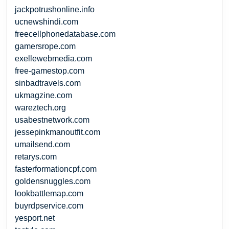
jackpotrushonline.info
ucnewshindi.com
freecellphonedatabase.com
gamersrope.com
exellewebmedia.com
free-gamestop.com
sinbadtravels.com
ukmagzine.com
wareztech.org
usabestnetwork.com
jessepinkmanoutfit.com
umailsend.com
retarys.com
fasterformationcpf.com
goldensnuggles.com
lookbattlemap.com
buyrdpservice.com
yesport.net