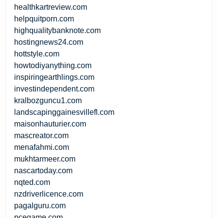
healthkartreview.com
helpquitporn.com
highqualitybanknote.com
hostingnews24.com
hottstyle.com
howtodiyanything.com
inspiringearthlings.com
investindependent.com
kralbozguncu1.com
landscapinggainesvillefl.com
maisonhauturier.com
mascreator.com
menafahmi.com
mukhtarmeer.com
nascartoday.com
nqted.com
nzdriverlicence.com
pagalguru.com
pcegame.com