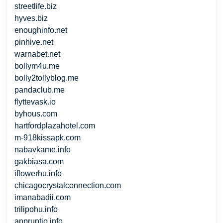
streetlife.biz
hyves.biz
enoughinfo.net
pinhive.net
warnabet.net
bollym4u.me
bolly2tollyblog.me
pandaclub.me
flyttevask.io
byhous.com
hartfordplazahotel.com
m-918kissapk.com
nabavkame.info
gakbiasa.com
iflowerhu.info
chicagocrystalconnection.com
imanabadii.com
trilipohu.info
appruptio.info