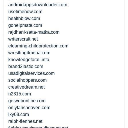
androidappsdownloader.com
usetimenow.com
healthblow.com
gohelpmate.com
rajdhani-satta-matka.com
writerscraft.net
elearning-childprotection.com
wrestling4mena.com
knowledgeforall.info
brand2lastio.com
usadigitalservices.com
socialhoppers.com
creativedream.net
n2315.com
getwebonline.com
onlyfansheaven.com
lky08.com
ralph-fiennes.net