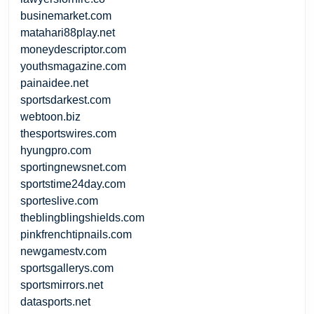
businemarket.com
matahari88play.net
moneydescriptor.com
youthsmagazine.com
painaidee.net
sportsdarkest.com
webtoon.biz
thesportswires.com
hyungpro.com
sportingnewsnet.com
sportstime24day.com
sporteslive.com
theblingblingshields.com
pinkfrenchtipnails.com
newgamestv.com
sportsgallerys.com
sportsmirrors.net
datasports.net