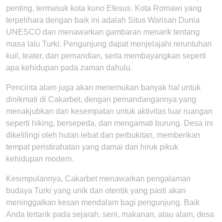
penting, termasuk kota kuno Efesus. Kota Romawi yang
terpelihara dengan baik ini adalah Situs Warisan Dunia
UNESCO dan menawarkan gambaran menarik tentang
masa lalu Turki. Pengunjung dapat menjelajahi reruntuhan
kuil, teater, dan pemandian, serta membayangkan seperti
apa kehidupan pada zaman dahulu.
Pencinta alam juga akan menemukan banyak hal untuk
dinikmati di Cakarbet, dengan pemandangannya yang
menakjubkan dan kesempatan untuk aktivitas luar ruangan
seperti hiking, bersepeda, dan mengamati burung. Desa ini
dikelilingi oleh hutan lebat dan perbukitan, memberikan
tempat peristirahatan yang damai dari hiruk pikuk
kehidupan modern.
Kesimpulannya, Cakarbet menawarkan pengalaman
budaya Turki yang unik dan otentik yang pasti akan
meninggalkan kesan mendalam bagi pengunjung. Baik
Anda tertarik pada sejarah, seni, makanan, atau alam, desa