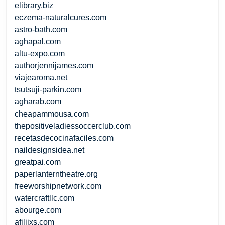
elibrary.biz
eczema-naturalcures.com
astro-bath.com
aghapal.com
altu-expo.com
authorjennijames.com
viajearoma.net
tsutsuji-parkin.com
agharab.com
cheapammousa.com
thepositiveladiessoccerclub.com
recetasdecocinafaciles.com
naildesignsidea.net
greatpai.com
paperlanterntheatre.org
freeworshipnetwork.com
watercraftllc.com
abourge.com
afiliixs.com