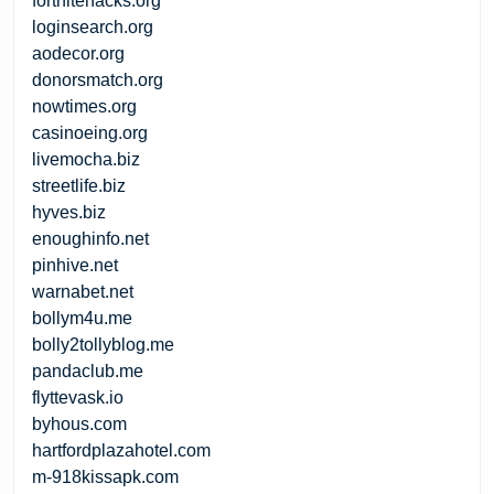
fortnitehacks.org
loginsearch.org
aodecor.org
donorsmatch.org
nowtimes.org
casinoeing.org
livemocha.biz
streetlife.biz
hyves.biz
enoughinfo.net
pinhive.net
warnabet.net
bollym4u.me
bolly2tollyblog.me
pandaclub.me
flyttevask.io
byhous.com
hartfordplazahotel.com
m-918kissapk.com