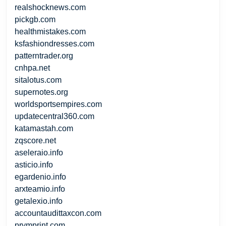
realshocknews.com
pickgb.com
healthmistakes.com
ksfashiondresses.com
patterntrader.org
cnhpa.net
sitalotus.com
supernotes.org
worldsportsempires.com
updatecentral360.com
katamastah.com
zqscore.net
aseleraio.info
asticio.info
egardenio.info
arxteamio.info
getalexio.info
accountaudittaxcon.com
prymprint.com