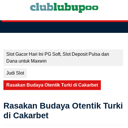
Skip
to
content
Skip
to
Open
content
Button
Slot Gacor Hari Ini PG Soft, Slot Deposit Pulsa dan
Dana untuk Maxwin
Judi Slot
Rasakan Budaya Otentik Turki di Cakarbet
Rasakan Budaya Otentik Turki
di Cakarbet