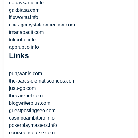
nabavkame.info
gakbiasa.com
iflowerhu.info
chicagocrystalconnection.com
imanabadii.com
trilipohu.info
appruptio.info
Links
punjwanis.com
the-parcs-clematiscondos.com
jusu-gb.com
thecarepet.com
blogwriterplus.com
guestpostingseo.com
casinogambitpro.info
pokerplaymasters.info
courseoncourse.com