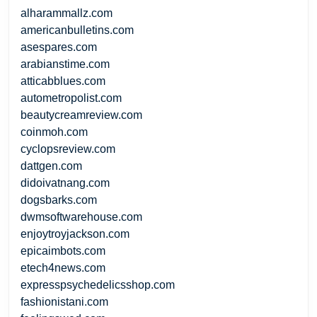
alharammallz.com
americanbulletins.com
asespares.com
arabianstime.com
atticabblues.com
autometropolist.com
beautycreamreview.com
coinmoh.com
cyclopsreview.com
dattgen.com
didoivatnang.com
dogsbarks.com
dwmsoftwarehouse.com
enjoytroyjackson.com
epicaimbots.com
etech4news.com
expresspsychedelicsshop.com
fashionistani.com