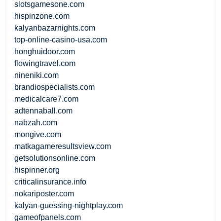
slotsgamesone.com
hispinzone.com
kalyanbazarnights.com
top-online-casino-usa.com
honghuidoor.com
flowingtravel.com
nineniki.com
brandiospecialists.com
medicalcare7.com
adtennaball.com
nabzah.com
mongive.com
matkagameresultsview.com
getsolutionsonline.com
hispinner.org
criticalinsurance.info
nokariposter.com
kalyan-guessing-nightplay.com
gameofpanels.com