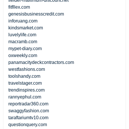
fielder-maximum-discount.net
fitfllex.com
genesisbusinesscredit.com
inforuang.com
kindsmarket.com
luvelylife.com
macramb.com
mypet-diary.com
oxweekly.com
panamacitydeckcontractors.com
westfashions.com
toolshandy.com
travelstager.com
trendinspires.com
rannyephul.com
reportradar360.com
swaggyfashion.com
taraftariumtv10.com
questionquery.com