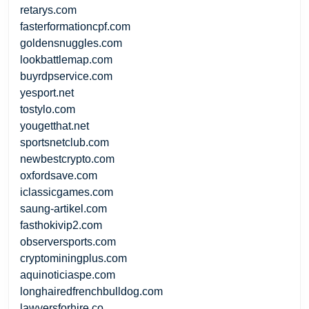
retarys.com
fasterformationcpf.com
goldensnuggles.com
lookbattlemap.com
buyrdpservice.com
yesport.net
tostylo.com
yougetthat.net
sportsnetclub.com
newbestcrypto.com
oxfordsave.com
iclassicgames.com
saung-artikel.com
fasthokivip2.com
observersports.com
cryptominingplus.com
aquinoticiaspe.com
longhairedfrenchbulldog.com
lawyersforhire.co