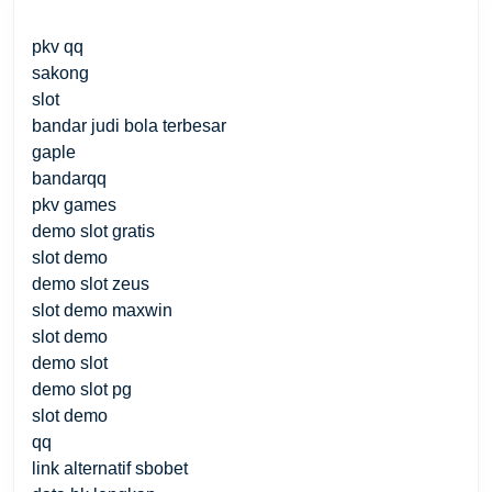
pkv qq
sakong
slot
bandar judi bola terbesar
gaple
bandarqq
pkv games
demo slot gratis
slot demo
demo slot zeus
slot demo maxwin
slot demo
demo slot
demo slot pg
slot demo
qq
link alternatif sbobet