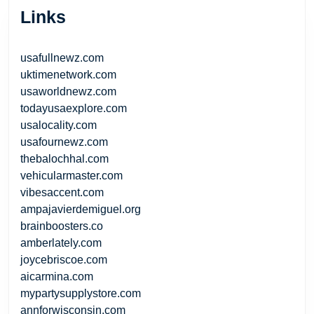
Links
usafullnewz.com
uktimenetwork.com
usaworldnewz.com
todayusaexplore.com
usalocality.com
usafournewz.com
thebalochhal.com
vehicularmaster.com
vibesaccent.com
ampajavierdemiguel.org
brainboosters.co
amberlately.com
joycebriscoe.com
aicarmina.com
mypartysupplystore.com
annforwisconsin.com