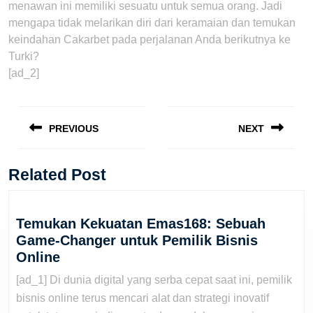
menawan ini memiliki sesuatu untuk semua orang. Jadi
mengapa tidak melarikan diri dari keramaian dan temukan
keindahan Cakarbet pada perjalanan Anda berikutnya ke
Turki?
[ad_2]
Post
navigation
PREVIOUS
NEXT
Previous
Next
post:
post:
Related Post
Temukan Kekuatan Emas168: Sebuah
Game-Changer untuk Pemilik Bisnis
Temukan
Online
Kekuatan
[ad_1] Di dunia digital yang serba cepat saat ini, pemilik
Emas168:
bisnis online terus mencari alat dan strategi inovatif
Sebuah