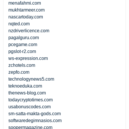
menafahmi.com
mukhtarmeer.com
nascartoday.com
nqted.com
nzdriverlicence.com
pagalguru.com
pcegame.com
pgslot-r2.com
ws-expression.com
zchotels.com
zepfo.com
technologynews5.com
teknoeduka.com
thenews-blog.com
todaycryptotimes.com
usabonuscodes.com
sm-satta-makta-gods.com
softwaredegimnasios.com
soopermagazine.com