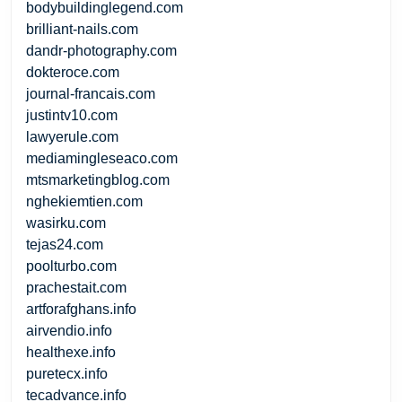
bodybuildinglegend.com
brilliant-nails.com
dandr-photography.com
dokteroce.com
journal-francais.com
justintv10.com
lawyerule.com
mediamingleseaco.com
mtsmarketingblog.com
nghekiemtien.com
wasirku.com
tejas24.com
poolturbo.com
prachestait.com
artforafghans.info
airvendio.info
healthexe.info
puretecx.info
tecadvance.info