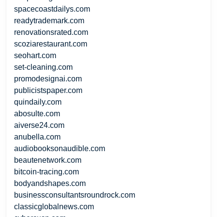
spacecoastdailys.com
readytrademark.com
renovationsrated.com
scoziarestaurant.com
seohart.com
set-cleaning.com
promodesignai.com
publicistspaper.com
quindaily.com
abosulte.com
aiverse24.com
anubella.com
audiobooksonaudible.com
beautenetwork.com
bitcoin-tracing.com
bodyandshapes.com
businessconsultantsroundrock.com
classicglobalnews.com