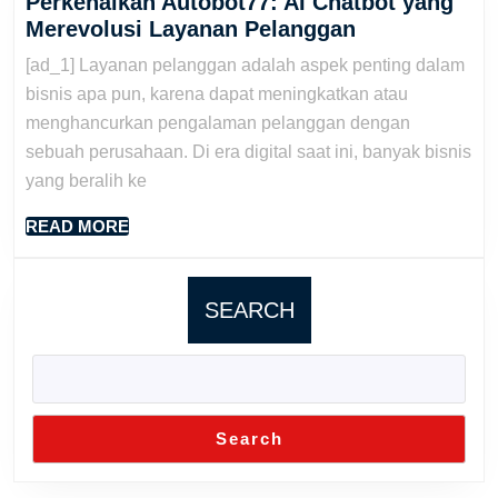
Perkenalkan Autobot77: AI Chatbot yang
Perkenalkan
Merevolusi Layanan Pelanggan
Autobot77:
[ad_1] Layanan pelanggan adalah aspek penting dalam
AI
bisnis apa pun, karena dapat meningkatkan atau
Chatbot
menghancurkan pengalaman pelanggan dengan
yang
sebuah perusahaan. Di era digital saat ini, banyak bisnis
Merevolusi
yang beralih ke
Layanan
Pelanggan
READ
READ MORE
MORE
SEARCH
Search