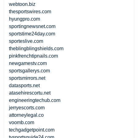
webtoon.biz
thesportswires.com
hyungpro.com
sportingnewsnet.com
sportstime24day.com
sporteslive.com
theblingblingshields.com
pinkfrenchtipnails.com
newgamestv.com
sportsgallerys.com
sportsmirrors.net
datasports.net
atasehirescortu.net
engineeringtechub.com
jerryescorts.com
attorneylegal.co
voomb.com
techgadgetpoint.com
tvsportsguide24.com