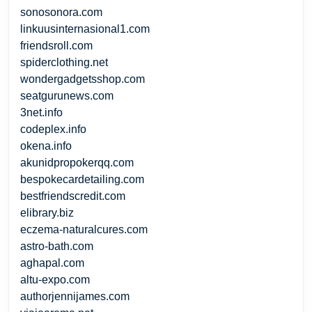
sonosonora.com
linkuusinternasional1.com
friendsroll.com
spiderclothing.net
wondergadgetsshop.com
seatgurunews.com
3net.info
codeplex.info
okena.info
akunidpropokerqq.com
bespokecardetailing.com
bestfriendscredit.com
elibrary.biz
eczema-naturalcures.com
astro-bath.com
aghapal.com
altu-expo.com
authorjennijames.com