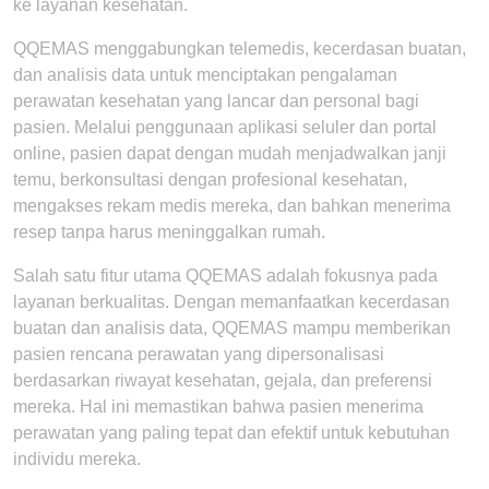
ke layanan kesehatan.
QQEMAS menggabungkan telemedis, kecerdasan buatan,
dan analisis data untuk menciptakan pengalaman
perawatan kesehatan yang lancar dan personal bagi
pasien. Melalui penggunaan aplikasi seluler dan portal
online, pasien dapat dengan mudah menjadwalkan janji
temu, berkonsultasi dengan profesional kesehatan,
mengakses rekam medis mereka, dan bahkan menerima
resep tanpa harus meninggalkan rumah.
Salah satu fitur utama QQEMAS adalah fokusnya pada
layanan berkualitas. Dengan memanfaatkan kecerdasan
buatan dan analisis data, QQEMAS mampu memberikan
pasien rencana perawatan yang dipersonalisasi
berdasarkan riwayat kesehatan, gejala, dan preferensi
mereka. Hal ini memastikan bahwa pasien menerima
perawatan yang paling tepat dan efektif untuk kebutuhan
individu mereka.