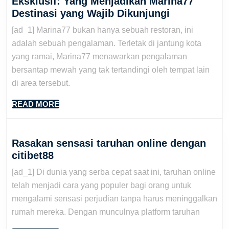
Eksklusif: Yang Menjadikan Marina77
Dari
Destinasi yang Wajib Dikunjungi
Santapan
[ad_1] Marina77 bukan hanya sebuah restoran, ini
Mewah
adalah sebuah pengalaman. Terletak di jantung kota
hingga
yang ramai, Marina77 menawarkan pengalaman
Acara
bersantap mewah yang tak tertandingi oleh tempat lain
Eksklusif:
di area tersebut.
Yang
Menjadikan
READ
READ MORE
Marina77
MORE
Destinasi
yang
Rasakan sensasi taruhan online dengan
Wajib
Rasakan
citibet88
Dikunjungi
sensasi
[ad_1] Di dunia yang serba cepat saat ini, taruhan online
taruhan
telah menjadi cara yang populer bagi orang untuk
online
mengalami sensasi perjudian tanpa harus meninggalkan
dengan
rumah mereka. Dengan munculnya platform taruhan
citibet88