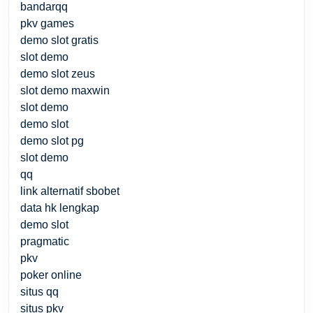
bandarqq
pkv games
demo slot gratis
slot demo
demo slot zeus
slot demo maxwin
slot demo
demo slot
demo slot pg
slot demo
qq
link alternatif sbobet
data hk lengkap
demo slot
pragmatic
pkv
poker online
situs qq
situs pkv