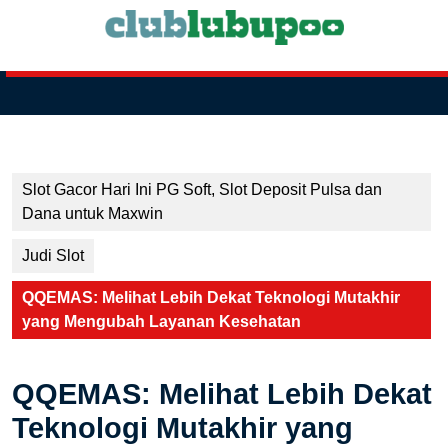
Skip
to
content
Skip
to
Open
content
Button
Slot Gacor Hari Ini PG Soft, Slot Deposit Pulsa dan
Dana untuk Maxwin
Judi Slot
QQEMAS: Melihat Lebih Dekat Teknologi Mutakhir
yang Mengubah Layanan Kesehatan
QQEMAS: Melihat Lebih Dekat
Teknologi Mutakhir yang