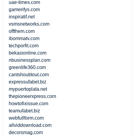
uae-times.com
gamerifys.com
inspiratif.net
vsmsnetworks.com
offthem.com
ibommatv.com
techporfit.com
bekasionline.com
nbusinessplan.com
greenlife360.com
cantshoutitout.com
expressufabet.biz
mypuertoplata.net
thepioneerxpress.com
howtofixissue.com
teamufabet.biz
webfullform.com
allviddownload.com
decorsmag.com