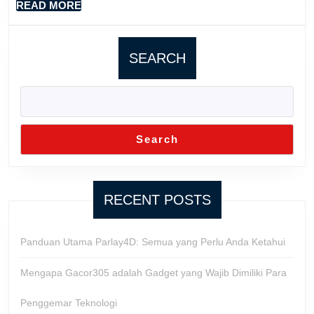
READ
READ MORE
MORE
SEARCH
Search
RECENT POSTS
Panduan Utama Parlay4D: Semua yang Perlu Anda Ketahui
Mengapa Gacor305 adalah Gadget yang Wajib Dimiliki Para
Penggemar Teknologi