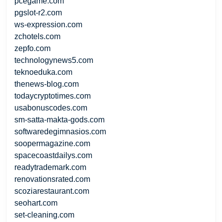
pcegame.com
pgslot-r2.com
ws-expression.com
zchotels.com
zepfo.com
technologynews5.com
teknoeduka.com
thenews-blog.com
todaycryptotimes.com
usabonuscodes.com
sm-satta-makta-gods.com
softwaredegimnasios.com
soopermagazine.com
spacecoastdailys.com
readytrademark.com
renovationsrated.com
scoziarestaurant.com
seohart.com
set-cleaning.com