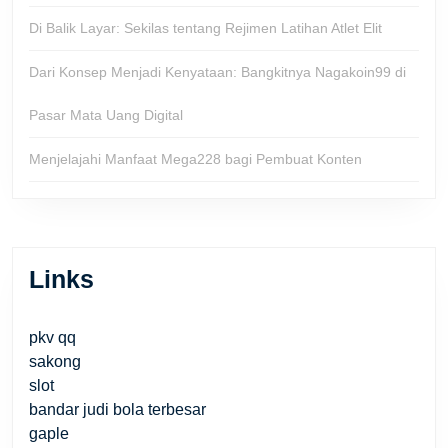
Di Balik Layar: Sekilas tentang Rejimen Latihan Atlet Elit
Dari Konsep Menjadi Kenyataan: Bangkitnya Nagakoin99 di
Pasar Mata Uang Digital
Menjelajahi Manfaat Mega228 bagi Pembuat Konten
Links
pkv qq
sakong
slot
bandar judi bola terbesar
gaple