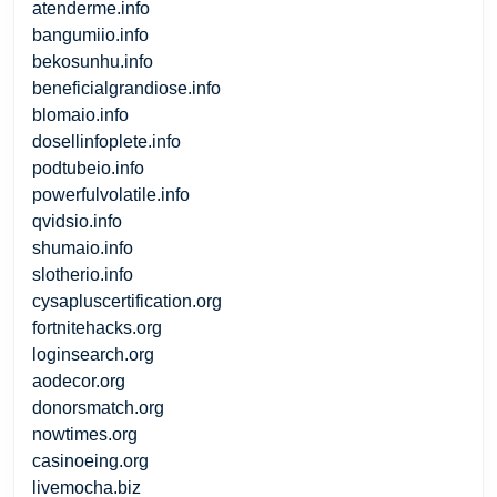
atenderme.info
bangumiio.info
bekosunhu.info
beneficialgrandiose.info
blomaio.info
dosellinfoplete.info
podtubeio.info
powerfulvolatile.info
qvidsio.info
shumaio.info
slotherio.info
cysapluscertification.org
fortnitehacks.org
loginsearch.org
aodecor.org
donorsmatch.org
nowtimes.org
casinoeing.org
livemocha.biz