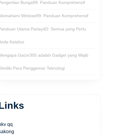
Pengertian Bunga99: Panduan Komprehensif
Memahami Winlose99: Panduan Komprehensif
Panduan Utama Parlay4D: Semua yang Perlu
Anda Ketahui
Mengapa Gacor305 adalah Gadget yang Wajib
Dimiliki Para Penggemar Teknologi
Links
pkv qq
sakong