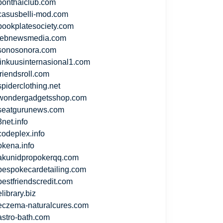
bonthaiclub.com
casusbelli-mod.com
bookplatesociety.com
lebnewsmedia.com
sonosonora.com
linkuusinternasional1.com
friendsroll.com
spiderclothing.net
wondergadgetsshop.com
seatgurunews.com
3net.info
codeplex.info
okena.info
akunidpropokerqq.com
bespokecardetailing.com
bestfriendscredit.com
elibrary.biz
eczema-naturalcures.com
astro-bath.com