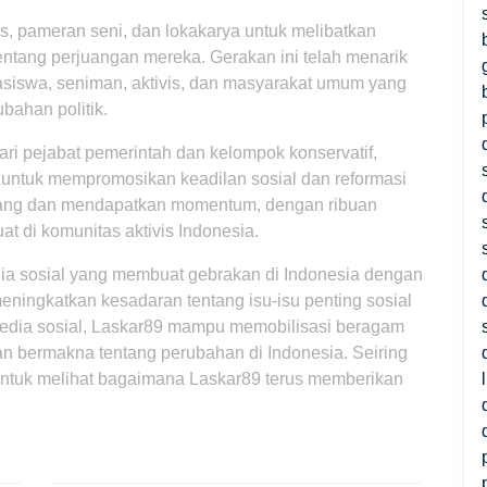
s, pameran seni, dan lokakarya untuk melibatkan
tang perjuangan mereka. Gerakan ini telah menarik
iswa, seniman, aktivis, dan masyarakat umum yang
bahan politik.
ari pejabat pemerintah dan kelompok konservatif,
 untuk mempromosikan keadilan sosial dan reformasi
embang dan mendapatkan momentum, dengan ribuan
at di komunitas aktivis Indonesia.
ia sosial yang membuat gebrakan di Indonesia dengan
meningkatkan kesadaran tentang isu-isu penting sosial
edia sosial, Laskar89 mampu memobilisasi beragam
 bermakna tentang perubahan di Indonesia. Seiring
ntuk melihat bagaimana Laskar89 terus memberikan