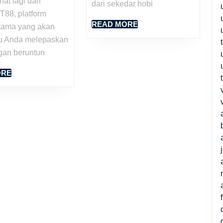
hat lagi dari
Platform
dari sekedar hobi
8, platform
Taruhan
READ
READ MORE
utama yang akan
Terbesar
MORE
 Anda melepaskan
an beruntun
READ
ORE
MORE