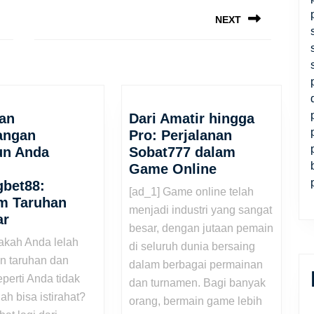
NEXT
Next
post:
an
Dari Amatir hingga
angan
Pro: Perjalanan
un Anda
Sobat777 dalam
Dari
n
Game Online
Amatir
bet88:
[ad_1] Game online telah
hingga
rm Taruhan
menjadi industri yang sangat
Lepaskan
Pro:
ar
besar, dengan jutaan pemain
kemenangan
Perjalanan
akah Anda lelah
di seluruh dunia bersaing
beruntun
Sobat777
n taruhan dan
dalam berbagai permainan
Anda
dalam
perti Anda tidak
dan turnamen. Bagi banyak
dengan
Game
ah bisa istirahat?
Menangbet88:
orang, bermain game lebih
Online