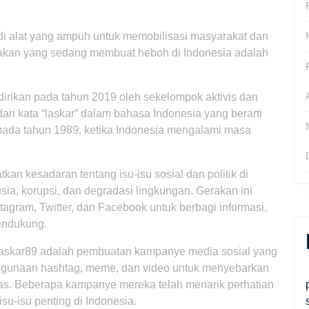
njadi alat yang ampuh untuk memobilisasi masyarakat dan
rakan yang sedang membuat heboh di Indonesia adalah
dirikan pada tahun 2019 oleh sekelompok aktivis dan
ari kata “laskar” dalam bahasa Indonesia yang berarti
pada tahun 1989, ketika Indonesia mengalami masa
an kesadaran tentang isu-isu sosial dan politik di
sia, korupsi, dan degradasi lingkungan. Gerakan ini
tagram, Twitter, dan Facebook untuk berbagi informasi,
endukung.
 Laskar89 adalah pembuatan kampanye media sosial yang
enggunaan hashtag, meme, dan video untuk menyebarkan
as. Beberapa kampanye mereka telah menarik perhatian
u-isu penting di Indonesia.