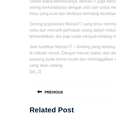
Selain bakat bermusiknya, Monas77 juga merup
sering berkolaborasi dengan artis lain untuk 
kerja yang kuat dan dedikasi terhadap keahliann
Seiring popularitas Monas77 yang terus meni
setia dan menarik perhatian orang dalam indus
terbantahkan, dia siap untuk menjadi bintang m
Jadi nantikan Monas77 – bintang yang sedang n
di industri musik. Dengan hasrat, bakat, dan
panjang pada dunia musik dan meninggalkan 
yang akan datang.
[ad_2]
Post
navigation
PREVIOUS
Previous
post:
Related Post