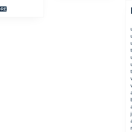
READ
ORE
MORE