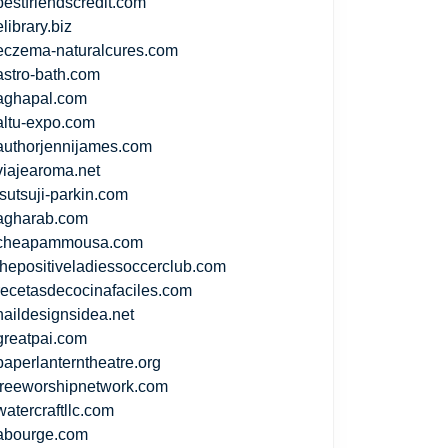
bestfriendscredit.com
elibrary.biz
eczema-naturalcures.com
astro-bath.com
aghapal.com
altu-expo.com
authorjennijames.com
viajearoma.net
tsutsuji-parkin.com
agharab.com
cheapammousa.com
thepositiveladiessoccerclub.com
recetasdecocinafaciles.com
naildesignsidea.net
greatpai.com
paperlanterntheatre.org
freeworshipnetwork.com
watercraftllc.com
abourge.com