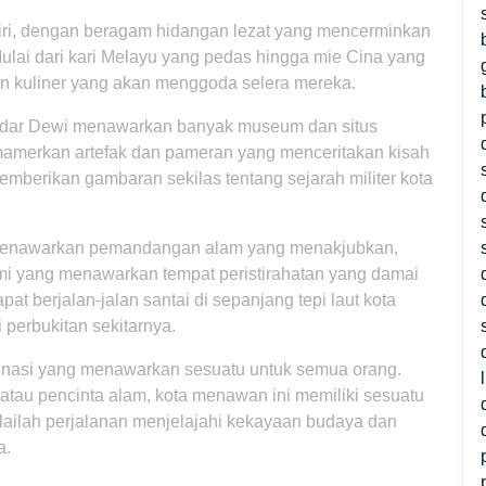
endiri, dengan beragam hidangan lezat yang mencerminkan
ai dari kari Melayu yang pedas hingga mie Cina yang
an kuliner yang akan menggoda selera mereka.
andar Dewi menawarkan banyak museum dan situs
mamerkan artefak dan pameran yang menceritakan kisah
mberikan gambaran sekilas tentang sejarah militer kota
a menawarkan pemandangan alam yang menakjubkan,
mi yang menawarkan tempat peristirahatan yang damai
at berjalan-jalan santai di sepanjang tepi laut kota
 perbukitan sekitarnya.
inasi yang menawarkan sesuatu untuk semua orang.
 atau pencinta alam, kota menawan ini memiliki sesuatu
lailah perjalanan menjelajahi kekayaan budaya dan
a.