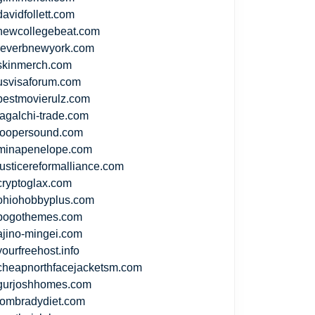
davidfollett.com
newcollegebeat.com
reverbnewyork.com
skinmerch.com
usvisaforum.com
bestmovierulz.com
jagalchi-trade.com
loopersound.com
minapenelope.com
justicereformalliance.com
cryptoglax.com
ohiohobbyplus.com
bogothemes.com
ajino-mingei.com
yourfreehost.info
cheapnorthfacejacketsm.com
gurjoshhomes.com
tombradydiet.com