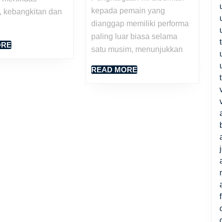
kepada pemain yang
, kebangkitan dan
dianggap memiliki performa
n
paling luar biasa selama
READ
ORE
satu musim, menunjukkan
MORE
READ
READ MORE
MORE