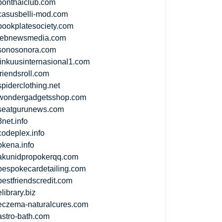
bonthaiclub.com
casusbelli-mod.com
bookplatesociety.com
lebnewsmedia.com
sonosonora.com
linkuusinternasional1.com
friendsroll.com
spiderclothing.net
wondergadgetsshop.com
seatgurunews.com
3net.info
codeplex.info
okena.info
akunidpropokerqq.com
bespokecardetailing.com
bestfriendscredit.com
elibrary.biz
eczema-naturalcures.com
astro-bath.com