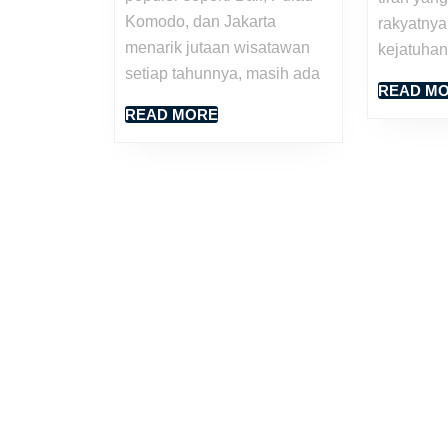
Komodo, dan Jakarta
rakyatnya
menarik jutaan wisatawan
kejatuha
setiap tahunnya, masih ada
READ M
READ
READ MORE
MORE