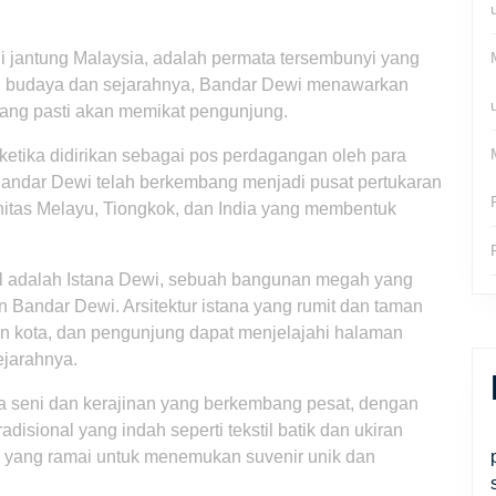
di jantung Malaysia, adalah permata tersembunyi yang
 budaya dan sejarahnya, Bandar Dewi menawarkan
 yang pasti akan memikat pengunjung.
 ketika didirikan sebagai pos perdagangan oleh para
andar Dewi telah berkembang menjadi pusat pertukaran
itas Melayu, Tiongkok, dan India yang membentuk
ol adalah Istana Dewi, sebuah bangunan megah yang
n Bandar Dewi. Arsitektur istana yang rumit dan taman
n kota, dan pengunjung dapat menjelajahi halaman
ejarahnya.
 seni dan kerajinan yang berkembang pesat, dengan
adisional yang indah seperti tekstil batik dan ukiran
a yang ramai untuk menemukan suvenir unik dan