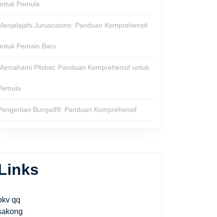
untuk Pemula
Menjelajahi Juruscasino: Panduan Komprehensif
untuk Pemain Baru
Memahami Plisbet: Panduan Komprehensif untuk
Pemula
Pengertian Bunga99: Panduan Komprehensif
Links
pkv qq
sakong