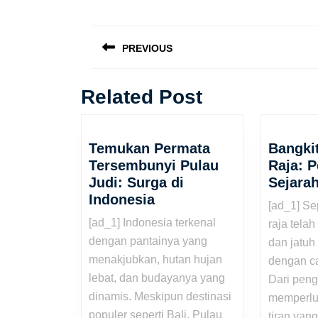
Post
navigation
PREVIOUS
Previous
post:
Related Post
Temukan Permata
Bangki
Tersembunyi Pulau
Raja: P
Judi: Surga di
Sejara
Temukan
Indonesia
[ad_1] Se
Permata
[ad_1] Indonesia terkenal
raja tela
Tersembunyi
dengan pantainya yang
dan jatuh
Pulau
menakjubkan, hutan hujan
dengan ca
Judi:
lebat, dan budayanya yang
Dari peng
Surga
dinamis. Meskipun destinasi
memperlu
di
populer seperti Bali, Pulau
Indonesia
tiran yan