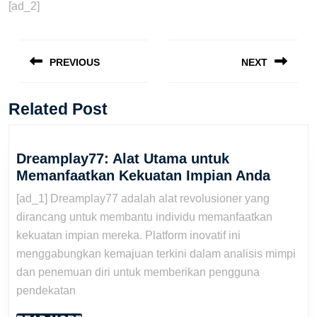
[ad_2]
Post
navigation
PREVIOUS
NEXT
Previous
Next
post:
post:
Related Post
Dreamplay77: Alat Utama untuk
Dreamp
Memanfaatkan Kekuatan Impian Anda
Alat
[ad_1] Dreamplay77 adalah alat revolusioner yang
Utama
dirancang untuk membantu individu memanfaatkan
untuk
kekuatan impian mereka. Platform inovatif ini
Meman
menggabungkan kemajuan terkini dalam analisis mimpi
Kekuat
dan penemuan diri untuk memberikan pengguna
Impian
pendekatan
Anda