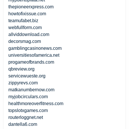
thepioneerxpress.com
howtofixissue.com
teamufabet.biz
webfullform.com
allviddownload.com
decorsmag.com
gamblingcasinonews.com
universitiesofamerica.net
progameofbrands.com
qbreview.org
servicewueste.org
zippyrevs.com
matkanumbernow.com
myjobcirculars.com
healthmoreoverfitness.com
topslotxgames.com
routerloggnet.net
dantella6.com