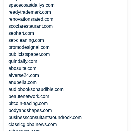
spacecoastdailys.com
readytrademark.com
renovationsrated.com
scoziarestaurant.com
seohart.com
set-cleaning.com
promodesignai.com
publicistspaper.com
quindaily.com
abosulte.com
aiverse24.com
anubella.com
audiobooksonaudible.com
beautenetwork.com
bitcoin-tracing.com
bodyandshapes.com
businessconsultantsroundrock.com
classicglobalnews.com