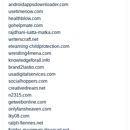
androidappsdownloader.com
usetimenow.com
healthblow.com
gohelpmate.com
rajdhani-satta-matka.com
writerscraft.net
elearning-childprotection.com
wrestling4mena.com
knowledgeforall.info
brand2lastio.com
usadigitalservices.com
socialhoppers.com
creativedream.net
n2315.com
getwebonline.com
onlyfansheaven.com
lky08.com
ralph-fiennes.net
fielder-maximum-discount.net