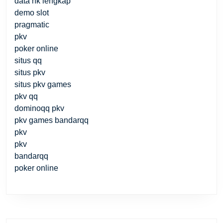
data hk lengkap
demo slot
pragmatic
pkv
poker online
situs qq
situs pkv
situs pkv games
pkv qq
dominoqq pkv
pkv games bandarqq
pkv
pkv
bandarqq
poker online