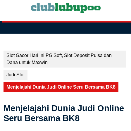
Skip
to
content
Skip
to
Open
content
Button
Slot Gacor Hari Ini PG Soft, Slot Deposit Pulsa dan
Dana untuk Maxwin
Judi Slot
Menjelajahi Dunia Judi Online Seru Bersama BK8
Menjelajahi Dunia Judi Online
Seru Bersama BK8