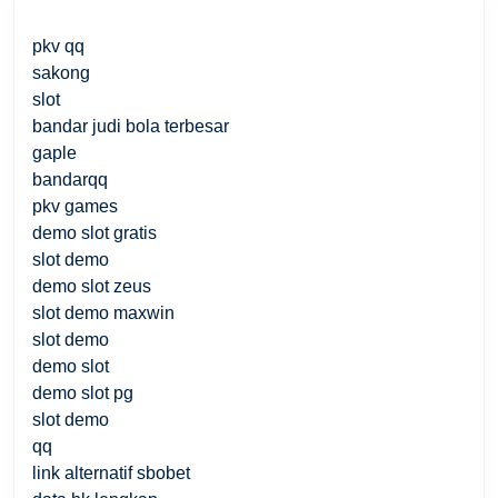
pkv qq
sakong
slot
bandar judi bola terbesar
gaple
bandarqq
pkv games
demo slot gratis
slot demo
demo slot zeus
slot demo maxwin
slot demo
demo slot
demo slot pg
slot demo
qq
link alternatif sbobet