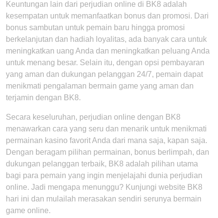
Keuntungan lain dari perjudian online di BK8 adalah
kesempatan untuk memanfaatkan bonus dan promosi. Dari
bonus sambutan untuk pemain baru hingga promosi
berkelanjutan dan hadiah loyalitas, ada banyak cara untuk
meningkatkan uang Anda dan meningkatkan peluang Anda
untuk menang besar. Selain itu, dengan opsi pembayaran
yang aman dan dukungan pelanggan 24/7, pemain dapat
menikmati pengalaman bermain game yang aman dan
terjamin dengan BK8.
Secara keseluruhan, perjudian online dengan BK8
menawarkan cara yang seru dan menarik untuk menikmati
permainan kasino favorit Anda dari mana saja, kapan saja.
Dengan beragam pilihan permainan, bonus berlimpah, dan
dukungan pelanggan terbaik, BK8 adalah pilihan utama
bagi para pemain yang ingin menjelajahi dunia perjudian
online. Jadi mengapa menunggu? Kunjungi website BK8
hari ini dan mulailah merasakan sendiri serunya bermain
game online.