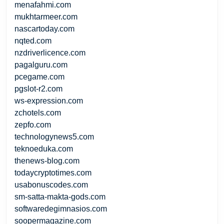
menafahmi.com
mukhtarmeer.com
nascartoday.com
nqted.com
nzdriverlicence.com
pagalguru.com
pcegame.com
pgslot-r2.com
ws-expression.com
zchotels.com
zepfo.com
technologynews5.com
teknoeduka.com
thenews-blog.com
todaycryptotimes.com
usabonuscodes.com
sm-satta-makta-gods.com
softwaredegimnasios.com
soopermagazine.com