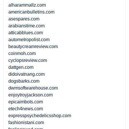
alharammallz.com
americanbulletins.com
asespares.com
arabianstime.com
atticabblues.com
autometropolist.com
beautycreamreview.com
coinmoh.com
cyclopsreview.com
dattgen.com
didoivatnang.com
dogsbarks.com
dwmsoftwarehouse.com
enjoytroyjackson.com
epicaimbots.com
etech4news.com
expresspsychedelicsshop.com
fashionistani.com