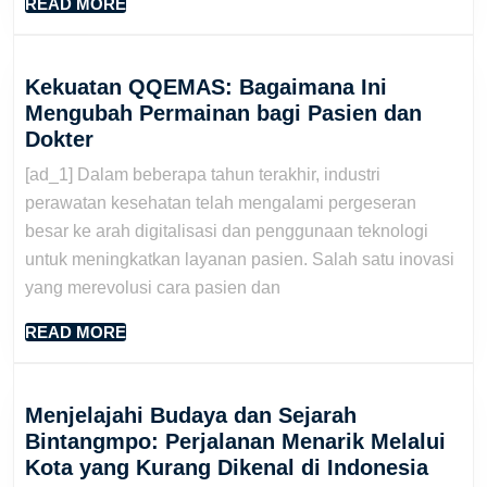
READ
READ MORE
MORE
Kekuatan QQEMAS: Bagaimana Ini
Mengubah Permainan bagi Pasien dan
Kekuatan
Dokter
QQEMAS:
[ad_1] Dalam beberapa tahun terakhir, industri
Bagaimana
perawatan kesehatan telah mengalami pergeseran
Ini
besar ke arah digitalisasi dan penggunaan teknologi
Mengubah
untuk meningkatkan layanan pasien. Salah satu inovasi
Permainan
yang merevolusi cara pasien dan
bagi
Pasien
READ
READ MORE
dan
MORE
Dokter
Menjelajahi Budaya dan Sejarah
Bintangmpo: Perjalanan Menarik Melalui
Menje
Kota yang Kurang Dikenal di Indonesia