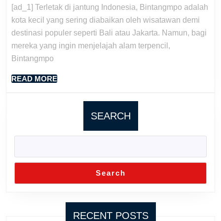
Buda
[ad_1] Terletak di jantung Indonesia, Bintangmpo adalah
dan
kota kecil yang sering diabaikan oleh wisatawan demi
Sejar
destinasi populer seperti Bali atau Jakarta. Namun, bagi
Bint
mereka yang ingin menjelajah alam terpencil,
Perja
Bintangmpo
Menar
Melal
READ
READ MORE
Kota
MORE
yang
Kura
SEARCH
Diken
di
Indon
Search
RECENT POSTS