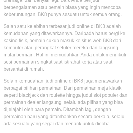
olahraga, dan banyak lagi. Baik Anda penjudi
berpengalaman atau pemain biasa yang ingin mencoba
keberuntungan, BK8 punya sesuatu untuk semua orang.
Salah satu kelebihan terbesar judi online di BK8 adalah
kemudahan yang ditawarkannya. Daripada harus pergi ke
kasino fisik, pemain cukup masuk ke situs web BK8 dari
komputer atau perangkat seluler mereka dan langsung
mulai bermain. Hal ini memudahkan Anda untuk mengikuti
sesi permainan singkat saat istirahat kerja atau saat
bersantai di rumah.
Selain kemudahan, judi online di BK8 juga menawarkan
berbagai pilihan permainan. Dari permainan meja klasik
seperti blackjack dan roulette hingga judul slot populer dan
permainan dealer langsung, selalu ada pilihan yang bisa
dijelajahi oleh para pemain. Ditambah lagi, dengan
permainan baru yang ditambahkan secara berkala, selalu
ada sesuatu yang segar dan menarik untuk dicoba.