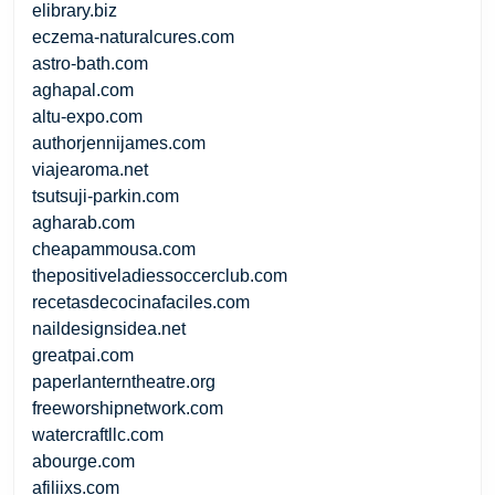
elibrary.biz
eczema-naturalcures.com
astro-bath.com
aghapal.com
altu-expo.com
authorjennijames.com
viajearoma.net
tsutsuji-parkin.com
agharab.com
cheapammousa.com
thepositiveladiessoccerclub.com
recetasdecocinafaciles.com
naildesignsidea.net
greatpai.com
paperlanterntheatre.org
freeworshipnetwork.com
watercraftllc.com
abourge.com
afiliixs.com