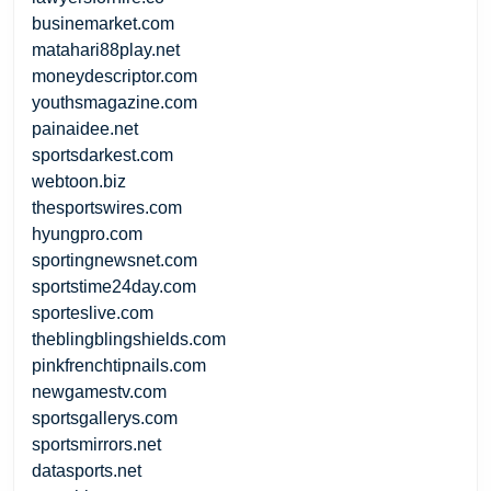
businemarket.com
matahari88play.net
moneydescriptor.com
youthsmagazine.com
painaidee.net
sportsdarkest.com
webtoon.biz
thesportswires.com
hyungpro.com
sportingnewsnet.com
sportstime24day.com
sporteslive.com
theblingblingshields.com
pinkfrenchtipnails.com
newgamestv.com
sportsgallerys.com
sportsmirrors.net
datasports.net