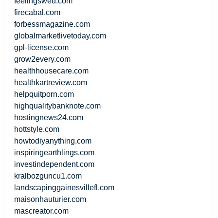
feelingswed.com
firecabal.com
forbessmagazine.com
globalmarketlivetoday.com
gpl-license.com
grow2every.com
healthhousecare.com
healthkartreview.com
helpquitporn.com
highqualitybanknote.com
hostingnews24.com
hottstyle.com
howtodiyanything.com
inspiringearthlings.com
investindependent.com
kralbozguncu1.com
landscapinggainesvillefl.com
maisonhauturier.com
mascreator.com