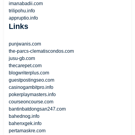
imanabadii.com
trilipohu.info
appruptio.info
Links
punjwanis.com
the-parcs-clematiscondos.com
jusu-gb.com
thecarepet.com
blogwriterplus.com
guestpostingseo.com
casinogambitpro.info
pokerplaymasters.info
courseoncourse.com
bantinbatdongsan247.com
bahednog.info
bahenxgek.info
pertamaskre.com