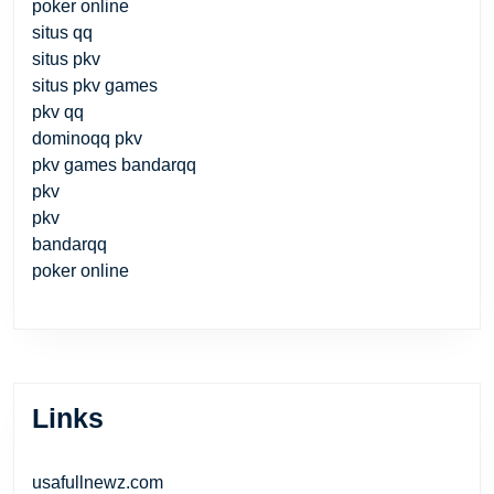
poker online
situs qq
situs pkv
situs pkv games
pkv qq
dominoqq pkv
pkv games bandarqq
pkv
pkv
bandarqq
poker online
Links
usafullnewz.com