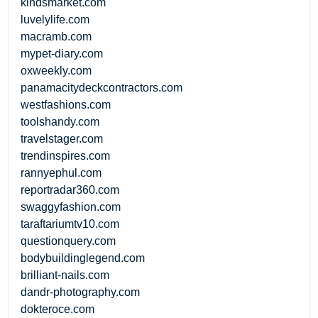
kindsmarket.com
luvelylife.com
macramb.com
mypet-diary.com
oxweekly.com
panamacitydeckcontractors.com
westfashions.com
toolshandy.com
travelstager.com
trendinspires.com
rannyephul.com
reportradar360.com
swaggyfashion.com
taraftariumtv10.com
questionquery.com
bodybuildinglegend.com
brilliant-nails.com
dandr-photography.com
dokteroce.com