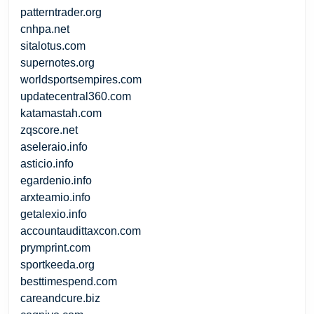
patterntrader.org
cnhpa.net
sitalotus.com
supernotes.org
worldsportsempires.com
updatecentral360.com
katamastah.com
zqscore.net
aseleraio.info
asticio.info
egardenio.info
arxteamio.info
getalexio.info
accountaudittaxcon.com
prymprint.com
sportkeeda.org
besttimespend.com
careandcure.biz