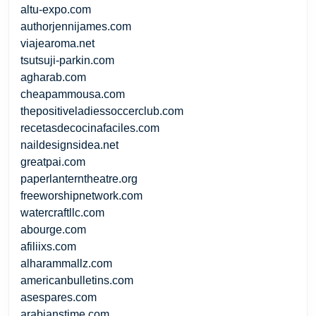
altu-expo.com
authorjennijames.com
viajearoma.net
tsutsuji-parkin.com
agharab.com
cheapammousa.com
thepositiveladiessoccerclub.com
recetasdecocinafaciles.com
naildesignsidea.net
greatpai.com
paperlanterntheatre.org
freeworshipnetwork.com
watercraftllc.com
abourge.com
afiliixs.com
alharammallz.com
americanbulletins.com
asespares.com
arabianstime.com