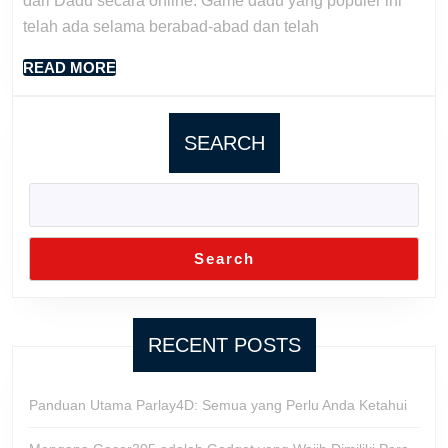
dari Dadu secara online. Game dadu yang populer ini
Panduan
telah ada selama berabad-abad dan telah
Pemula
READ
READ MORE
MORE
SEARCH
Search
RECENT POSTS
Panduan Utama Parlay4D: Semua yang Perlu Anda Ketahui