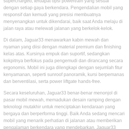
supercharged, terdapat opsi powertrain yang sesuai
dengan setiap gaya berkendara. Pengendalian mobil yang
responsif dan kemudi yang presisi membuatnya
menyenangkan untuk dikendarai, baik saat Anda melaju di
jalan raya atau melewati jalanan yang berkelok-kelok.
Di dalam, Jaguar33 menawarkan kabin mewah dan
nyaman yang diisi dengan material premium dan finishing
kelas atas. Kursinya empuk dan suportif, sedangkan
kokpitnya berfokus pada pengemudi dan dirancang secara
ergonomis. Mobil ini juga dilengkapi dengan sejumlah fitur
kenyamanan, seperti sunroof panoramik, kursi berpemanas
dan berventilasi, serta power liftgate hands-free.
Secara keseluruhan, Jaguar33 benar-benar menonjol di
pasar mobil mewah, memadukan desain ramping dengan
teknologi mutakhir untuk menciptakan kendaraan yang
bergaya dan berperforma tinggi. Baik Anda sedang mencari
mobil yang menarik perhatian di jalanan atau memberikan
pengalaman berkendara yang mendebarkan, Jaguar33