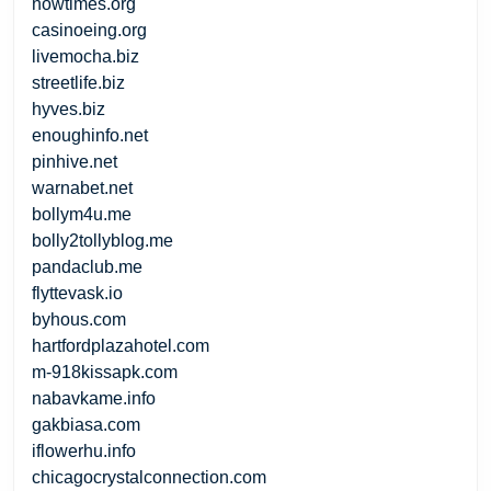
nowtimes.org
casinoeing.org
livemocha.biz
streetlife.biz
hyves.biz
enoughinfo.net
pinhive.net
warnabet.net
bollym4u.me
bolly2tollyblog.me
pandaclub.me
flyttevask.io
byhous.com
hartfordplazahotel.com
m-918kissapk.com
nabavkame.info
gakbiasa.com
iflowerhu.info
chicagocrystalconnection.com