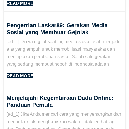
dan
READ
READ MORE
Menang
MORE
Pengertian Laskar89: Gerakan Media
Pengertian
Sosial yang Membuat Gejolak
Laskar89:
[ad_1] Di era digital saat ini, media sosial telah menjadi
Gerakan
alat yang ampuh untuk memobilisasi masyarakat dan
Media
menciptakan perubahan sosial. Salah satu gerakan
Sosial
yang sedang membuat heboh di Indonesia adalah
yang
Membuat
READ
READ MORE
Gejolak
MORE
Menjelajahi Kegembiraan Dadu Online:
Menjelajahi
Panduan Pemula
Kegembiraan
[ad_1] Jika Anda mencari cara yang menyenangkan dan
Dadu
menarik untuk menghabiskan waktu, tidak terlihat lagi
Online: