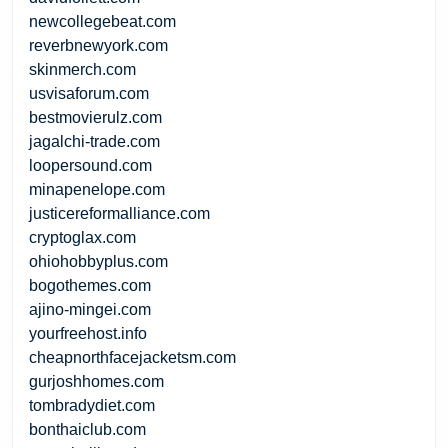
newcollegebeat.com
reverbnewyork.com
skinmerch.com
usvisaforum.com
bestmovierulz.com
jagalchi-trade.com
loopersound.com
minapenelope.com
justicereformalliance.com
cryptoglax.com
ohiohobbyplus.com
bogothemes.com
ajino-mingei.com
yourfreehost.info
cheapnorthfacejacketsm.com
gurjoshhomes.com
tombradydiet.com
bonthaiclub.com