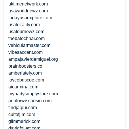
uktimenetwork.com
usaworldnewz.com
todayusaexplore.com
usalocality.com
usafournewz.com
thebalochhal.com
vehicularmaster.com
vibesaccent.com
ampajavierdemiguel.org
brainboosters.co
amberlately.com
joycebriscoe.com
aicarmina.com
mypartysupplystore.com
annforwisconsin.com
findjaipur.com
cultofjim.com
glimmerick.com
davidfollett.com