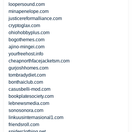
loopersound.com
minapenelope.com
justicereformalliance.com
cryptoglax.com
ohiohobbyplus.com
bogothemes.com
ajino-mingei.com
yourfreehost.info
cheapnorthfacejacketsm.com
gurjoshhomes.com
tombradydiet.com
bonthaiclub.com
casusbelli-mod.com
bookplatesociety.com
lebnewsmedia.com
sonosonora.com
linkuusinternasional1.com
friendsroll.com
spiderclothing.net