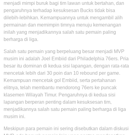
menjadi mimpi buruk bagi tim lawan untuk bertahan, dan
pengaruhnya terhadap kesuksesan Bucks tidak bisa
dilebih-lebihkan. Kemampuannya untuk mengambil alih
permainan dan memimpin timnya menuju kemenangan
inilah yang menjadikannya salah satu pemain paling
berharga di liga.
Salah satu pemain yang berpeluang besar menjadi MVP
musim ini adalah Joel Embiid dari Philadelphia 76ers. Pria
besar itu dominan di kedua sisi lapangan, dengan rata-rata
mencetak lebih dari 30 poin dan 10 rebound per game.
Kemampuan mencetak gol Embiid, serta pertahanan
elitnya, telah membantu mendorong 76ers ke puncak
klasemen Wilayah Timur. Pengaruhnya di kedua sisi
lapangan berperan penting dalam kesuksesan tim,
menjadikannya salah satu pemain paling berharga di liga
musim ini.
Meskipun para pemain ini sering disebutkan dalam diskusi