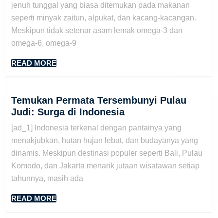
jenuh tunggal yang biasa ditemukan pada makanan
9
seperti minyak zaitun, alpukat, dan kacang-kacangan.
dalam
Meskipun tidak setenar asam lemak omega-3 dan
Pola
omega-6, omega-9
Makan
Seimbang
READ
READ MORE
MORE
Temukan Permata Tersembunyi Pulau
Temukan
Judi: Surga di Indonesia
Permata
[ad_1] Indonesia terkenal dengan pantainya yang
Tersembunyi
menakjubkan, hutan hujan lebat, dan budayanya yang
Pulau
dinamis. Meskipun destinasi populer seperti Bali, Pulau
Judi:
Komodo, dan Jakarta menarik jutaan wisatawan setiap
Surga
tahunnya, masih ada
di
Indonesia
READ
READ MORE
MORE