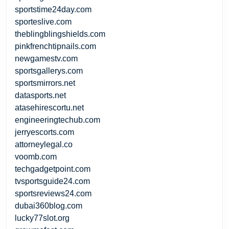
sportstime24day.com
sporteslive.com
theblingblingshields.com
pinkfrenchtipnails.com
newgamestv.com
sportsgallerys.com
sportsmirrors.net
datasports.net
atasehirescortu.net
engineeringtechub.com
jerryescorts.com
attorneylegal.co
voomb.com
techgadgetpoint.com
tvsportsguide24.com
sportsreviews24.com
dubai360blog.com
lucky77slot.org