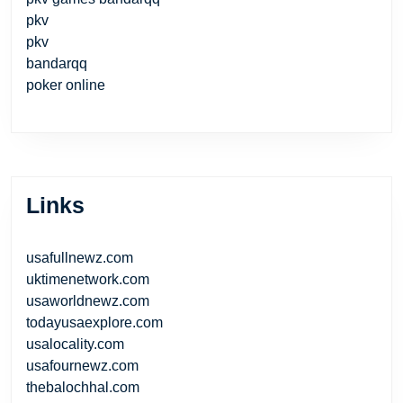
pkv
pkv
bandarqq
poker online
Links
usafullnewz.com
uktimenetwork.com
usaworldnewz.com
todayusaexplore.com
usalocality.com
usafournewz.com
thebalochhal.com