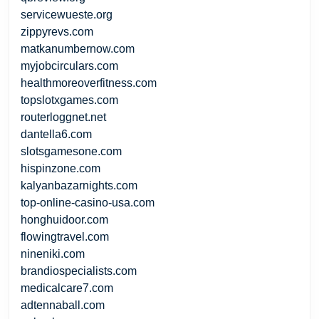
servicewueste.org
zippyrevs.com
matkanumbernow.com
myjobcirculars.com
healthmoreoverfitness.com
topslotxgames.com
routerloggnet.net
dantella6.com
slotsgamesone.com
hispinzone.com
kalyanbazarnights.com
top-online-casino-usa.com
honghuidoor.com
flowingtravel.com
nineniki.com
brandiospecialists.com
medicalcare7.com
adtennaball.com