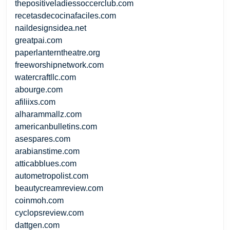
thepositiveladiessoccerclub.com
recetasdecocinafaciles.com
naildesignsidea.net
greatpai.com
paperlanterntheatre.org
freeworshipnetwork.com
watercraftllc.com
abourge.com
afiliixs.com
alharammallz.com
americanbulletins.com
asespares.com
arabianstime.com
atticabblues.com
autometropolist.com
beautycreamreview.com
coinmoh.com
cyclopsreview.com
dattgen.com