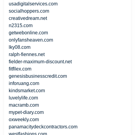
usadigitalservices.com
socialhoppers.com
creativedream.net
n2315.com
getwebonline.com
onlyfansheaven.com
lky08.com
ralph-fiennes.net
fielder-maximum-discount.net
fitfllex.com
genesisbusinesscredit.com
inforuang.com
kindsmarket.com
luvelylife.com
macramb.com
mypet-diary.com
oxweekly.com
panamacitydeckcontractors.com
westfashions.com