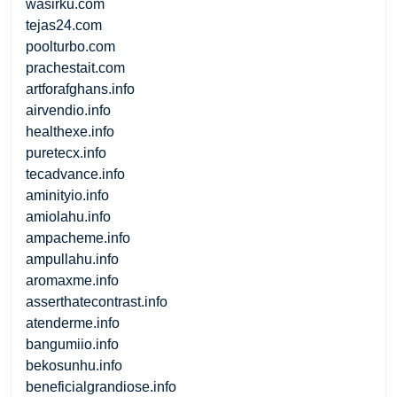
wasirku.com
tejas24.com
poolturbo.com
prachestait.com
artforafghans.info
airvendio.info
healthexe.info
puretecx.info
tecadvance.info
aminityio.info
amiolahu.info
ampacheme.info
ampullahu.info
aromaxme.info
asserthatecontrast.info
atenderme.info
bangumiio.info
bekosunhu.info
beneficialgrandiose.info