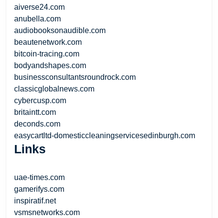
aiverse24.com
anubella.com
audiobooksonaudible.com
beautenetwork.com
bitcoin-tracing.com
bodyandshapes.com
businessconsultantsroundrock.com
classicglobalnews.com
cybercusp.com
britaintt.com
deconds.com
easycartltd-domesticcleaningservicesedinburgh.com
Links
uae-times.com
gamerifys.com
inspiratif.net
vsmsnetworks.com