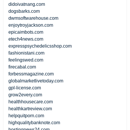
didoivatnang.com
dogsbarks.com
dwmsoftwarehouse.com
enjoytroyjackson.com
epicaimbots.com
etech4news.com
expresspsychedelicsshop.com
fashionistani.com
feelingswed.com
firecabal.com
forbessmagazine.com
globalmarketlivetoday.com
gpl-license.com
grow2every.com
healthhousecare.com
healthkartreview.com
helpquitporn.com
highqualitybanknote.com
hostingnews24.com