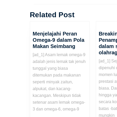
Previous
post:
Related Post
Menjelajahi Peran
Breaki
Omega-9 dalam Pola
Penamp
Menjelajahi
Makan Seimbang
dalam 
Peran
olahra
[ad_1] Asam lemak omega-9
Omega-
[ad_1] Se
adalah jenis lemak tak jenuh
9
dipenuhi
tunggal yang biasa
dalam
momen lu
ditemukan pada makanan
Pola
prestasi a
seperti minyak zaitun,
Makan
biasa. Da
alpukat, dan kacang-
Seimbang
hingga yan
kacangan. Meskipun tidak
secara k
setenar asam lemak omega-
batas -ba
3 dan omega-6, omega-9
mungkin