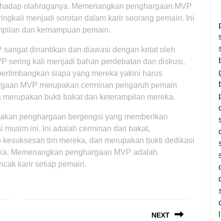
 terhadap olahraganya. Memenangkan penghargaan MVP
ngkali menjadi sorotan dalam karir seorang pemain. Ini
ampilan dan kemampuan pemain.
sangat dinantikan dan diawasi dengan ketat oleh
 sering kali menjadi bahan perdebatan dan diskusi,
rtimbangkan siapa yang mereka yakini harus
rgaan MVP merupakan cerminan pengaruh pemain
ta merupakan bukti bakat dan keterampilan mereka.
akan penghargaan bergengsi yang memberikan
musim ini. Ini adalah cerminan dari bakat,
kesuksesan tim mereka, dan merupakan bukti dedikasi
reka. Memenangkan penghargaan MVP adalah
cak karir setiap pemain.
NEXT