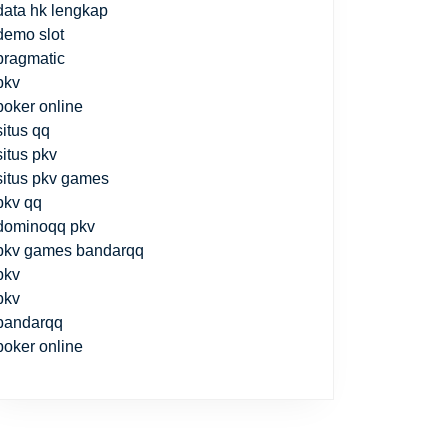
data hk lengkap
demo slot
pragmatic
pkv
poker online
situs qq
situs pkv
situs pkv games
pkv qq
dominoqq pkv
pkv games bandarqq
pkv
pkv
bandarqq
poker online