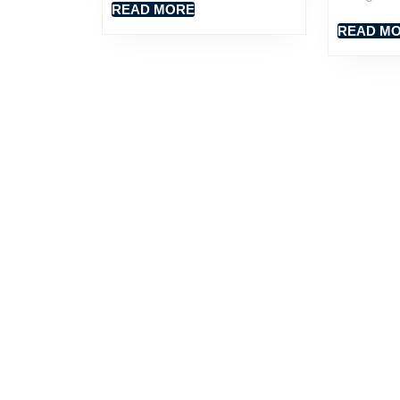
READ
READ MORE
MORE
READ M