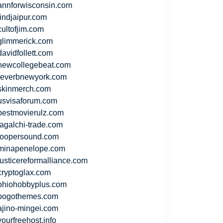
annforwisconsin.com
findjaipur.com
cultofjim.com
glimmerick.com
davidfollett.com
newcollegebeat.com
reverbnewyork.com
skinmerch.com
usvisaforum.com
bestmovierulz.com
jagalchi-trade.com
loopersound.com
minapenelope.com
justicereformalliance.com
cryptoglax.com
ohiohobbyplus.com
bogothemes.com
ajino-mingei.com
yourfreehost.info