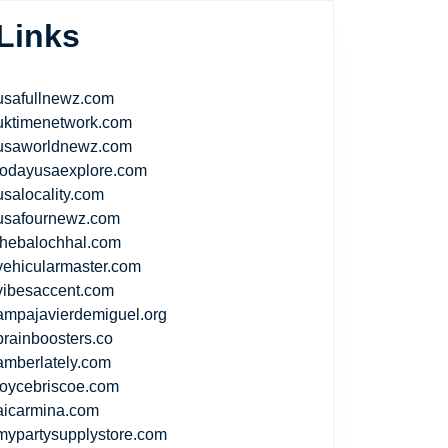
Links
usafullnewz.com
uktimenetwork.com
usaworldnewz.com
todayusaexplore.com
usalocality.com
usafournewz.com
thebalochhal.com
vehicularmaster.com
vibesaccent.com
ampajavierdemiguel.org
brainboosters.co
amberlately.com
joycebriscoe.com
aicarmina.com
mypartysupplystore.com