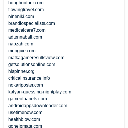
honghuidoor.com
flowingtravel.com
nineniki.com
brandiospecialists.com
medicalcare7.com
adtennaball.com
nabzah.com
mongive.com
matkagameresultsview.com
getsolutionsonline.com
hispinner.org
criticalinsurance.info
nokariposter.com
kalyan-guessing-nightplay.com
gameofpanels.com
androidappsdownloader.com
usetimenow.com
healthblow.com
gohelpmate.com