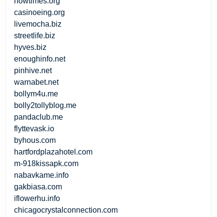
nowtimes.org
casinoeing.org
livemocha.biz
streetlife.biz
hyves.biz
enoughinfo.net
pinhive.net
warnabet.net
bollym4u.me
bolly2tollyblog.me
pandaclub.me
flyttevask.io
byhous.com
hartfordplazahotel.com
m-918kissapk.com
nabavkame.info
gakbiasa.com
iflowerhu.info
chicagocrystalconnection.com