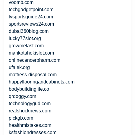
voomb.com
techgadgetpoint.com
tvsportsguide24.com
sportsreviews24.com
dubai360blog.com
lucky77slot.org
growmefast.com
mahkotahokislot.com
onlinecancerpharm.com
ufalek.org
mattress-disposal.com
happyflooringandcabinets.com
bodybuildinglife.co
qrdoggy.com
technologygud.com
realshocknews.com
pickgb.com
healthmistakes.com
ksfashiondresses.com