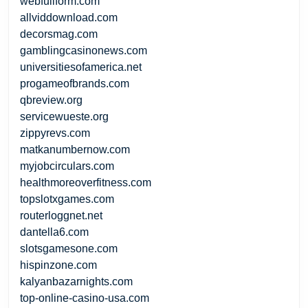
webfullform.com
allviddownload.com
decorsmag.com
gamblingcasinonews.com
universitiesofamerica.net
progameofbrands.com
qbreview.org
servicewueste.org
zippyrevs.com
matkanumbernow.com
myjobcirculars.com
healthmoreoverfitness.com
topslotxgames.com
routerloggnet.net
dantella6.com
slotsgamesone.com
hispinzone.com
kalyanbazarnights.com
top-online-casino-usa.com