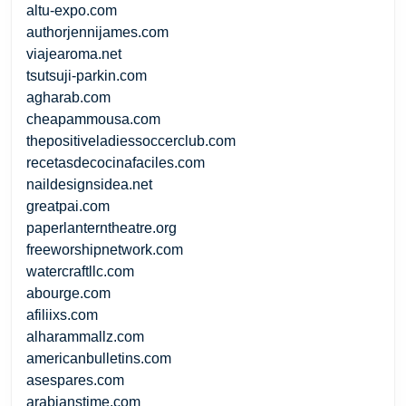
altu-expo.com
authorjennijames.com
viajearoma.net
tsutsuji-parkin.com
agharab.com
cheapammousa.com
thepositiveladiessoccerclub.com
recetasdecocinafaciles.com
naildesignsidea.net
greatpai.com
paperlanterntheatre.org
freeworshipnetwork.com
watercraftllc.com
abourge.com
afiliixs.com
alharammallz.com
americanbulletins.com
asespares.com
arabianstime.com