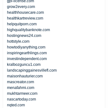
gpl-license.com
grow2every.com
healthhousecare.com
healthkartreview.com
helpquitporn.com
highqualitybanknote.com
hostingnews24.com
hottstyle.com
howtodiyanything.com
inspiringearthlings.com
investindependent.com
kralbozguncu1.com
landscapinggainesvillefl.com
maisonhauturier.com
mascreator.com
menafahmi.com
mukhtarmeer.com
nascartoday.com
nqted.com