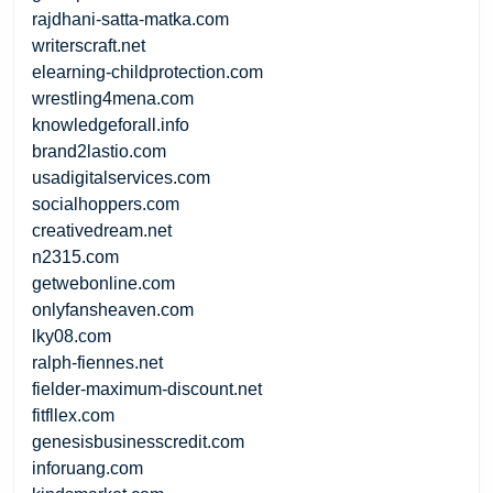
rajdhani-satta-matka.com
writerscraft.net
elearning-childprotection.com
wrestling4mena.com
knowledgeforall.info
brand2lastio.com
usadigitalservices.com
socialhoppers.com
creativedream.net
n2315.com
getwebonline.com
onlyfansheaven.com
lky08.com
ralph-fiennes.net
fielder-maximum-discount.net
fitfllex.com
genesisbusinesscredit.com
inforuang.com