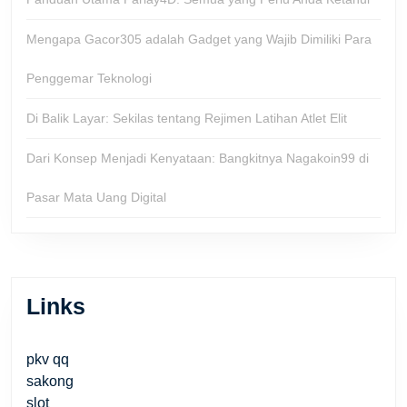
Mengapa Gacor305 adalah Gadget yang Wajib Dimiliki Para
Penggemar Teknologi
Di Balik Layar: Sekilas tentang Rejimen Latihan Atlet Elit
Dari Konsep Menjadi Kenyataan: Bangkitnya Nagakoin99 di
Pasar Mata Uang Digital
Links
pkv qq
sakong
slot