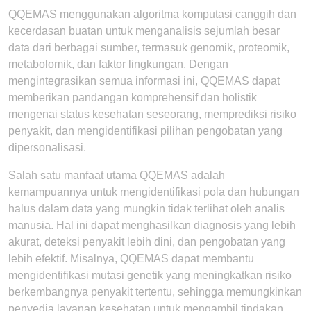
QQEMAS menggunakan algoritma komputasi canggih dan
kecerdasan buatan untuk menganalisis sejumlah besar
data dari berbagai sumber, termasuk genomik, proteomik,
metabolomik, dan faktor lingkungan. Dengan
mengintegrasikan semua informasi ini, QQEMAS dapat
memberikan pandangan komprehensif dan holistik
mengenai status kesehatan seseorang, memprediksi risiko
penyakit, dan mengidentifikasi pilihan pengobatan yang
dipersonalisasi.
Salah satu manfaat utama QQEMAS adalah
kemampuannya untuk mengidentifikasi pola dan hubungan
halus dalam data yang mungkin tidak terlihat oleh analis
manusia. Hal ini dapat menghasilkan diagnosis yang lebih
akurat, deteksi penyakit lebih dini, dan pengobatan yang
lebih efektif. Misalnya, QQEMAS dapat membantu
mengidentifikasi mutasi genetik yang meningkatkan risiko
berkembangnya penyakit tertentu, sehingga memungkinkan
penyedia layanan kesehatan untuk mengambil tindakan