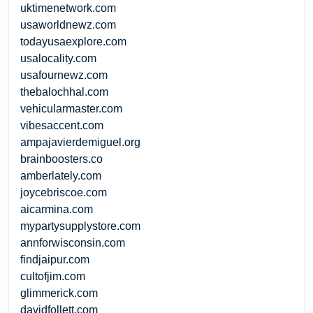
uktimenetwork.com
usaworldnewz.com
todayusaexplore.com
usalocality.com
usafournewz.com
thebalochhal.com
vehicularmaster.com
vibesaccent.com
ampajavierdemiguel.org
brainboosters.co
amberlately.com
joycebriscoe.com
aicarmina.com
mypartysupplystore.com
annforwisconsin.com
findjaipur.com
cultofjim.com
glimmerick.com
davidfollett.com