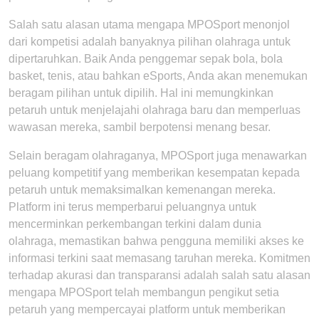
Salah satu alasan utama mengapa MPOSport menonjol
dari kompetisi adalah banyaknya pilihan olahraga untuk
dipertaruhkan. Baik Anda penggemar sepak bola, bola
basket, tenis, atau bahkan eSports, Anda akan menemukan
beragam pilihan untuk dipilih. Hal ini memungkinkan
petaruh untuk menjelajahi olahraga baru dan memperluas
wawasan mereka, sambil berpotensi menang besar.
Selain beragam olahraganya, MPOSport juga menawarkan
peluang kompetitif yang memberikan kesempatan kepada
petaruh untuk memaksimalkan kemenangan mereka.
Platform ini terus memperbarui peluangnya untuk
mencerminkan perkembangan terkini dalam dunia
olahraga, memastikan bahwa pengguna memiliki akses ke
informasi terkini saat memasang taruhan mereka. Komitmen
terhadap akurasi dan transparansi adalah salah satu alasan
mengapa MPOSport telah membangun pengikut setia
petaruh yang mempercayai platform untuk memberikan