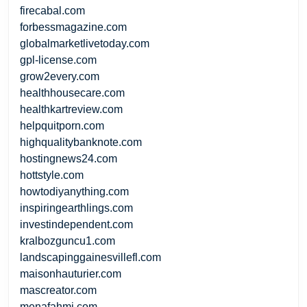
firecabal.com
forbessmagazine.com
globalmarketlivetoday.com
gpl-license.com
grow2every.com
healthhousecare.com
healthkartreview.com
helpquitporn.com
highqualitybanknote.com
hostingnews24.com
hottstyle.com
howtodiyanything.com
inspiringearthlings.com
investindependent.com
kralbozguncu1.com
landscapinggainesvillefl.com
maisonhauturier.com
mascreator.com
menafahmi.com