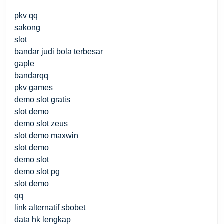
pkv qq
sakong
slot
bandar judi bola terbesar
gaple
bandarqq
pkv games
demo slot gratis
slot demo
demo slot zeus
slot demo maxwin
slot demo
demo slot
demo slot pg
slot demo
qq
link alternatif sbobet
data hk lengkap