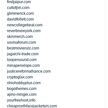
findjaipur.com
cultofjim.com
glimmerick.com
davidfollett.com
newcollegebeat.com
reverbnewyork.com
skinmerch.com
usvisaforum.com
bestmovierulz.com
jagalchi-trade.com
loopersound.com
minapenelope.com
justicereformalliance.com
cryptoglax.com
ohiohobbyplus.com
bogothemes.com
ajino-mingei.com
yourfreehost.info
cheapnorthfacejacketsm.com