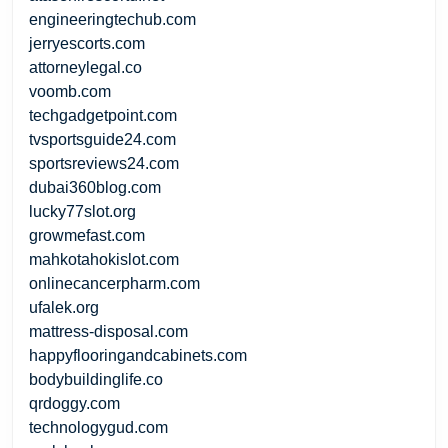
engineeringtechub.com
jerryescorts.com
attorneylegal.co
voomb.com
techgadgetpoint.com
tvsportsguide24.com
sportsreviews24.com
dubai360blog.com
lucky77slot.org
growmefast.com
mahkotahokislot.com
onlinecancerpharm.com
ufalek.org
mattress-disposal.com
happyflooringandcabinets.com
bodybuildinglife.co
qrdoggy.com
technologygud.com