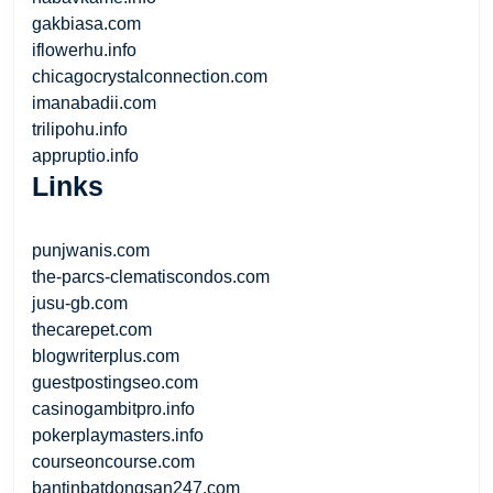
gakbiasa.com
iflowerhu.info
chicagocrystalconnection.com
imanabadii.com
trilipohu.info
appruptio.info
Links
punjwanis.com
the-parcs-clematiscondos.com
jusu-gb.com
thecarepet.com
blogwriterplus.com
guestpostingseo.com
casinogambitpro.info
pokerplaymasters.info
courseoncourse.com
bantinbatdongsan247.com