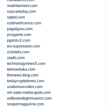
mukhtarmeer.com
nascartoday.com
nqted.com
nzdriverlicence.com
pagalguru.com
pcegame.com
pgslot-r2.com
ws-expression.com
zchotels.com
zepfo.com
technologynews5.com
teknoeduka.com
thenews-blog.com
todaycryptotimes.com
usabonuscodes.com
sm-satta-makta-gods.com
softwaredegimnasios.com
soopermagazine.com