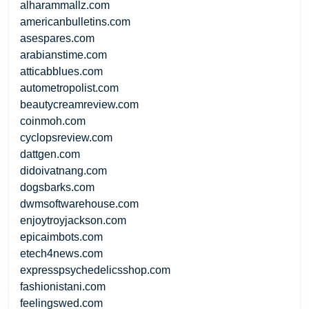
alharammallz.com
americanbulletins.com
asespares.com
arabianstime.com
atticabblues.com
autometropolist.com
beautycreamreview.com
coinmoh.com
cyclopsreview.com
dattgen.com
didoivatnang.com
dogsbarks.com
dwmsoftwarehouse.com
enjoytroyjackson.com
epicaimbots.com
etech4news.com
expresspsychedelicsshop.com
fashionistani.com
feelingswed.com