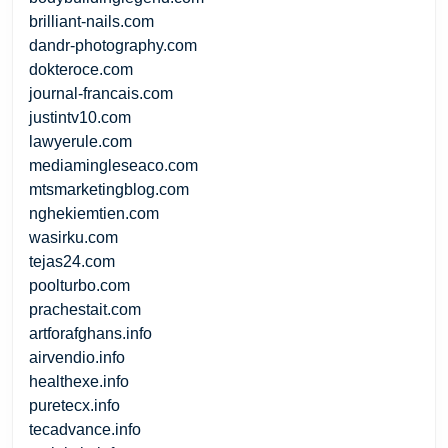
brilliant-nails.com
dandr-photography.com
dokteroce.com
journal-francais.com
justintv10.com
lawyerule.com
mediamingleseaco.com
mtsmarketingblog.com
nghekiemtien.com
wasirku.com
tejas24.com
poolturbo.com
prachestait.com
artforafghans.info
airvendio.info
healthexe.info
puretecx.info
tecadvance.info