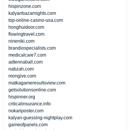
hispinzone.com
kalyanbazarnights.com
top-online-casino-usa.com
honghuidoor.com
flowingtravel.com
nineniki.com
brandiospecialists.com
medicalcare7.com
adtennaball.com
nabzah.com
mongive.com
matkagameresultsview.com
getsolutionsonline.com
hispinner.org
criticalinsurance.info
nokariposter.com
kalyan-guessing-nightplay.com
gameofpanels.com