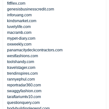
fitfllex.com
genesisbusinesscredit.com
inforuang.com
kindsmarket.com
luvelylife.com
macramb.com
mypet-diary.com
oxweekly.com
panamacitydeckcontractors.com
westfashions.com
toolshandy.com
travelstager.com
trendinspires.com
rannyephul.com
reportradar360.com
swaggyfashion.com
taraftariumtv10.com
questionquery.com
bodybuildinglegend.com