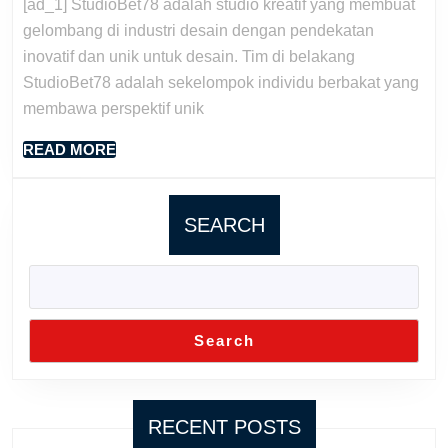
[ad_1] StudioBet78 adalah studio kreatif yang membuat
Kreatif
gelombang di industri desain dengan pendekatan
di
inovatif dan unik untuk desain. Tim di belakang
Behind
StudioBet78 adalah sekelompok individu berbakat yang
StudioBet78:
membawa perspektif unik
Sebuah
Pandangan
READ
READ MORE
Inside
MORE
At
Inspirasi
SEARCH
mereka
Search
RECENT POSTS