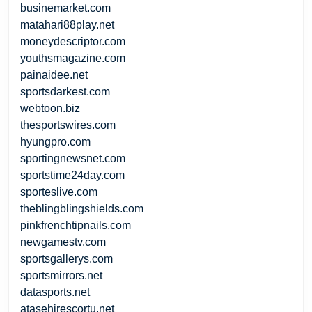
businemarket.com
matahari88play.net
moneydescriptor.com
youthsmagazine.com
painaidee.net
sportsdarkest.com
webtoon.biz
thesportswires.com
hyungpro.com
sportingnewsnet.com
sportstime24day.com
sporteslive.com
theblingblingshields.com
pinkfrenchtipnails.com
newgamestv.com
sportsgallerys.com
sportsmirrors.net
datasports.net
atasehirescortu.net