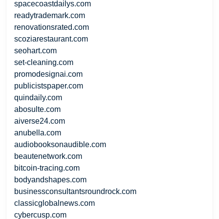
spacecoastdailys.com
readytrademark.com
renovationsrated.com
scoziarestaurant.com
seohart.com
set-cleaning.com
promodesignai.com
publicistspaper.com
quindaily.com
abosulte.com
aiverse24.com
anubella.com
audiobooksonaudible.com
beautenetwork.com
bitcoin-tracing.com
bodyandshapes.com
businessconsultantsroundrock.com
classicglobalnews.com
cybercusp.com