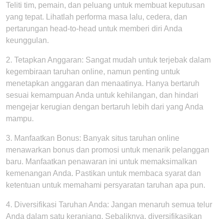
Teliti tim, pemain, dan peluang untuk membuat keputusan
yang tepat. Lihatlah performa masa lalu, cedera, dan
pertarungan head-to-head untuk memberi diri Anda
keunggulan.
2. Tetapkan Anggaran: Sangat mudah untuk terjebak dalam
kegembiraan taruhan online, namun penting untuk
menetapkan anggaran dan menaatinya. Hanya bertaruh
sesuai kemampuan Anda untuk kehilangan, dan hindari
mengejar kerugian dengan bertaruh lebih dari yang Anda
mampu.
3. Manfaatkan Bonus: Banyak situs taruhan online
menawarkan bonus dan promosi untuk menarik pelanggan
baru. Manfaatkan penawaran ini untuk memaksimalkan
kemenangan Anda. Pastikan untuk membaca syarat dan
ketentuan untuk memahami persyaratan taruhan apa pun.
4. Diversifikasi Taruhan Anda: Jangan menaruh semua telur
Anda dalam satu keranjang. Sebaliknya, diversifikasikan