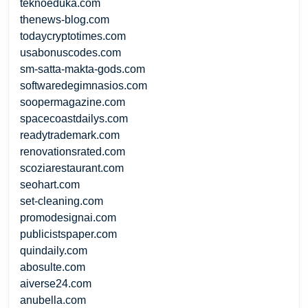
teknoeduka.com
thenews-blog.com
todaycryptotimes.com
usabonuscodes.com
sm-satta-makta-gods.com
softwaredegimnasios.com
soopermagazine.com
spacecoastdailys.com
readytrademark.com
renovationsrated.com
scoziarestaurant.com
seohart.com
set-cleaning.com
promodesignai.com
publicistspaper.com
quindaily.com
abosulte.com
aiverse24.com
anubella.com