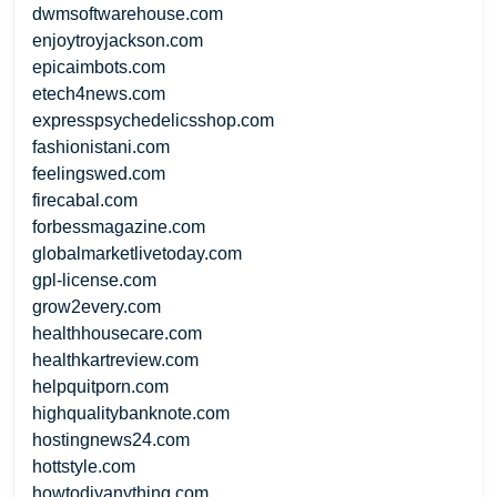
dwmsoftwarehouse.com
enjoytroyjackson.com
epicaimbots.com
etech4news.com
expresspsychedelicsshop.com
fashionistani.com
feelingswed.com
firecabal.com
forbessmagazine.com
globalmarketlivetoday.com
gpl-license.com
grow2every.com
healthhousecare.com
healthkartreview.com
helpquitporn.com
highqualitybanknote.com
hostingnews24.com
hottstyle.com
howtodiyanything.com