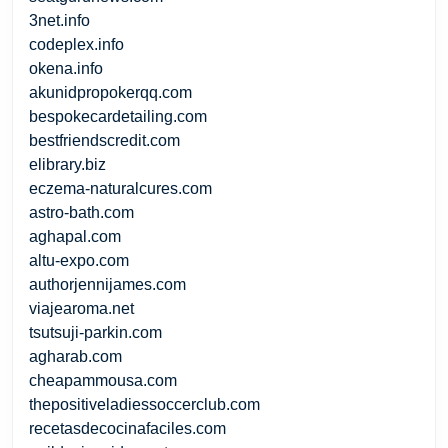
3net.info
codeplex.info
okena.info
akunidpropokerqq.com
bespokecardetailing.com
bestfriendscredit.com
elibrary.biz
eczema-naturalcures.com
astro-bath.com
aghapal.com
altu-expo.com
authorjennijames.com
viajearoma.net
tsutsuji-parkin.com
agharab.com
cheapammousa.com
thepositiveladiessoccerclub.com
recetasdecocinafaciles.com