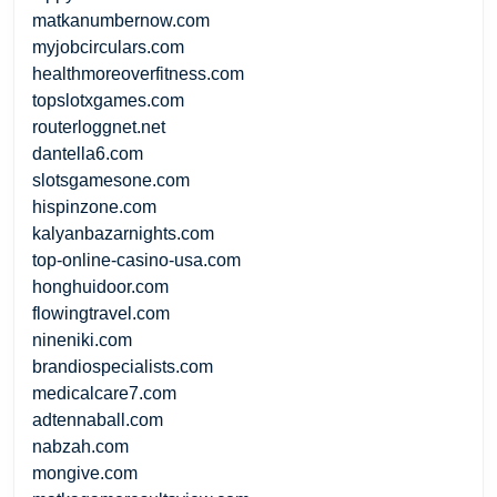
matkanumbernow.com
myjobcirculars.com
healthmoreoverfitness.com
topslotxgames.com
routerloggnet.net
dantella6.com
slotsgamesone.com
hispinzone.com
kalyanbazarnights.com
top-online-casino-usa.com
honghuidoor.com
flowingtravel.com
nineniki.com
brandiospecialists.com
medicalcare7.com
adtennaball.com
nabzah.com
mongive.com