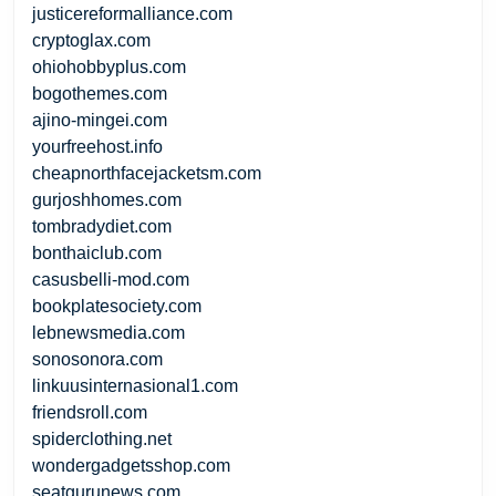
justicereformalliance.com
cryptoglax.com
ohiohobbyplus.com
bogothemes.com
ajino-mingei.com
yourfreehost.info
cheapnorthfacejacketsm.com
gurjoshhomes.com
tombradydiet.com
bonthaiclub.com
casusbelli-mod.com
bookplatesociety.com
lebnewsmedia.com
sonosonora.com
linkuusinternasional1.com
friendsroll.com
spiderclothing.net
wondergadgetsshop.com
seatgurunews.com