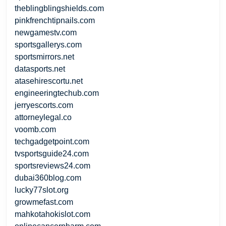
theblingblingshields.com
pinkfrenchtipnails.com
newgamestv.com
sportsgallerys.com
sportsmirrors.net
datasports.net
atasehirescortu.net
engineeringtechub.com
jerryescorts.com
attorneylegal.co
voomb.com
techgadgetpoint.com
tvsportsguide24.com
sportsreviews24.com
dubai360blog.com
lucky77slot.org
growmefast.com
mahkotahokislot.com