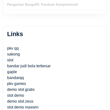
Pengertian Bunga99: Panduan Komprehensif
Links
pkv qq
sakong
slot
bandar judi bola terbesar
gaple
bandarqq
pkv games
demo slot gratis
slot demo
demo slot zeus
slot demo maxwin