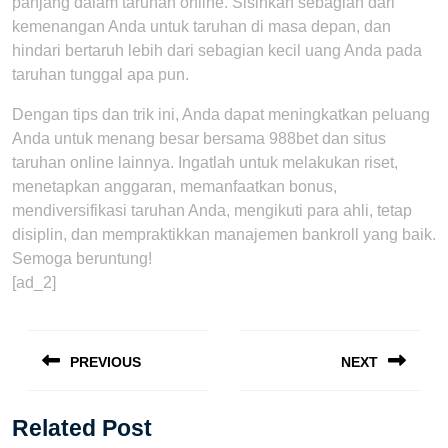
panjang dalam taruhan online. Sisihkan sebagian dari
kemenangan Anda untuk taruhan di masa depan, dan
hindari bertaruh lebih dari sebagian kecil uang Anda pada
taruhan tunggal apa pun.
Dengan tips dan trik ini, Anda dapat meningkatkan peluang
Anda untuk menang besar bersama 988bet dan situs
taruhan online lainnya. Ingatlah untuk melakukan riset,
menetapkan anggaran, memanfaatkan bonus,
mendiversifikasi taruhan Anda, mengikuti para ahli, tetap
disiplin, dan mempraktikkan manajemen bankroll yang baik.
Semoga beruntung!
[ad_2]
Post
navigation
PREVIOUS
NEXT
Previous
Next
post:
post:
Related Post