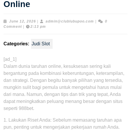
Online
June
admin@clublubupo
June 12, 2026
|
admin@clublubupoo.com
|
0
12,
Comment
|
2:13 pm
2026
Categories:
Judi Slot
[ad_1]
Dalam dunia taruhan online, kesuksesan sering kali
bergantung pada kombinasi keberuntungan, keterampilan,
dan strategi. Dengan begitu banyak pilihan yang tersedia,
mungkin sulit bagi pemula untuk mengetahui harus mulai
dari mana. Namun, dengan tips dan trik yang tepat, Anda
dapat meningkatkan peluang menang besar dengan situs
seperti 988bet.
1. Lakukan Riset Anda: Sebelum memasang taruhan apa
pun, penting untuk mengerjakan pekerjaan rumah Anda.