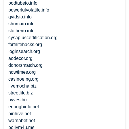
podtubeio.info
powerfulvolatile.info
qvidsio.info
shumaio.info
slotherio.info
cysapluscertification.org
fortnitehacks.org
loginsearch.org
aodecor.org
donorsmatch.org
nowtimes.org
casinoeing.org
livemocha.biz
streetlife.biz
hyves.biz
enoughinfo.net
pinhive.net
warnabet.net
bollym4u.me