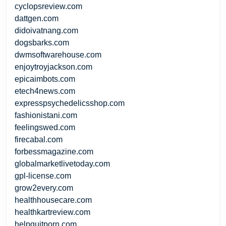
cyclopsreview.com
dattgen.com
didoivatnang.com
dogsbarks.com
dwmsoftwarehouse.com
enjoytroyjackson.com
epicaimbots.com
etech4news.com
expresspsychedelicsshop.com
fashionistani.com
feelingswed.com
firecabal.com
forbessmagazine.com
globalmarketlivetoday.com
gpl-license.com
grow2every.com
healthhousecare.com
healthkartreview.com
helpquitporn.com