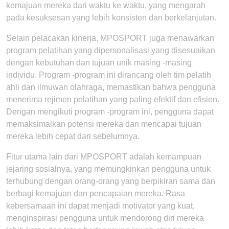
kemajuan mereka dari waktu ke waktu, yang mengarah
pada kesuksesan yang lebih konsisten dan berkelanjutan.
Selain pelacakan kinerja, MPOSPORT juga menawarkan
program pelatihan yang dipersonalisasi yang disesuaikan
dengan kebutuhan dan tujuan unik masing -masing
individu. Program -program ini dirancang oleh tim pelatih
ahli dan ilmuwan olahraga, memastikan bahwa pengguna
menerima rejimen pelatihan yang paling efektif dan efisien.
Dengan mengikuti program -program ini, pengguna dapat
memaksimalkan potensi mereka dan mencapai tujuan
mereka lebih cepat dari sebelumnya.
Fitur utama lain dari MPOSPORT adalah kemampuan
jejaring sosialnya, yang memungkinkan pengguna untuk
terhubung dengan orang-orang yang berpikiran sama dan
berbagi kemajuan dan pencapaian mereka. Rasa
kebersamaan ini dapat menjadi motivator yang kuat,
menginspirasi pengguna untuk mendorong diri mereka