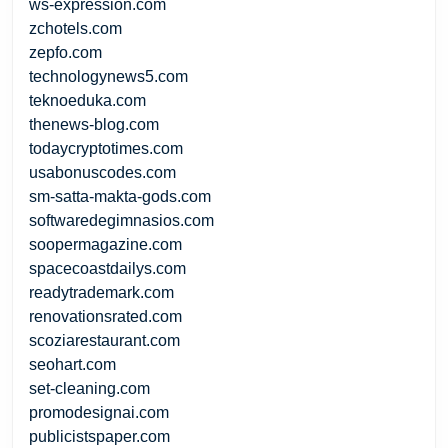
ws-expression.com
zchotels.com
zepfo.com
technologynews5.com
teknoeduka.com
thenews-blog.com
todaycryptotimes.com
usabonuscodes.com
sm-satta-makta-gods.com
softwaredegimnasios.com
soopermagazine.com
spacecoastdailys.com
readytrademark.com
renovationsrated.com
scoziarestaurant.com
seohart.com
set-cleaning.com
promodesignai.com
publicistspaper.com