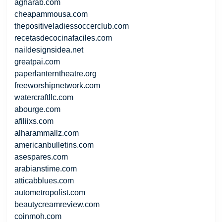
agharab.com
cheapammousa.com
thepositiveladiessoccerclub.com
recetasdecocinafaciles.com
naildesignsidea.net
greatpai.com
paperlanterntheatre.org
freeworshipnetwork.com
watercraftllc.com
abourge.com
afiliixs.com
alharammallz.com
americanbulletins.com
asespares.com
arabianstime.com
atticabblues.com
autometropolist.com
beautycreamreview.com
coinmoh.com