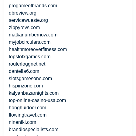
progameofbrands.com
qbreview.org
servicewueste.org
zippyrevs.com
matkanumbernow.com
myjobcirculars.com
healthmoreoverfitness.com
topslotxgames.com
routerloggnet.net
dantella6.com
slotsgamesone.com
hispinzone.com
kalyanbazarnights.com
top-online-casino-usa.com
honghuidoor.com
flowingtravel.com
nineniki.com
brandiospecialists.com