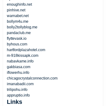
enoughinfo.net
pinhive.net
warnabet.net
bollym4u.me
bolly2tollyblog.me
pandaclub.me
flyttevask.io
byhous.com
hartfordplazahotel.com
m-918kissapk.com
nabavkame.info
gakbiasa.com
iflowerhu.info
chicagocrystalconnection.com
imanabadii.com
trilipohu.info
appruptio.info
Links