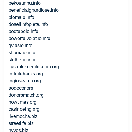
bekosunhu.info
beneficialgrandiose.info
blomaio.info
dosellinfoplete.info
podtubeio.info
powerfulvolatile.info
qvidsio.info
shumaio.info
slotherio.info
cysapluscertification.org
fortnitehacks.org
loginsearch.org
aodecor.org
donorsmatch.org
nowtimes.org
casinoeing.org
livemocha.biz
streetlife.biz
hyves.biz