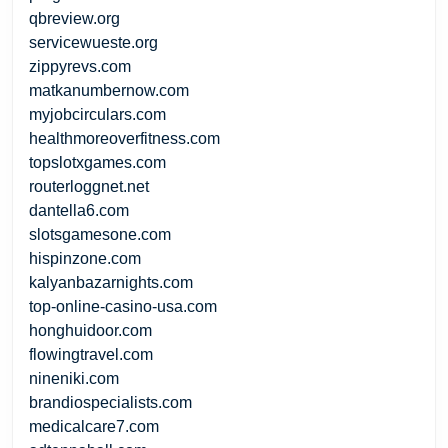
qbreview.org
servicewueste.org
zippyrevs.com
matkanumbernow.com
myjobcirculars.com
healthmoreoverfitness.com
topslotxgames.com
routerloggnet.net
dantella6.com
slotsgamesone.com
hispinzone.com
kalyanbazarnights.com
top-online-casino-usa.com
honghuidoor.com
flowingtravel.com
nineniki.com
brandiospecialists.com
medicalcare7.com