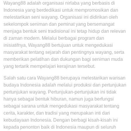
Wayang88 adalah organisasi nirlaba yang berbasis di
Indonesia yang berdedikasi untuk mempromosikan dan
melestarikan seni wayang. Organisasi ini didirikan oleh
sekelompok seniman dan peminat yang bersemangat
menjaga bentuk seni tradisional ini tetap hidup dan relevan
di zaman modern. Melalui berbagai program dan
inisiatifnya, Wayang88 bertujuan untuk mengedukasi
masyarakat tentang sejarah dan pentingnya wayang, serta
memberikan pelatihan dan dukungan bagi seniman muda
yang tertarik mempelajari kerajinan tersebut.
Salah satu cara Wayang88 berupaya melestarikan warisan
budaya Indonesia adalah melalui produksi dan pertunjukan
pertunjukan wayang. Pertunjukan-pertunjukan ini tidak
hanya sebagai bentuk hiburan, namun juga berfungsi
sebagai sarana untuk mengedukasi masyarakat tentang
cerita, karakter, dan tradisi yang merupakan inti dari
kebudayaan Indonesia. Dengan berbagi kisah-kisah ini
kepada penonton baik di Indonesia maupun di seluruh