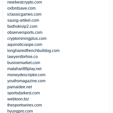
newbestcrypto.com
oxfordsave.com
iclassicgames.com
saung-artikel.com
fasthokivip2.com
observersports.com
cryptominingplus.com
aquinoticiaspe.com
longhairedfrenchbulldog.com
lawyersforhire.co
businemarket.com
matahari88play.net
moneydescriptor.com
youthsmagazine.com
painaidee.net
sportsdarkest.com
webtoon.biz
thesportswires.com
hyungpro.com