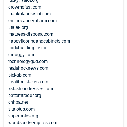
lucky77slot.org
growmefast.com
mahkotahokislot.com
onlinecancerpharm.com
ufalek.org
mattress-disposal.com
happyflooringandcabinets.com
bodybuildinglife.co
qrdoggy.com
technologygud.com
realshocknews.com
pickgb.com
healthmistakes.com
ksfashiondresses.com
patterntrader.org
cnhpa.net
sitalotus.com
supernotes.org
worldsportsempires.com