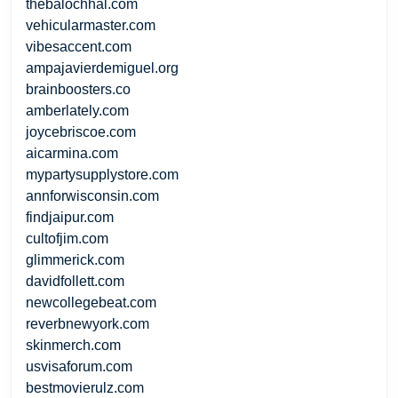
thebalochhal.com
vehicularmaster.com
vibesaccent.com
ampajavierdemiguel.org
brainboosters.co
amberlately.com
joycebriscoe.com
aicarmina.com
mypartysupplystore.com
annforwisconsin.com
findjaipur.com
cultofjim.com
glimmerick.com
davidfollett.com
newcollegebeat.com
reverbnewyork.com
skinmerch.com
usvisaforum.com
bestmovierulz.com