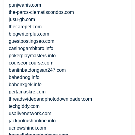
punjwanis.com
the-parcs-clematiscondos.com
jusu-gb.com
thecarepet.com
blogwriterplus.com
guestpostingseo.com
casinogambitpro.info
pokerplaymasters.info
courseoncourse.com
bantinbatdongsan247.com
bahednog.info
bahenxgek.info
pertamaskre.com
threadsvideoandphotodownloader.com
techgiddy.com
usalivenetwork.com
jackpotrushonline.info
ucnewshindi.com