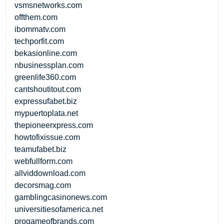
vsmsnetworks.com
offthem.com
ibommatv.com
techporfit.com
bekasionline.com
nbusinessplan.com
greenlife360.com
cantshoutitout.com
expressufabet.biz
mypuertoplata.net
thepioneerxpress.com
howtofixissue.com
teamufabet.biz
webfullform.com
allviddownload.com
decorsmag.com
gamblingcasinonews.com
universitiesofamerica.net
progameofbrands.com