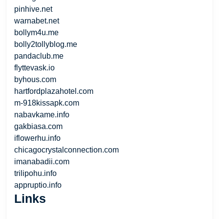
pinhive.net
warnabet.net
bollym4u.me
bolly2tollyblog.me
pandaclub.me
flyttevask.io
byhous.com
hartfordplazahotel.com
m-918kissapk.com
nabavkame.info
gakbiasa.com
iflowerhu.info
chicagocrystalconnection.com
imanabadii.com
trilipohu.info
appruptio.info
Links