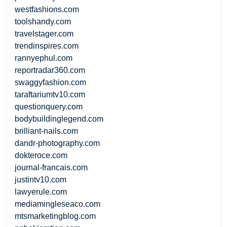
westfashions.com
toolshandy.com
travelstager.com
trendinspires.com
rannyephul.com
reportradar360.com
swaggyfashion.com
taraftariumtv10.com
questionquery.com
bodybuildinglegend.com
brilliant-nails.com
dandr-photography.com
dokteroce.com
journal-francais.com
justintv10.com
lawyerule.com
mediamingleseaco.com
mtsmarketingblog.com