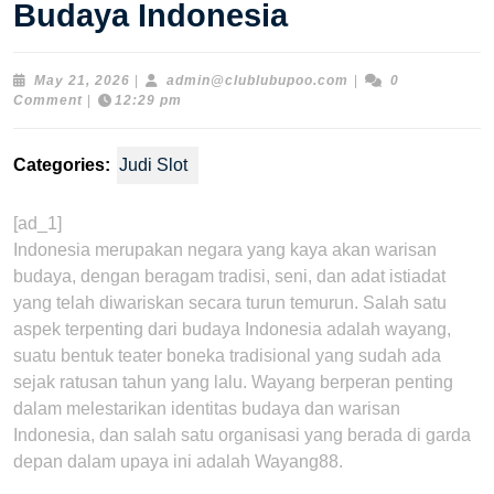
Budaya Indonesia
May
admin@clublubupo
May 21, 2026
|
admin@clublubupoo.com
|
0
21,
Comment
|
12:29 pm
2026
Categories:
Judi Slot
[ad_1]
Indonesia merupakan negara yang kaya akan warisan
budaya, dengan beragam tradisi, seni, dan adat istiadat
yang telah diwariskan secara turun temurun. Salah satu
aspek terpenting dari budaya Indonesia adalah wayang,
suatu bentuk teater boneka tradisional yang sudah ada
sejak ratusan tahun yang lalu. Wayang berperan penting
dalam melestarikan identitas budaya dan warisan
Indonesia, dan salah satu organisasi yang berada di garda
depan dalam upaya ini adalah Wayang88.