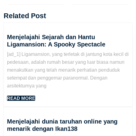
Previous
Next
post:
post:
Related Post
Menjelajahi Sejarah dan Hantu
Menjelajah
Ligamansion: A Spooky Spectacle
Sejarah
[ad_1] Ligamansion, yang terletak di jantung kota kecil di
dan
pedesaan, adalah rumah besar yang luar biasa namun
Hantu
menakutkan yang telah menarik perhatian penduduk
Ligamansi
setempat dan penggemar paranormal. Dengan
A
arsitekturnya yang
Spooky
Spectacle
READ
READ MORE
MORE
Menjelajahi dunia taruhan online yang
Menjelajahi
menarik dengan Ikan138
dunia