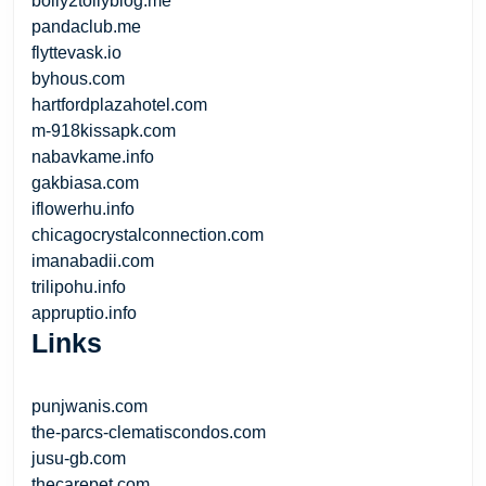
bolly2tollyblog.me
pandaclub.me
flyttevask.io
byhous.com
hartfordplazahotel.com
m-918kissapk.com
nabavkame.info
gakbiasa.com
iflowerhu.info
chicagocrystalconnection.com
imanabadii.com
trilipohu.info
appruptio.info
Links
punjwanis.com
the-parcs-clematiscondos.com
jusu-gb.com
thecarepet.com