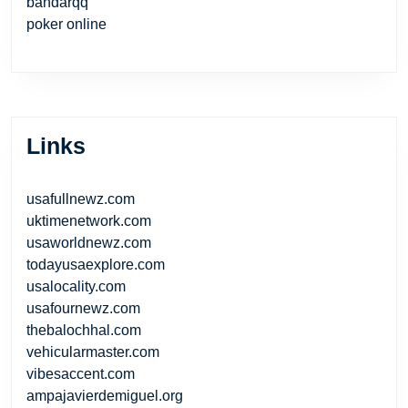
bandarqq
poker online
Links
usafullnewz.com
uktimenetwork.com
usaworldnewz.com
todayusaexplore.com
usalocality.com
usafournewz.com
thebalochhal.com
vehicularmaster.com
vibesaccent.com
ampajavierdemiguel.org