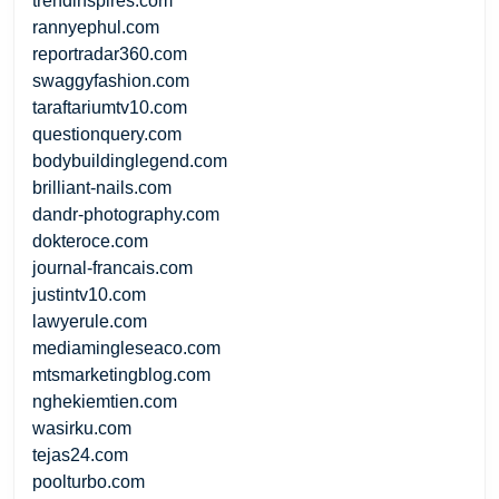
trendinspires.com
rannyephul.com
reportradar360.com
swaggyfashion.com
taraftariumtv10.com
questionquery.com
bodybuildinglegend.com
brilliant-nails.com
dandr-photography.com
dokteroce.com
journal-francais.com
justintv10.com
lawyerule.com
mediamingleseaco.com
mtsmarketingblog.com
nghekiemtien.com
wasirku.com
tejas24.com
poolturbo.com