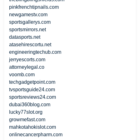
pinkfrenchtipnails.com
newgamestv.com
sportsgallerys.com
sportsmirrors.net
datasports.net
atasehirescortu.net
engineeringtechub.com
jerryescorts.com
attorneylegal.co
voomb.com
techgadgetpoint.com
tvsportsguide24.com
sportsreviews24.com
dubai360blog.com
lucky77slot.org
growmefast.com
mahkotahokislot.com
onlinecancerpharm.com