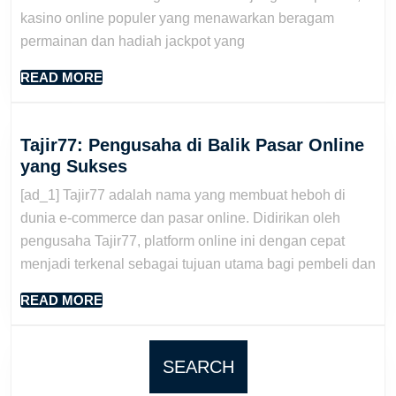
Komprehensif
kasino online populer yang menawarkan beragam
permainan dan hadiah jackpot yang
READ
READ MORE
MORE
Tajir77: Pengusaha di Balik Pasar Online
Tajir77:
yang Sukses
Pengusaha
[ad_1] Tajir77 adalah nama yang membuat heboh di
di
dunia e-commerce dan pasar online. Didirikan oleh
Balik
pengusaha Tajir77, platform online ini dengan cepat
Pasar
menjadi terkenal sebagai tujuan utama bagi pembeli dan
Online
yang
READ
READ MORE
Sukses
MORE
SEARCH