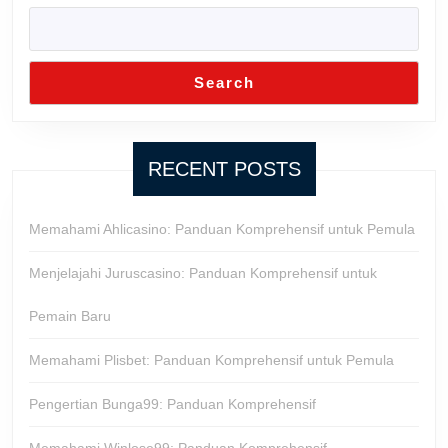
Search
RECENT POSTS
Memahami Ahlicasino: Panduan Komprehensif untuk Pemula
Menjelajahi Juruscasino: Panduan Komprehensif untuk
Pemain Baru
Memahami Plisbet: Panduan Komprehensif untuk Pemula
Pengertian Bunga99: Panduan Komprehensif
Memahami Winlose99: Panduan Komprehensif