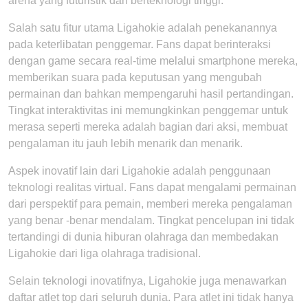
arena yang futuristik dan berteknologi tinggi.
Salah satu fitur utama Ligahokie adalah penekanannya
pada keterlibatan penggemar. Fans dapat berinteraksi
dengan game secara real-time melalui smartphone mereka,
memberikan suara pada keputusan yang mengubah
permainan dan bahkan mempengaruhi hasil pertandingan.
Tingkat interaktivitas ini memungkinkan penggemar untuk
merasa seperti mereka adalah bagian dari aksi, membuat
pengalaman itu jauh lebih menarik dan menarik.
Aspek inovatif lain dari Ligahokie adalah penggunaan
teknologi realitas virtual. Fans dapat mengalami permainan
dari perspektif para pemain, memberi mereka pengalaman
yang benar -benar mendalam. Tingkat pencelupan ini tidak
tertandingi di dunia hiburan olahraga dan membedakan
Ligahokie dari liga olahraga tradisional.
Selain teknologi inovatifnya, Ligahokie juga menawarkan
daftar atlet top dari seluruh dunia. Para atlet ini tidak hanya