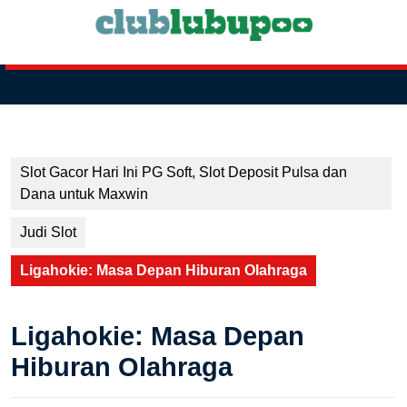
Skip
to
content
Skip
to
Open
content
Button
Slot Gacor Hari Ini PG Soft, Slot Deposit Pulsa dan
Dana untuk Maxwin
Judi Slot
Ligahokie: Masa Depan Hiburan Olahraga
Ligahokie: Masa Depan
Hiburan Olahraga